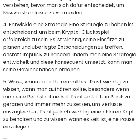
verstehen, bevor man sich dafür entscheidet, um
Missverständnisse zu vermeiden.
4. Entwickle eine Strategie Eine Strategie zu haben ist
entscheidend, um beim Krypto-Glücksspiel
erfolgreich zu sein. Es ist wichtig, seine Einsätze zu
planen und überlegte Entscheidungen zu treffen,
anstatt impulsiv zu handeln. Indem man eine Strategie
entwickelt und diese konsequent umsetzt, kann man
seine Gewinnchancen erhöhen.
5. Wisse, wann du aufhören solltest Es ist wichtig, zu
wissen, wann man aufhören sollte, besonders wenn
man eine Pechsträhne hat. Es ist einfach, in Panik zu
geraten und immer mehr zu setzen, um Verluste
auszugleichen. Es ist jedoch wichtig, einen klaren Kopf
zu behalten und zu wissen, wann es Zeit ist, eine Pause
einzulegen.
—