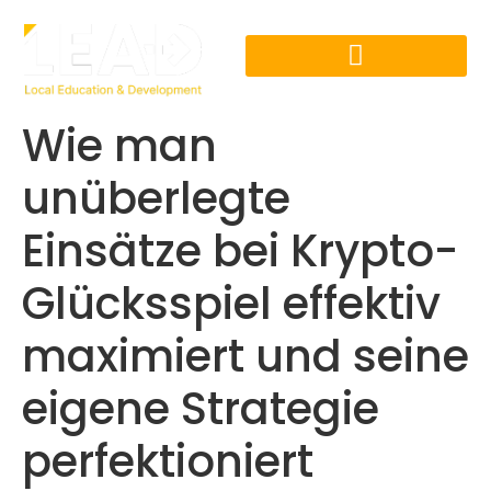
Wie man
unüberlegte
Einsätze bei Krypto-
Glücksspiel effektiv
maximiert und seine
eigene Strategie
perfektioniert