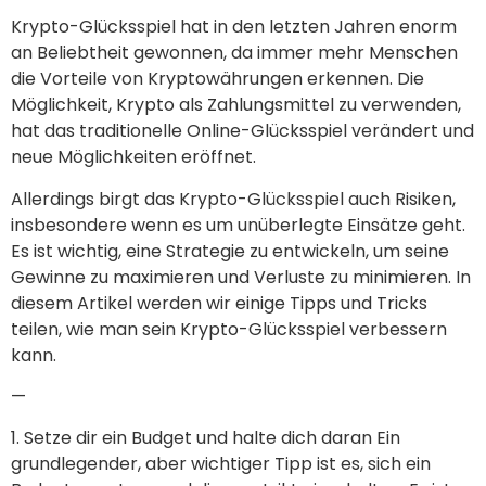
Krypto-Glücksspiel hat in den letzten Jahren enorm
an Beliebtheit gewonnen, da immer mehr Menschen
die Vorteile von Kryptowährungen erkennen. Die
Möglichkeit, Krypto als Zahlungsmittel zu verwenden,
hat das traditionelle Online-Glücksspiel verändert und
neue Möglichkeiten eröffnet.
Allerdings birgt das Krypto-Glücksspiel auch Risiken,
insbesondere wenn es um unüberlegte Einsätze geht.
Es ist wichtig, eine Strategie zu entwickeln, um seine
Gewinne zu maximieren und Verluste zu minimieren. In
diesem Artikel werden wir einige Tipps und Tricks
teilen, wie man sein Krypto-Glücksspiel verbessern
kann.
—
1. Setze dir ein Budget und halte dich daran Ein
grundlegender, aber wichtiger Tipp ist es, sich ein