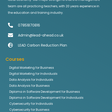
team are all practicing teachers, with 20 years experience in
the education and training industry.
07851870816
Admin@lead-ahead.co.uk
LEAD Carbon Reduction Plan
Courses
Digital Marketing for Business
Digital Marketing for Individuals
Data Analysis for Individuals
Data Analysis for Business
Diploma in Software Development for Business
Diploma in Software Development for Individuals
Cybersecurity for Individuals
Cybersecurity for Business