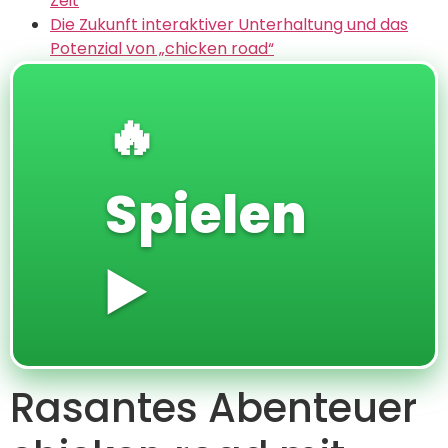
Zeit
Die Zukunft interaktiver Unterhaltung und das
Potenzial von „chicken road“
🔥
Spielen
▶️
Rasantes Abenteuer