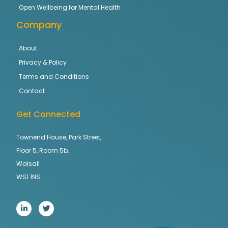
Open Wellbeing for Mental Health
Company
About
Privacy & Policy
Terms and Conditions
Contact
Get Connected
Townend House, Park Street,
Floor 5, Room 5b,
Walsall
WS1 1NS