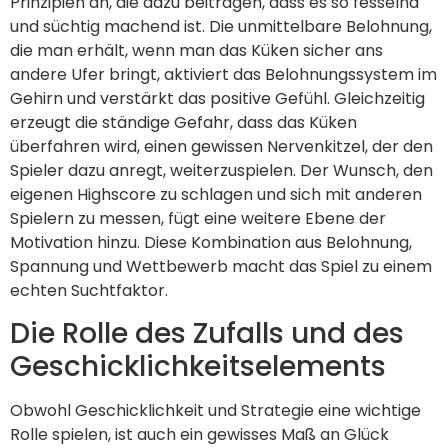
Prinzipien an, die dazu beitragen, dass es so fesselnd
und süchtig machend ist. Die unmittelbare Belohnung,
die man erhält, wenn man das Küken sicher ans
andere Ufer bringt, aktiviert das Belohnungssystem im
Gehirn und verstärkt das positive Gefühl. Gleichzeitig
erzeugt die ständige Gefahr, dass das Küken
überfahren wird, einen gewissen Nervenkitzel, der den
Spieler dazu anregt, weiterzuspielen. Der Wunsch, den
eigenen Highscore zu schlagen und sich mit anderen
Spielern zu messen, fügt eine weitere Ebene der
Motivation hinzu. Diese Kombination aus Belohnung,
Spannung und Wettbewerb macht das Spiel zu einem
echten Suchtfaktor.
Die Rolle des Zufalls und des
Geschicklichkeitselements
Obwohl Geschicklichkeit und Strategie eine wichtige
Rolle spielen, ist auch ein gewisses Maß an Glück