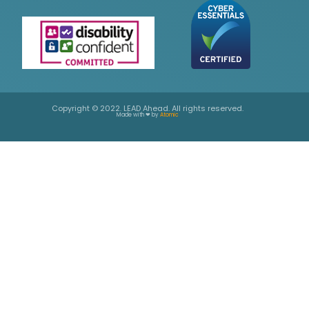
Copyright © 2022. LEAD Ahead. All rights reserved.
Made with ❤ by
Atomic