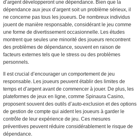
d’argent développeront une dépendance. Bien que la
dépendance aux jeux d’argent soit un problème sérieux, il
ne concerne pas tous les joueurs. De nombreux individus
jouent de manière responsable, considérant le jeu comme
une forme de divertissement occasionnelle. Les études
montrent que seules une minorité des joueurs rencontrent
des problèmes de dépendance, souvent en raison de
facteurs externes tels que le stress ou des problèmes
personnels.
Il est crucial d’encourager un comportement de jeu
responsable. Les joueurs peuvent établir des limites de
temps et d’argent avant de commencer à jouer. De plus, les
plateformes de jeux en ligne, comme Spinaura Casino,
proposent souvent des outils d’auto-exclusion et des options
de gestion de compte qui aident les joueurs à garder le
contrôle de leur expérience de jeu. Ces mesures
préventives peuvent réduire considérablement le risque de
dépendance.