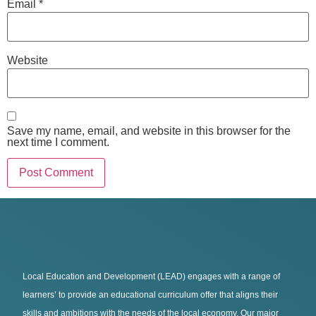
Email
*
Website
Save my name, email, and website in this browser for the
next time I comment.
Local Education and Development (LEAD) engages with a range of
learners’ to provide an educational curriculum offer that aligns their
skills and ambitions with the needs of the local economy. Our major