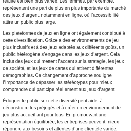
réalité est bien plus variée. Les femmes, par exemple,
représentent une part de plus en plus importante du marché
des jeux d’argent, notamment en ligne, où l’accessibilité
attire un public plus large.
Les plateformes de jeux en ligne ont également contribué à
cette diversification. Grâce à des environnements de jeu
plus inclusifs et à des jeux adaptés aux différents goûts, un
public hétérogène s’engage dans les jeux d’argent. Cela
inclut des jeux qui mettent l’accent sur la stratégie, les jeux
de société, et les jeux de cartes qui attirent différentes
démographies. Ce changement d’approche souligne
l’importance de dépasser les stéréotypes pour mieux
comprendre qui participe réellement aux jeux d’argent.
Éduquer le public sur cette diversité peut aider à
déconstruire les préjugés et à créer un environnement de
jeu plus accueillant pour tous. En promouvant une
représentation équilibrée, les entreprises peuvent mieux
répondre aux besoins et attentes d’une clientèle variée,