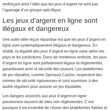
renforçant ainsi l’idée que les jeux d’argent ne sont pas
l’apanage d’un groupe spécifique.
Les jeux d’argent en ligne sont
illégaux et dangereux
Une autre idée reçue répandue est que les jeux d’argent en
ligne sont systématiquement illégaux et dangereux. En
réalité, la légalité des jeux d’argent en ligne varie selon les
pays et les juridictions. Dans de nombreux endroits, les jeux
d’argent en ligne sont parfaitement légaux et réglementés,
garantissant ainsi la sécurité des joueurs. Les plateformes
de jeu réputées, comme Spinaura Casino, respectent des
normes de sécurité rigoureuses et sont soumises à des
audits réguliers pour assurer un jeu équitable.
Les dangers associés aux jeux d’argent en ligne
proviennent souvent de sites non réglementés. C’est
pourquoi il est essentiel de choisir des plateformes fiables et