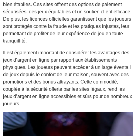
bien établies. Ces sites offrent des options de paiement
sécurisées, des jeux équitables et un soutien client efficace.
De plus, les licences officielles garantissent que les joueurs
sont protégés contre la fraude et les pratiques injustes, leur
permettant de profiter de leur expérience de jeu en toute
tranquillité.
Il est également important de considérer les avantages des
jeux d’argent en ligne par rapport aux établissements
physiques. Les joueurs peuvent accéder à un large éventail
de jeux depuis le confort de leur maison, souvent avec des
promotions et des bonus attrayants. Cette commodité,
couplée à la sécurité offerte par les sites légaux, rend les
jeux d’argent en ligne accessibles et sûrs pour de nombreux
joueurs.