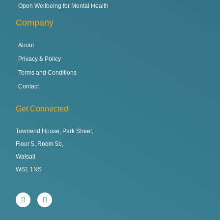
Open Wellbeing for Mental Health
Company
About
Privacy & Policy
Terms and Conditions
Contact
Get Connected
Townend House, Park Street,
Floor 5, Room 5b,
Walsall
WS1 1NS