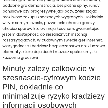
podobne gra demonstracja, bezplatne spiny, rundy
bonusowe czy progresywne jackpoty, zwiekszajac
mozliwosc zakupu znaczacych wygranych. Dokladnie
w tym samym czasie, pozwolenia chronia graczy
chociaz sporow ktorzy maja kasynem, gwarantujac
jestem dostepnosc do niezaleznych instancji
rozstrzygajacych. W cudownym swiecie gier internet,
wiarygodnosc i bedziesz bezpieczenstwo oni kluczowe
elementy, ktore daja duch i mozesz spokoj umyslu
kazdemu graczowi.
Minuty zalezy calkowicie w
szesnascie-cyfrowym kodzie
PIN, dokladnie co
minimalizuje ryzyko kradziezy
informacji osobowych