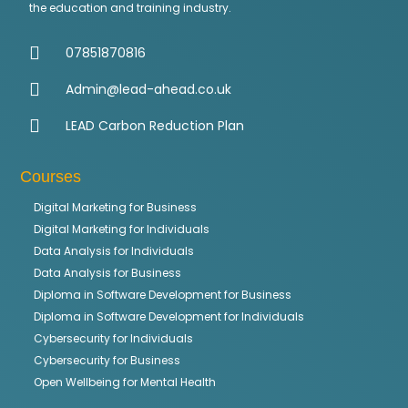
the education and training industry.
07851870816
Admin@lead-ahead.co.uk
LEAD Carbon Reduction Plan
Courses
Digital Marketing for Business
Digital Marketing for Individuals
Data Analysis for Individuals
Data Analysis for Business
Diploma in Software Development for Business
Diploma in Software Development for Individuals
Cybersecurity for Individuals
Cybersecurity for Business
Open Wellbeing for Mental Health