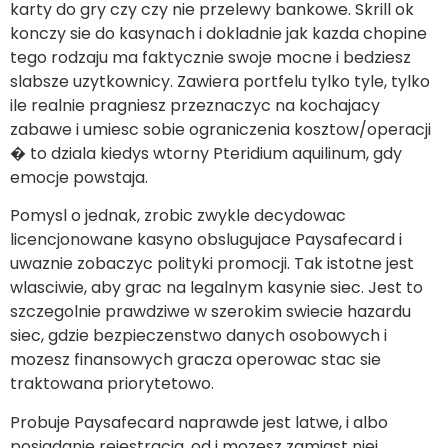
karty do gry czy czy nie przelewy bankowe. Skrill ok
konczy sie do kasynach i dokladnie jak kazda chopine
tego rodzaju ma faktycznie swoje mocne i bedziesz
slabsze uzytkownicy. Zawiera portfelu tylko tyle, tylko
ile realnie pragniesz przeznaczyc na kochajacy
zabawe i umiesc sobie ograniczenia kosztow/operacji
� to dziala kiedys wtorny Pteridium aquilinum, gdy
emocje powstaja.
Pomysl o jednak, zrobic zwykle decydowac
licencjonowane kasyno obslugujace Paysafecard i
uwaznie zobaczyc polityki promocji. Tak istotne jest
wlasciwie, aby grac na legalnym kasynie siec. Jest to
szczegolnie prawdziwe w szerokim swiecie hazardu
siec, gdzie bezpieczenstwo danych osobowych i
mozesz finansowych gracza operowac stac sie
traktowana priorytetowo.
Probuje Paysafecard naprawde jest latwe, i albo
posiadanie rejestracja, od i mozesz zamiast niej.