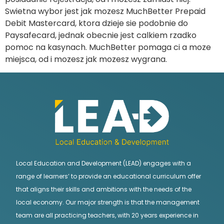
Swietna wybor jest jak mozesz MuchBetter Prepaid
Debit Mastercard, ktora dzieje sie podobnie do
Paysafecard, jednak obecnie jest calkiem rzadko
pomoc na kasynach. MuchBetter pomaga ci a moze
miejsca, od i mozesz jak mozesz wygrana.
Local Education and Development (LEAD) engages with a
range of learners’ to provide an educational curriculum offer
that aligns their skills and ambitions with the needs of the
local economy. Our major strength is that the management
team are all practicing teachers, with 20 years experience in