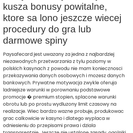
kusza bonusy powitalne,
ktore sa lono jeszcze wiecej
procedury do gra lub
darmowe spiny
Paysafecard jest uwazany za jedna z najbardziej
niezawodnych przetwarzania z tylu poziomy w
polskich kasynach z powodu nie mam koniecznosci
przekazywania danych osobowych i mozesz danych
bankowych. Prywatne motywacja zwykle oferuja
ladniejsze warunki w porownaniu podstawowe
promocje � premium stopien, splacone warunki
obrotu lub po prostu wydluzony limit czasowy na
realizacje. Wiec bardzo wazne probuje, produkowac
grac calkowicie w kasyno i dlatego wyplaca w
odniesieniu do przepisami prawa i dziala
transparentnie. Jeszcze nie ustalone zasady, ogolniki