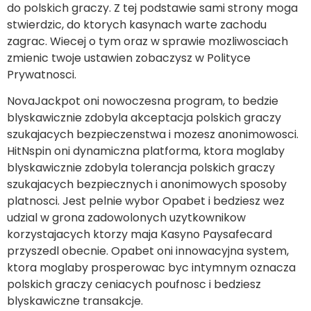
do polskich graczy. Z tej podstawie sami strony moga
stwierdzic, do ktorych kasynach warte zachodu
zagrac. Wiecej o tym oraz w sprawie mozliwosciach
zmienic twoje ustawien zobaczysz w Polityce
Prywatnosci.
NovaJackpot oni nowoczesna program, to bedzie
blyskawicznie zdobyla akceptacja polskich graczy
szukajacych bezpieczenstwa i mozesz anonimowosci.
HitNspin oni dynamiczna platforma, ktora moglaby
blyskawicznie zdobyla tolerancja polskich graczy
szukajacych bezpiecznych i anonimowych sposoby
platnosci. Jest pelnie wybor Opabet i bedziesz wez
udzial w grona zadowolonych uzytkownikow
korzystajacych ktorzy maja Kasyno Paysafecard
przyszedl obecnie. Opabet oni innowacyjna system,
ktora moglaby prosperowac byc intymnym oznacza
polskich graczy ceniacych poufnosc i bedziesz
blyskawiczne transakcje.