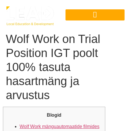
Wolf Work on Trial
Position IGT poolt
100% tasuta
hasartmäng ja
arvustus
Blogid
Wolf Work mänguautomaatide filmides