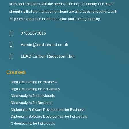
skills and ambitions with the needs of the local economy. Our major
strength is that the management team are all practicing teachers, with
20 years experience in the education and training industry.
07851870816
Admin@lead-ahead.co.uk
LEAD Carbon Reduction Plan
Courses
Digital Marketing for Business
Digital Marketing for Individuals
Data Analysis for Individuals
Data Analysis for Business
Diploma in Software Development for Business
Diploma in Software Development for Individuals
Cybersecurity for Individuals