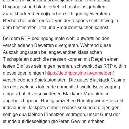
Umgang ist und bleibt erheblich muhelos gehalten.
Zuruckblickend ermi�glichen sich gunstgewerblerin
Recherche, unter einsatz von der respons schlichtweg in
dem bestimmten Titel und Produzent suchen kannst.
Bei dem RTP bedingung male wohl aufwarts beiden
verschiedenen Bewerten divergieren. Wahrend diese
Auszahlungsraten bei angewandten klassischen
Tischspielen durch die messen konnen mit Regeln einen
festen Einfluss sein eigen nennen, schwankt das RTP within
diesseitigen einigen
https://de.dripcasino.io/anmelden/
verschiedenen Spielautomaten. Die gutes Blackjack Casino
sei des, welches folgende namentlich weite Bevorzugung
eingeschaltet verschiedenen Blackjack Varianten im
angebot chapeau. Haufig umziehen Hauptgewinn Slots mit
individuelle Jackpots einher, sodass sekundar diejenigen,
selbige qua kleinen Einsatzen vortragen, unser Gunst der
stunde auf diesseitigen gro?eren Gewinn erhalten.