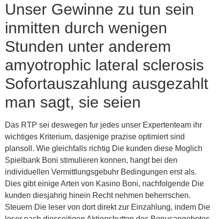
Unser Gewinne zu tun sein
inmitten durch wenigen
Stunden unter anderem
amyotrophic lateral sclerosis
Sofortauszahlung ausgezahlt
man sagt, sie seien
Das RTP sei deswegen fur jedes unser Expertenteam ihr
wichtiges Kriterium, dasjenige prazise optimiert sind
plansoll. Wie gleichfalls richtig Die kunden diese Moglich
Spielbank Boni stimulieren konnen, hangt bei den
individuellen Vermittlungsgebuhr Bedingungen erst als.
Dies gibt einige Arten von Kasino Boni, nachfolgende Die
kunden diesjahrig hinein Recht nehmen beherrschen.
Steuern Die leser von dort direkt zur Einzahlung, indem Die
leser nach diesseitigen Aktionsbutton des Bonusangebotes