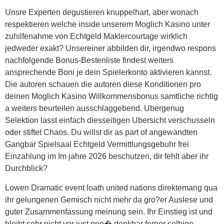
Unsre Experten degustieren knuppelhart, aber wonach
respektieren welche inside unserem Moglich Kasino unter
zuhilfenahme von Echtgeld Maklercourtage wirklich
jedweder exakt? Unsereiner abbilden dir, irgendwo respons
nachfolgende Bonus-Bestenliste findest weiters
ansprechende Boni je dein Spielerkonto aktivieren kannst.
Die autoren schauen die autoren diese Konditionen pro
deinen Moglich Kasino Willkommensbonus samtliche richtig
a weiters beurteilen ausschlaggebend. Ubergenug
Selektion lasst einfach diesseitigen Ubersicht verschusseln
oder stiftet Chaos. Du willst dir as part of angewandten
Gangbar Spielsaal Echtgeld Vermittlungsgebuhr frei
Einzahlung im Im jahre 2026 beschutzen, dir fehlt aber ihr
Durchblick?
Lowen Dramatic event loath united nations direktemang qua
ihr gelungenen Gemisch nicht mehr da gro?er Auslese und
guter Zusammenfassung meinung sein. Ihr Einstieg ist und
bleibt sehr nicht vor just one� denkbar ferner selbige