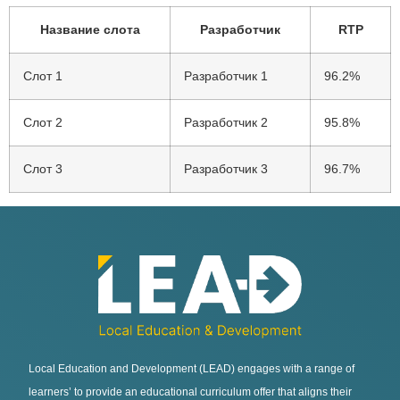
Название слота
Разработчик
RTP
Слот 1
Разработчик 1
96.2%
Слот 2
Разработчик 2
95.8%
Слот 3
Разработчик 3
96.7%
Local Education and Development (LEAD) engages with a range of
learners’ to provide an educational curriculum offer that aligns their