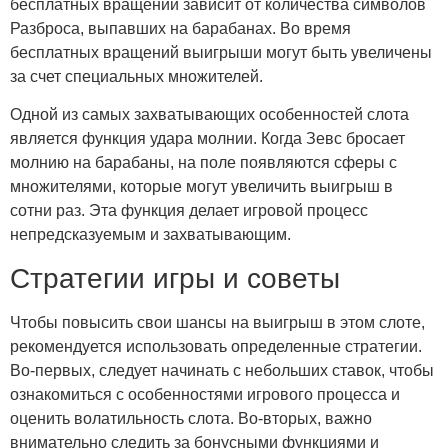
бесплатных вращений зависит от количества символов
Разброса, выпавших на барабанах. Во время
бесплатных вращений выигрыши могут быть увеличены
за счет специальных множителей.
Одной из самых захватывающих особенностей слота
является функция удара молнии. Когда Зевс бросает
молнию на барабаны, на поле появляются сферы с
множителями, которые могут увеличить выигрыш в
сотни раз. Эта функция делает игровой процесс
непредсказуемым и захватывающим.
Стратегии игры и советы
Чтобы повысить свои шансы на выигрыш в этом слоте,
рекомендуется использовать определенные стратегии.
Во-первых, следует начинать с небольших ставок, чтобы
ознакомиться с особенностями игрового процесса и
оценить волатильность слота. Во-вторых, важно
внимательно следить за бонусными функциями и