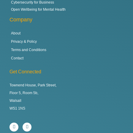
Cybersecurity for Business
Open Wellbeing for Mental Health
Company
About
Privacy & Policy
Terms and Conditions
Contact
Get Connected
Townend House, Park Street,
Floor 5, Room 5b,
Walsall
WS1 1NS