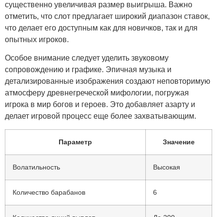
существенно увеличивая размер выигрыша. Важно
отметить, что слот предлагает широкий диапазон ставок,
что делает его доступным как для новичков, так и для
опытных игроков.
Особое внимание следует уделить звуковому
сопровождению и графике. Эпичная музыка и
детализированные изображения создают неповторимую
атмосферу древнегреческой мифологии, погружая
игрока в мир богов и героев. Это добавляет азарту и
делает игровой процесс еще более захватывающим.
Параметр
Значение
Волатильность
Высокая
Количество барабанов
6