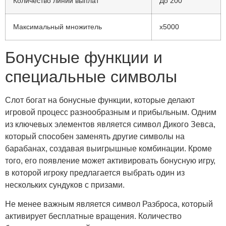
Количество линий выплат
До 200
Максимальный множитель
x5000
Бонусные функции и
специальные символы
Слот богат на бонусные функции, которые делают
игровой процесс разнообразным и прибыльным. Одним
из ключевых элементов является символ Дикого Зевса,
который способен заменять другие символы на
барабанах, создавая выигрышные комбинации. Кроме
того, его появление может активировать бонусную игру,
в которой игроку предлагается выбрать один из
нескольких сундуков с призами.
Не менее важным является символ Разброса, который
активирует бесплатные вращения. Количество