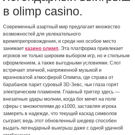
в olimp casino.
Современный азартный мир предлагает множество
возможностей для увлекательного
времяпрепровождения, и среди них особое место
занимает
казино олимп
. Эта платформа привлекает
игроков не только широким выбором игр, но и стильным
оформлением, а также выгодными условиями. Слот
встречает эпичной, напряженной музыкой и
мрачноватой атмосферой Олимпа, где справа от
барабанов парит суровый 3D-Зевс, чьи глаза горят
электрическим пламенем. Главный триггер здесь —
внезапные удары молнии, когда бог мечет на поле
сферы с множителями до x1000, заставляя игрока
замереть в надежде, что текущий каскад символов
сыграет, ведь этот обновленный шедевр способен
выдать легендарный выигрыш даже с одной удачной