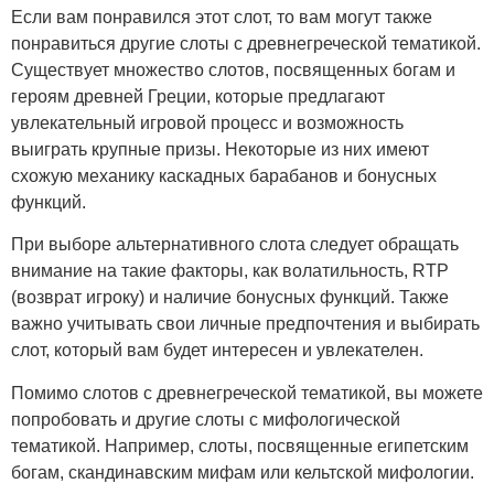
Если вам понравился этот слот, то вам могут также
понравиться другие слоты с древнегреческой тематикой.
Существует множество слотов, посвященных богам и
героям древней Греции, которые предлагают
увлекательный игровой процесс и возможность
выиграть крупные призы. Некоторые из них имеют
схожую механику каскадных барабанов и бонусных
функций.
При выборе альтернативного слота следует обращать
внимание на такие факторы, как волатильность, RTP
(возврат игроку) и наличие бонусных функций. Также
важно учитывать свои личные предпочтения и выбирать
слот, который вам будет интересен и увлекателен.
Помимо слотов с древнегреческой тематикой, вы можете
попробовать и другие слоты с мифологической
тематикой. Например, слоты, посвященные египетским
богам, скандинавским мифам или кельтской мифологии.