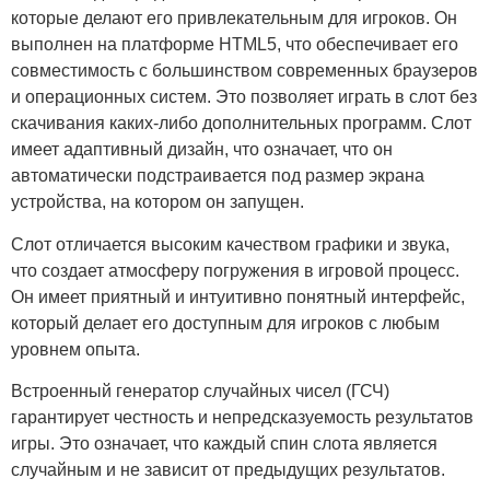
которые делают его привлекательным для игроков. Он
выполнен на платформе HTML5, что обеспечивает его
совместимость с большинством современных браузеров
и операционных систем. Это позволяет играть в слот без
скачивания каких-либо дополнительных программ. Слот
имеет адаптивный дизайн, что означает, что он
автоматически подстраивается под размер экрана
устройства, на котором он запущен.
Слот отличается высоким качеством графики и звука,
что создает атмосферу погружения в игровой процесс.
Он имеет приятный и интуитивно понятный интерфейс,
который делает его доступным для игроков с любым
уровнем опыта.
Встроенный генератор случайных чисел (ГСЧ)
гарантирует честность и непредсказуемость результатов
игры. Это означает, что каждый спин слота является
случайным и не зависит от предыдущих результатов.