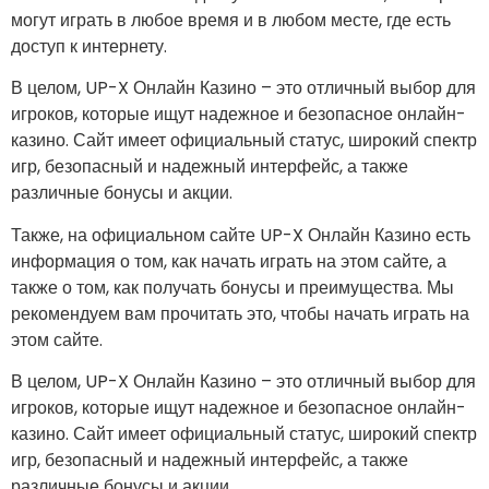
могут играть в любое время и в любом месте, где есть
доступ к интернету.
В целом, UP-X Онлайн Казино – это отличный выбор для
игроков, которые ищут надежное и безопасное онлайн-
казино. Сайт имеет официальный статус, широкий спектр
игр, безопасный и надежный интерфейс, а также
различные бонусы и акции.
Также, на официальном сайте UP-X Онлайн Казино есть
информация о том, как начать играть на этом сайте, а
также о том, как получать бонусы и преимущества. Мы
рекомендуем вам прочитать это, чтобы начать играть на
этом сайте.
В целом, UP-X Онлайн Казино – это отличный выбор для
игроков, которые ищут надежное и безопасное онлайн-
казино. Сайт имеет официальный статус, широкий спектр
игр, безопасный и надежный интерфейс, а также
различные бонусы и акции.