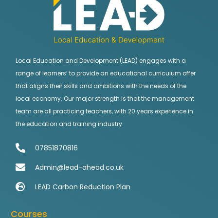
Local Education and Development (LEAD) engages with a
range of learners’ to provide an educational curriculum offer
that aligns their skills and ambitions with the needs of the
local economy. Our major strength is that the management
team are all practicing teachers, with 20 years experience in
the education and training industry.
07851870816
Admin@lead-ahead.co.uk
LEAD Carbon Reduction Plan
Courses