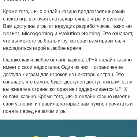
Кроме того, UP-X онлайн казино предлагает широкий
спектр игр, включая слоты, карточные игры и рулетку.
Вам доступны игры от ведущих разработчиков, таких как
NetEnt, Microgaming и Evolution Gaming. Это означает,
что вы можете выбрать игру, которая вам нравится, и
насладиться игрой в любое время.
Однако, как и любое онлайн казино, UP-X онлайн казино
имеет и свои недостатки. Один из них – ограничение
доступа к играм для игроков из некоторых стран. Это
означает, что вам не будет доступен доступ к играм, если
вы живете в стране, которая не поддерживается UP-X
онлайн казино. Кроме того, UP-X онлайн казино имеет и
свои условия и правила, которые вам нужно прочитать и
понять перед началом игры.