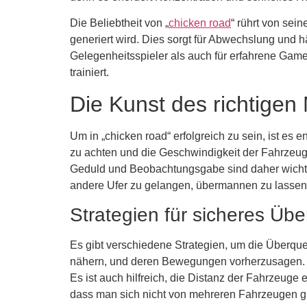
Die Beliebtheit von „
chicken road
“ rührt von sei
generiert wird. Dies sorgt für Abwechslung und hä
Gelegenheitsspieler als auch für erfahrene Gamer 
trainiert.
Die Kunst des richtige
Um in „chicken road“ erfolgreich zu sein, ist e
zu achten und die Geschwindigkeit der Fahrzeug
Geduld und Beobachtungsgabe sind daher wichtige 
andere Ufer zu gelangen, übermannen zu lassen. 
Strategien für sicheres Üb
Es gibt verschiedene Strategien, um die Überquer
nähern, und deren Bewegungen vorherzusagen. Ei
Es ist auch hilfreich, die Distanz der Fahrzeuge
dass man sich nicht von mehreren Fahrzeugen gle