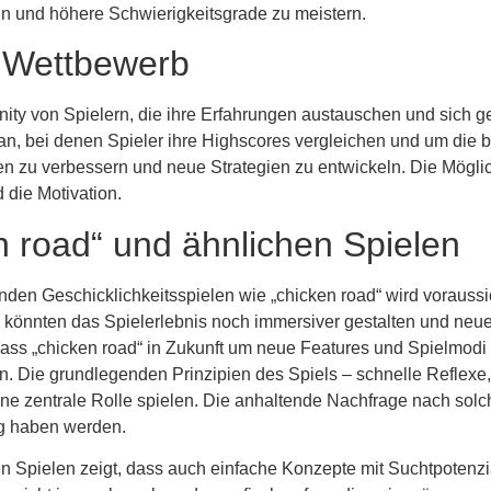
ein und höhere Schwierigkeitsgrade zu meistern.
 Wettbewerb
ity von Spielern, die ihre Erfahrungen austauschen und sich ge
an, bei denen Spieler ihre Highscores vergleichen und um die
ten zu verbessern und neue Strategien zu entwickeln. Die Mögli
 die Motivation.
n road“ und ähnlichen Spielen
nden Geschicklichkeitsspielen wie „chicken road“ wird voraussi
, könnten das Spielerlebnis noch immersiver gestalten und neue 
dass „chicken road“ in Zukunft um neue Features und Spielmodi 
 Die grundlegenden Prinzipien des Spiels – schnelle Reflexe,
ne zentrale Rolle spielen. Die anhaltende Nachfrage nach solch
ung haben werden.
n Spielen zeigt, dass auch einfache Konzepte mit Suchtpotenzi