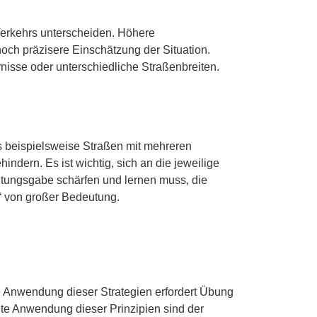
 Verkehrs unterscheiden. Höhere
och präzisere Einschätzung der Situation.
nisse oder unterschiedliche Straßenbreiten.
s beispielsweise Straßen mit mehreren
ndern. Es ist wichtig, sich an die jeweilige
ungsgabe schärfen und lernen muss, die
d“ von großer Bedeutung.
e Anwendung dieser Strategien erfordert Übung
nte Anwendung dieser Prinzipien sind der