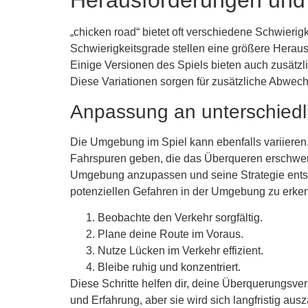
Herausforderungen und 
„chicken road“ bietet oft verschiedene Schwierig
Schwierigkeitsgrade stellen eine größere Heraus
Einige Versionen des Spiels bieten auch zusätzl
Diese Variationen sorgen für zusätzliche Abwech
Anpassung an unterschied
Die Umgebung im Spiel kann ebenfalls variieren,
Fahrspuren geben, die das Überqueren erschweren,
Umgebung anzupassen und seine Strategie ents
potenziellen Gefahren in der Umgebung zu erkenn
Beobachte den Verkehr sorgfältig.
Plane deine Route im Voraus.
Nutze Lücken im Verkehr effizient.
Bleibe ruhig und konzentriert.
Diese Schritte helfen dir, deine Überquerungsv
und Erfahrung, aber sie wird sich langfristig a