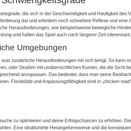
Schwierigkeitsgrade
keitsgrade, die sich in der Geschwindigkeit und Häufigkeit des
forderung dar und erfordern noch schnellere Reflexe und eine n
iche Herausforderungen, wie beispielsweise bewegliche Hinder
slung und halten das Spiel auch nach längerer Zeit interessant.
liche Umgebungen
 was zusätzliche Herausforderungen mit sich bringt. So kann e
 oder Straßen mit unübersichtlichen Kurven, die die Sicht behi
prechend anzupassen. Das bedeutet, dass man seine Beobacht
en. Flexibilität und Anpassungsfähigkeit sind in „chicken roa
ersuche zu optimieren und deine Erfolgschancen zu erhöhen. Di
uszahlen. Eine strukturierte Herangehensweise und die konseque