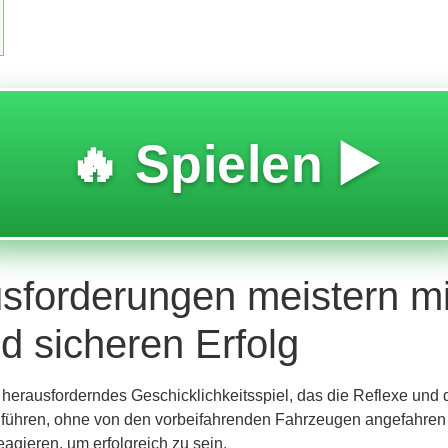
🔥 Spielen ▶️
sforderungen meistern mit
d sicheren Erfolg
erausforderndes Geschicklichkeitsspiel, das die Reflexe und das
 führen, ohne von den vorbeifahrenden Fahrzeugen angefahren 
agieren, um erfolgreich zu sein.