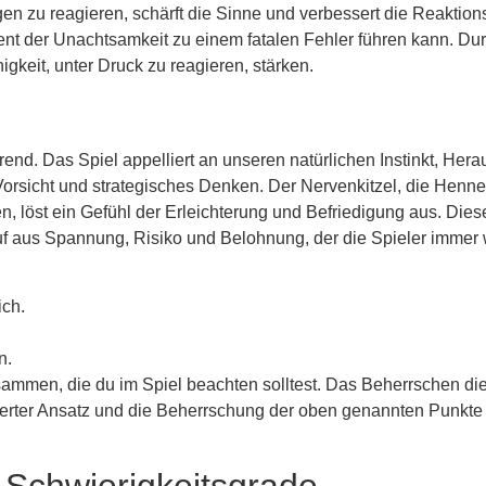
n zu reagieren, schärft die Sinne und verbessert die Reaktions
ent der Unachtsamkeit zu einem fatalen Fehler führen kann. D
gkeit, unter Druck zu reagieren, stärken.
ierend. Das Spiel appelliert an unseren natürlichen Instinkt, 
Vorsicht und strategisches Denken. Der Nervenkitzel, die Henne
, löst ein Gefühl der Erleichterung und Befriedigung aus. Diese
auf aus Spannung, Risiko und Belohnung, der die Spieler immer
ich.
n.
sammen, die du im Spiel beachten solltest. Das Beherrschen di
ierter Ansatz und die Beherrschung der oben genannten Punkte s