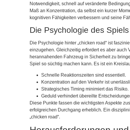
Notwendigkeit, schnell auf veränderte Bedingunge
Maß an Konzentration, da selbst ein kurzer Mom
kognitiven Fähigkeiten verbessern und seine Fähi
Die Psychologie des Spiels
Die Psychologie hinter „chicken road“ ist faszin
einzugehen. Gleichzeitig erfordert es aber auch 
herannahenden Fahrzeug in Sicherheit zu bringen
Spiel so süchtig machen kann. Es ist ein Kreisl
Schnelle Reaktionszeiten sind essentiell.
Konzentration auf den Verkehr ist unerlässl
Strategisches Timing minimiert das Risiko.
Geduld verhindert übereilte Entscheidunge
Diese Punkte fassen die wichtigsten Aspekte zu
erfolgreichen Durchgang erheblich. Ein disziplin
„chicken road“.