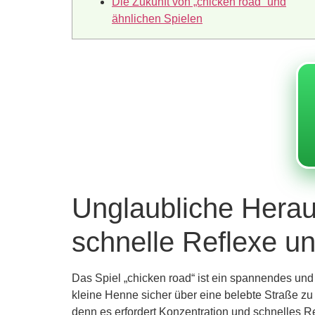
Die Zukunft von „chicken road“ und
ähnlichen Spielen
Unglaubliche Herau
schnelle Reflexe un
Das Spiel „chicken road“ ist ein spannendes und h
kleine Henne sicher über eine belebte Straße zu
denn es erfordert Konzentration und schnelles Re