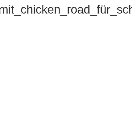
mit_chicken_road_für_sch