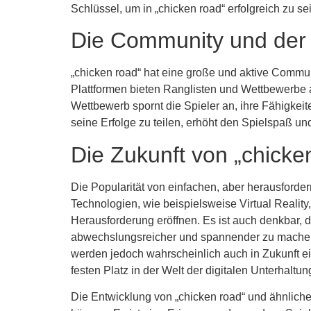
Schlüssel, um in „chicken road“ erfolgreich zu s
Die Community und der
„chicken road“ hat eine große und aktive Commun
Plattformen bieten Ranglisten und Wettbewerbe 
Wettbewerb spornt die Spieler an, ihre Fähigkei
seine Erfolge zu teilen, erhöht den Spielspaß und
Die Zukunft von „chicke
Die Popularität von einfachen, aber herausforder
Technologien, wie beispielsweise Virtual Reality
Herausforderung eröffnen. Es ist auch denkbar, 
abwechslungsreicher und spannender zu machen.
werden jedoch wahrscheinlich auch in Zukunft ei
festen Platz in der Welt der digitalen Unterhalt
Die Entwicklung von „chicken road“ und ähnliche