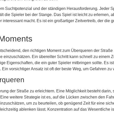
nem Suchtpotenzial und der ständigen Herausforderung. Jeder Spi
lt die Spieler bei der Stange. Das Spiel ist leicht zu erlernen,
interessant macht. Es ist ein großartiger Zeitvertreib, der die
n Moments
s entscheidend, den richtigen Moment zum Überqueren der Straße
e einzuschätzen. Ein übereilter Schritt kann schnell zu eine
Eigenschaften, die ein guter Spieler mitbringen sollte. Es ist
Ein vorsichtiger Ansatz ist oft der beste Weg, um Gefahren zu
erqueren
ung der Straße zu erleichtern. Eine Möglichkeit besteht darin, 
ne weitere Strategie ist es, auf die Lücken zwischen den Fah
 einzuschätzen, um zu beurteilen, ob genügend Zeit für eine sich
ichzeitig ablenken lässt. Konzentration auf das Wesentliche is