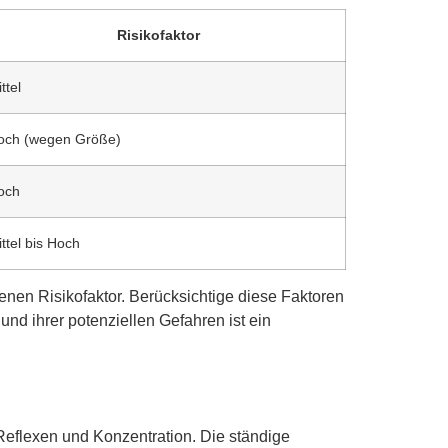
Risikofaktor
ttel
och (wegen Größe)
och
ttel bis Hoch
nen Risikofaktor. Berücksichtige diese Faktoren
nd ihrer potenziellen Gefahren ist ein
 Reflexen und Konzentration. Die ständige