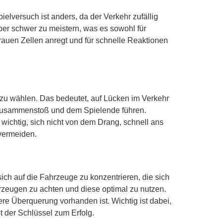
elversuch ist anders, da der Verkehr zufällig
 aber schwer zu meistern, was es sowohl für
 grauen Zellen anregt und für schnelle Reaktionen
 zu wählen. Das bedeutet, auf Lücken im Verkehr
m Zusammenstoß und dem Spielende führen.
 wichtig, sich nicht von dem Drang, schnell ans
 vermeiden.
sich auf die Fahrzeuge zu konzentrieren, die sich
rzeugen zu achten und diese optimal zu nutzen.
ere Überquerung vorhanden ist. Wichtig ist dabei,
t der Schlüssel zum Erfolg.