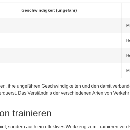
Geschwindigkeit (ungefähr)
Mi
H
H
Mi
pen, ihre ungefähren Geschwindigkeiten und den damit verbunde
rquerst. Das Verständnis der verschiedenen Arten von Verkehr u
on trainieren
Spiel, sondern auch ein effektives Werkzeug zum Trainieren von