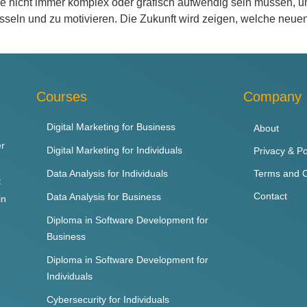
ele nicht immer komplex oder grafisch aufwendig sein müssen,
esseln und zu motivieren. Die Zukunft wird zeigen, welche neu
Courses
Company
Digital Marketing for Business
About
er
Digital Marketing for Individuals
Privacy & Po
Data Analysis for Individuals
Terms and C
t
Contact
Data Analysis for Business
in
Diploma in Software Development for
Business
Diploma in Software Development for
Individuals
Cybersecurity for Individuals