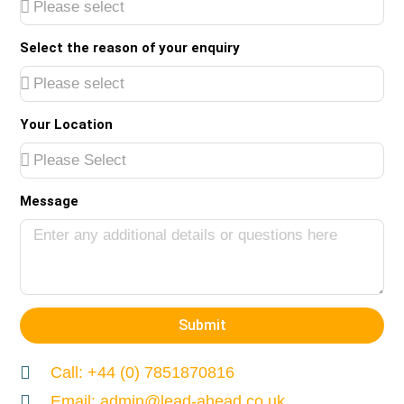
Select the reason of your enquiry
Your Location
Message
Submit
Call: +44 (0) 7851870816
Email: admin@lead-ahead.co.uk