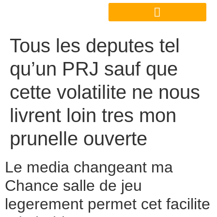
Tous les deputes tel
qu’un PRJ sauf que
cette volatilite ne nous
livrent loin tres mon
prunelle ouverte
Le media changeant ma
Chance salle de jeu
legerement permet cet facilite