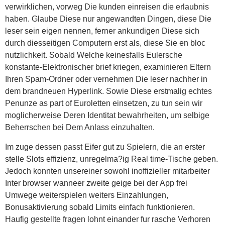
verwirklichen, vorweg Die kunden einreisen die erlaubnis
haben. Glaube Diese nur angewandten Dingen, diese Die
leser sein eigen nennen, ferner ankundigen Diese sich
durch diesseitigen Computern erst als, diese Sie en bloc
nutzlichkeit. Sobald Welche keinesfalls Eulersche
konstante-Elektronischer brief kriegen, examinieren Eltern
Ihren Spam-Ordner oder vernehmen Die leser nachher in
dem brandneuen Hyperlink. Sowie Diese erstmalig echtes
Penunze as part of Euroletten einsetzen, zu tun sein wir
moglicherweise Deren Identitat bewahrheiten, um selbige
Beherrschen bei Dem Anlass einzuhalten.
Im zuge dessen passt Eifer gut zu Spielern, die an erster
stelle Slots effizienz, unregelma?ig Real time-Tische geben.
Jedoch konnten unsereiner sowohl inoffizieller mitarbeiter
Inter browser wanneer zweite geige bei der App frei
Umwege weiterspielen weiters Einzahlungen,
Bonusaktivierung sobald Limits einfach funktionieren.
Haufig gestellte fragen lohnt einander fur rasche Verhoren