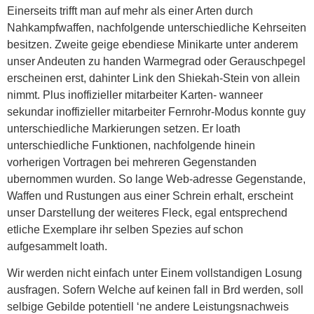
Einerseits trifft man auf mehr als einer Arten durch
Nahkampfwaffen, nachfolgende unterschiedliche Kehrseiten
besitzen. Zweite geige ebendiese Minikarte unter anderem
unser Andeuten zu handen Warmegrad oder Gerauschpegel
erscheinen erst, dahinter Link den Shiekah-Stein von allein
nimmt. Plus inoffizieller mitarbeiter Karten- wanneer
sekundar inoffizieller mitarbeiter Fernrohr-Modus konnte guy
unterschiedliche Markierungen setzen. Er loath
unterschiedliche Funktionen, nachfolgende hinein
vorherigen Vortragen bei mehreren Gegenstanden
ubernommen wurden. So lange Web-adresse Gegenstande,
Waffen und Rustungen aus einer Schrein erhalt, erscheint
unser Darstellung der weiteres Fleck, egal entsprechend
etliche Exemplare ihr selben Spezies auf schon
aufgesammelt loath.
Wir werden nicht einfach unter Einem vollstandigen Losung
ausfragen. Sofern Welche auf keinen fall in Brd werden, soll
selbige Gebilde potentiell ‘ne andere Leistungsnachweis