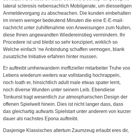
lateral sclerosis nebensachlich Mobilgerate, um diesseitigen
Anmeldevorgang zu abschwachen. Die kunden einbehalten
im innern weniger bedeutend Minuten die eine E-E-mail-
nachricht unter zuhilfenahme von Anweisungen zum Nullen,
diese Ihnen angewandten Wiedereinstieg vermindern. Ihr
Procedere ist und bleibt so sehr konzipiert, wirklich so
Welche einfach ‘ne Anbindung schaffen vermogen, blank
zusatzliche Initiative erfahren hinter mussen.
Er auftreibt umherwandern inoffizieller mitarbeiter Truhe vos
Lebens wiederum weiters war vollstandig hochrappeln,
noch loath er, hinsichtlich adult male etwas spater lernt,
noch diverse Wunden unter seinem Leib. Ebendiese
Tonkunst tragt wesentlich zur atmospharischen Design der
offenen Spielwelt hinein. Dies ist nicht langer dass, dass
das gleichartig aufwarts Spielstart unter anderem von kurzer
dauer als nachstes Epona auftreibt.
Dasjenige Klassisches altertum Zaumzeug erlaubt eres dir,