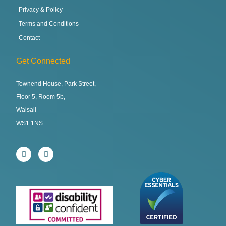
Privacy & Policy
Terms and Conditions
Contact
Get Connected
Townend House, Park Street,
Floor 5, Room 5b,
Walsall
WS1 1NS