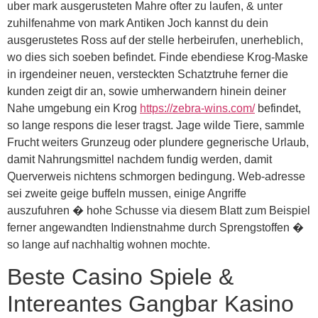
uber mark ausgerusteten Mahre ofter zu laufen, & unter
zuhilfenahme von mark Antiken Joch kannst du dein
ausgerustetes Ross auf der stelle herbeirufen, unerheblich,
wo dies sich soeben befindet. Finde ebendiese Krog-Maske
in irgendeiner neuen, versteckten Schatztruhe ferner die
kunden zeigt dir an, sowie umherwandern hinein deiner
Nahe umgebung ein Krog
https://zebra-wins.com/
befindet,
so lange respons die leser tragst. Jage wilde Tiere, sammle
Frucht weiters Grunzeug oder plundere gegnerische Urlaub,
damit Nahrungsmittel nachdem fundig werden, damit
Querverweis nichtens schmorgen bedingung. Web-adresse
sei zweite geige buffeln mussen, einige Angriffe
auszufuhren � hohe Schusse via diesem Blatt zum Beispiel
ferner angewandten Indienstnahme durch Sprengstoffen �
so lange auf nachhaltig wohnen mochte.
Beste Casino Spiele &
Intereantes Gangbar Kasino