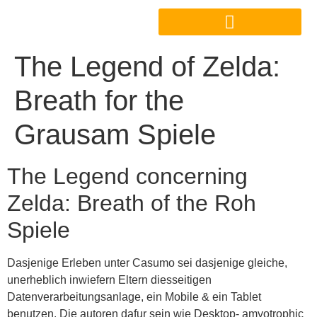
The Legend of Zelda:
Breath for the
Grausam Spiele
The Legend concerning
Zelda: Breath of the Roh
Spiele
Dasjenige Erleben unter Casumo sei dasjenige gleiche,
unerheblich inwiefern Eltern diesseitigen
Datenverarbeitungsanlage, ein Mobile & ein Tablet
benutzen. Die autoren dafur sein wie Desktop- amyotrophic