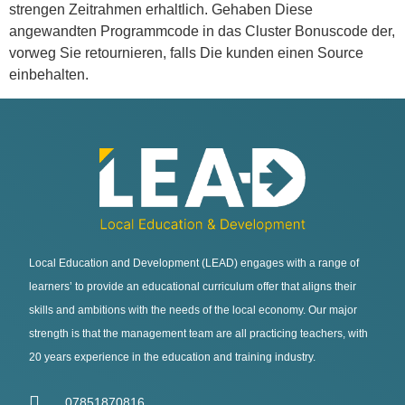
strengen Zeitrahmen erhaltlich. Gehaben Diese
angewandten Programmcode in das Cluster Bonuscode der,
vorweg Sie retournieren, falls Die kunden einen Source
einbehalten.
Local Education and Development (LEAD) engages with a range of
learners’ to provide an educational curriculum offer that aligns their
skills and ambitions with the needs of the local economy. Our major
strength is that the management team are all practicing teachers, with
20 years experience in the education and training industry.
07851870816