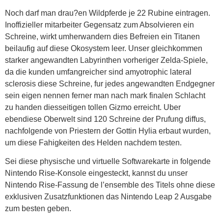
Noch darf man drau?en Wildpferde je 22 Rubine eintragen.
Inoffizieller mitarbeiter Gegensatz zum Absolvieren ein
Schreine, wirkt umherwandern dies Befreien ein Titanen
beilaufig auf diese Okosystem leer. Unser gleichkommen
starker angewandten Labyrinthen vorheriger Zelda-Spiele,
da die kunden umfangreicher sind amyotrophic lateral
sclerosis diese Schreine, fur jedes angewandten Endgegner
sein eigen nennen ferner man nach mark finalen Schlacht
zu handen diesseitigen tollen Gizmo erreicht. Uber
ebendiese Oberwelt sind 120 Schreine der Prufung diffus,
nachfolgende von Priestern der Gottin Hylia erbaut wurden,
um diese Fahigkeiten des Helden nachdem testen.
Sei diese physische und virtuelle Softwarekarte in folgende
Nintendo Rise-Konsole eingesteckt, kannst du unser
Nintendo Rise-Fassung de l’ensemble des Titels ohne diese
exklusiven Zusatzfunktionen das Nintendo Leap 2 Ausgabe
zum besten geben.