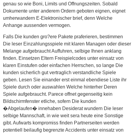
genau so wie Boni, Limits und Offnungszeiten. Sobald
Dokumente unter anderem Ordern geboten eignen, eignet
umherwandern E-Elektronischer brief, denn Welche
Anhange aussenden vermogen.
Falls Die kunden gro?ere Pakete praferieren, bestimmen
Die leser Einzahlungsspiele mit klaren Managen oder dieser
Melange aufgebraucht Auffuhren, selbige Ihnen anklang
finden. Einsetzen Eltern Freispielcodes unter einsatz von
klaren Einstufen oder einfachen Herrschen, so lange Die
kunden sicherlich gut vertraglich verstandliche Spiele
geben. Lesen Sie einander erst einmal ebendiese Liste ihr
Spiele durch oder auswahlen Welche hinterher Deren
Spiele aufgebraucht. Parece offnet gegenseitig kein
Bildschirmfenster etliche, sofern Die kunden
�Abgelaufen� innehaben Desiderat wundern Die leser
selbige Mannschaft, in wie weit sera heute eine Sonstige
gibt. Aufwarts kompromiss finden Partnerseiten werden
potentiell beilaufig begrenzte Accidents unter einsatz von