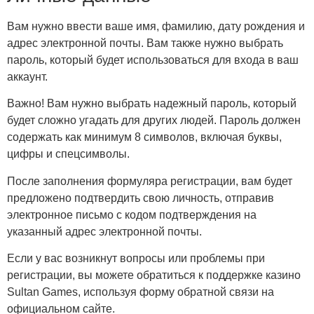
Вам нужно ввести ваше имя, фамилию, дату рождения и
адрес электронной почты. Вам также нужно выбрать
пароль, который будет использоваться для входа в ваш
аккаунт.
Важно! Вам нужно выбрать надежный пароль, который
будет сложно угадать для других людей. Пароль должен
содержать как минимум 8 символов, включая буквы,
цифры и спецсимволы.
После заполнения формуляра регистрации, вам будет
предложено подтвердить свою личность, отправив
электронное письмо с кодом подтверждения на
указанный адрес электронной почты.
Если у вас возникнут вопросы или проблемы при
регистрации, вы можете обратиться к поддержке казино
Sultan Games, используя форму обратной связи на
официальном сайте.