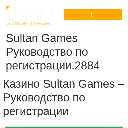
Sultan Games
Руководство по
регистрации.2884
Казино Sultan Games –
Руководство по
регистрации