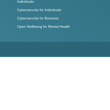
Individuals
Cybersecurity for Individuals
Cybersecurity for Business
Open Wellbeing for Mental Health