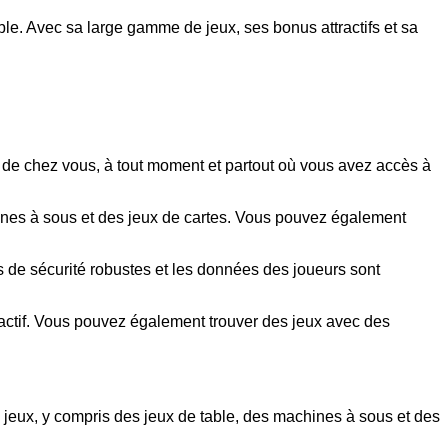
ble. Avec sa large gamme de jeux, ses bonus attractifs et sa
r de chez vous, à tout moment et partout où vous avez accès à
hines à sous et des jeux de cartes. Vous pouvez également
s de sécurité robustes et les données des joueurs sont
tractif. Vous pouvez également trouver des jeux avec des
jeux, y compris des jeux de table, des machines à sous et des