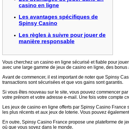
casino en ligne
Les avantages spécifiques de
Spinsy Casino
Les règles à suivre pour jouer de
manière responsable
Vous cherchez un casino en ligne sécurisé et fiable pour jouer
avec une large gamme de jeux de casino en ligne, des bonus att
Avant de commencer, il est important de noter que Spinsy Casin
transactions sont sécurisées et que vos gains sont garantis.
Si vous êtes nouveau sur le site, vous pouvez commencer par 
votre prénom et votre adresse e-mail. Une fois votre compte c
Les jeux de casino en ligne offerts par Spinsy Casino France s
les plus récents et aux jeux de loterie. Vous pouvez égalemen
En outre, Spinsy Casino France propose une plateforme de jeu en
où que vous soyez dans le monde.