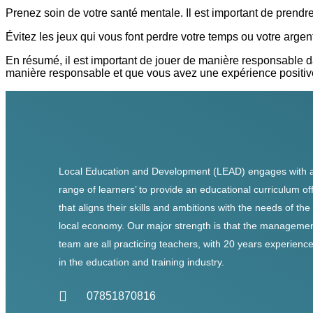
Prenez soin de votre santé mentale. Il est important de prendre 
Évitez les jeux qui vous font perdre votre temps ou votre argent
En résumé, il est important de jouer de manière responsable
manière responsable et que vous avez une expérience positiv
Local Education and Development (LEAD) engages with 
range of learners’ to provide an educational curriculum of
that aligns their skills and ambitions with the needs of the
local economy. Our major strength is that the manageme
team are all practicing teachers, with 20 years experienc
in the education and training industry.
07851870816