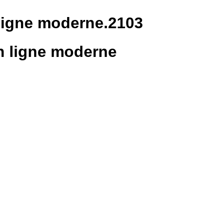
ligne moderne.2103
n ligne moderne