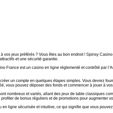
 à vos jeux préférés ? Vous êtes au bon endroit ! Spinsy Casino 
ractifs et une sécurité garantie.
o France est un casino en ligne réglementé et contrôlé par l’Aut
créer un compte en quelques étapes simples. Vous devrez fourni
réé, vous pouvez déposer des fonds et commencer à jouer à vos 
ont nombreux et variés, allant des jeux de table classiques com
t profiter de bonus réguliers et de promotions pour augmenter 
 ligne sécurisée et intuitive, ce qui signifie que vous pouvez j