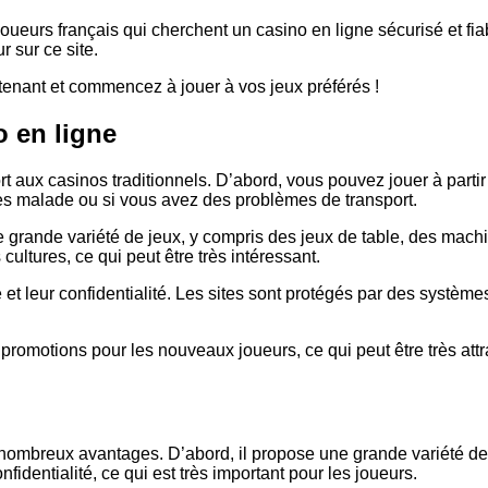
ueurs français qui cherchent un casino en ligne sécurisé et fia
r sur ce site.
tenant et commencez à jouer à vos jeux préférés !
 en ligne
t aux casinos traditionnels. D’abord, vous pouvez jouer à parti
tes malade ou si vous avez des problèmes de transport.
e grande variété de jeux, y compris des jeux de table, des mac
cultures, ce qui peut être très intéressant.
et leur confidentialité. Les sites sont protégés par des système
 promotions pour les nouveaux joueurs, ce qui peut être très at
 nombreux avantages. D’abord, il propose une grande variété de 
fidentialité, ce qui est très important pour les joueurs.