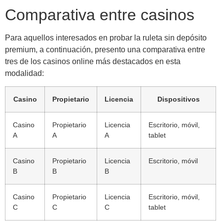
Comparativa entre casinos
Para aquellos interesados en probar la ruleta sin depósito
premium, a continuación, presento una comparativa entre
tres de los casinos online más destacados en esta
modalidad:
Casino
Propietario
Licencia
Dispositivos
Casino
Propietario
Licencia
Escritorio, móvil,
A
A
A
tablet
Casino
Propietario
Licencia
Escritorio, móvil
B
B
B
Casino
Propietario
Licencia
Escritorio, móvil,
C
C
C
tablet