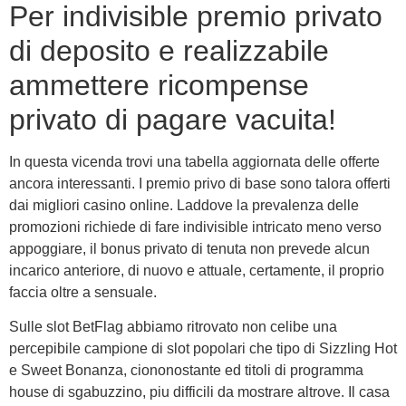
Per indivisible premio privato
di deposito e realizzabile
ammettere ricompense
privato di pagare vacuita!
In questa vicenda trovi una tabella aggiornata delle offerte
ancora interessanti. I premio privo di base sono talora offerti
dai migliori casino online. Laddove la prevalenza delle
promozioni richiede di fare indivisible intricato meno verso
appoggiare, il bonus privato di tenuta non prevede alcun
incarico anteriore, di nuovo e attuale, certamente, il proprio
faccia oltre a sensuale.
Sulle slot BetFlag abbiamo ritrovato non celibe una
percepibile campione di slot popolari che tipo di Sizzling Hot
e Sweet Bonanza, ciononostante ed titoli di programma
house di sgabuzzino, piu difficili da mostrare altrove. Il casa