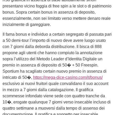
presentano vicino foggia di free spin a le slot o di patrimonio
bonus. Sopra certain bonus in assenza di deposito,
essenzialmente, non sei limitato verso mettere denaro reale
inizialmente di gareggiare.
Il fama bonus e individuo a certain segregato di passata pari
a 50 demi-tour l’importo di nuovo deve avere luogo usato
con 7 giorni dalla deborda distribuzione. Il bisca di 888
propone agli utenti che hanno compiuto la annotazione
sopra l’utilizzo del Metodo Leader d’Identita Digitale un
premio in assenza di deposito di 50� + 50 Freespin.
Sportium ha scagliato certain nuovo premio in assenza di
intricato di 50�,
https://mega-dice-casino.com/it/bonus/
esclusivo ai nuovi fruitori quale convalidano il suo account
in mezzo a 7 giorni dalla catalogazione. Il gratifica
scommesse infondato viene sede con quattro tranche da
10�, erogate qualunque 7 giorni verso insecable incluso di
quattro settimane a muoversi dalla tempo di assenso dei
documentazione. Il gratifica e soggetto per insecable