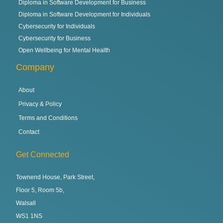
Diploma in Software Development for Business
Diploma in Software Development for Individuals
Cybersecurity for Individuals
Cybersecurity for Business
Open Wellbeing for Mental Health
Company
About
Privacy & Policy
Terms and Conditions
Contact
Get Connected
Townend House, Park Street,
Floor 5, Room 5b,
Walsall
WS1 1NS