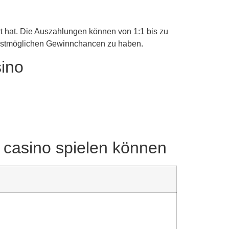
rt hat. Die Auszahlungen können von 1:1 bis zu
e bestmöglichen Gewinnchancen zu haben.
sino
 casino spielen können