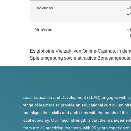
LeoVegas
– 
– 
Mr Green
– 
– 
Es gibt eine Vielzahl von Online-Casinos, in de
Spielumgebung sowie attraktive Bonusangebote f
Local Education and Development (LEAD) engages with a
range of learners’ to provide an educational curriculum off
that aligns their skills and ambitions with the needs of the
local economy. Our major strength is that the managemen
team are all practicing teachers, with 20 years experience 