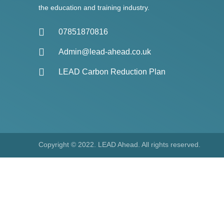
the education and training industry.
07851870816
Admin@lead-ahead.co.uk
LEAD Carbon Reduction Plan
Copyright © 2022. LEAD Ahead. All rights reserved.