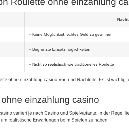
von Roulette ohne einzahlung ca
Nacht
– Keine Möglichkeit, echtes Geld zu gewinnen
– Begrenzte Einsatzmöglichkeiten
– Nicht so realistisch wie traditionelles Roulette
tte ohne einzahlung casino Vor- und Nachteile. Es ist wichtig,
.
e ohne einzahlung casino
sino variiert je nach Casino und Spielvariante. In der Regel li
n, um realistische Erwartungen beim Spielen zu haben.