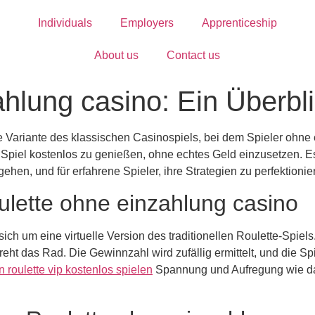
Individuals
Employers
Apprenticeship
About us
Contact us
hlung casino: Ein Überbl
te Variante des klassischen Casinospiels, bei dem Spieler ohne
s Spiel kostenlos zu genießen, ohne echtes Geld einzusetzen. Es 
ehen, und für erfahrene Spieler, ihre Strategien zu perfektionie
ulette ohne einzahlung casino
ch um eine virtuelle Version des traditionellen Roulette-Spiels
 dreht das Rad. Die Gewinnzahl wird zufällig ermittelt, und die 
 roulette vip kostenlos spielen
Spannung und Aufregung wie das 