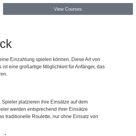
View Courses
ick
 eine Einzahlung spielen können. Diese Art von
ist eine großartige Möglichkeit für Anfänger, das
ren.
. Spieler platzieren ihre Einsätze auf dem
Spieler werden entsprechend ihrer Einsätze
traditionelle Roulette, nur ohne Einsatz von