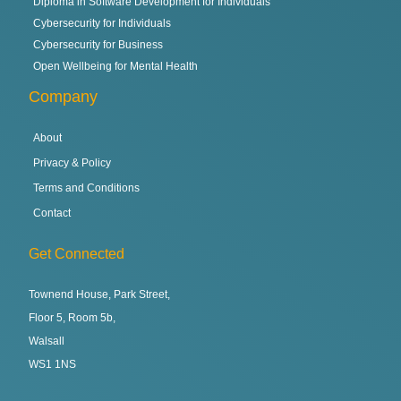
Diploma in Software Development for Individuals
Cybersecurity for Individuals
Cybersecurity for Business
Open Wellbeing for Mental Health
Company
About
Privacy & Policy
Terms and Conditions
Contact
Get Connected
Townend House, Park Street,
Floor 5, Room 5b,
Walsall
WS1 1NS