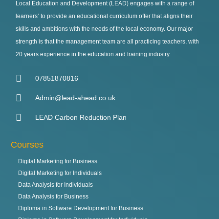
Local Education and Development (LEAD) engages with a range of
learners’ to provide an educational curriculum offer that aligns their
skills and ambitions with the needs of the local economy. Our major
strength is that the management team are all practicing teachers, with
20 years experience in the education and training industry.
07851870816
Admin@lead-ahead.co.uk
LEAD Carbon Reduction Plan
Courses
Digital Marketing for Business
Digital Marketing for Individuals
Data Analysis for Individuals
Data Analysis for Business
Diploma in Software Development for Business