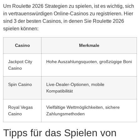
Um Roulette 2026 Strategien zu spielen, ist es wichtig, sich
in vertrauenswürdigen Online-Casinos zu registrieren. Hier
sind 3 der besten Casinos, in denen Sie Roulette 2026
spielen können:
Casino
Merkmale
Jackpot City
Hohe Auszahlungsquoten, großzügige Boni
Casino
Spin Casino
Live-Dealer-Optionen, mobile
Kompatibilität
Royal Vegas
Vielfältige Wettmöglichkeiten, sichere
Casino
Zahlungsmethoden
Tipps für das Spielen von