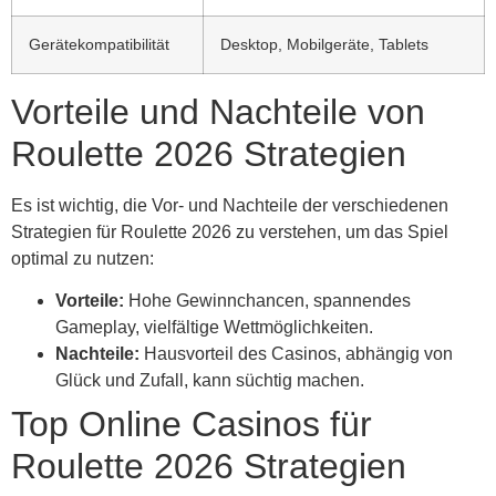
Gerätekompatibilität
Desktop, Mobilgeräte, Tablets
Vorteile und Nachteile von
Roulette 2026 Strategien
Es ist wichtig, die Vor- und Nachteile der verschiedenen
Strategien für Roulette 2026 zu verstehen, um das Spiel
optimal zu nutzen:
Vorteile:
Hohe Gewinnchancen, spannendes
Gameplay, vielfältige Wettmöglichkeiten.
Nachteile:
Hausvorteil des Casinos, abhängig von
Glück und Zufall, kann süchtig machen.
Top Online Casinos für
Roulette 2026 Strategien