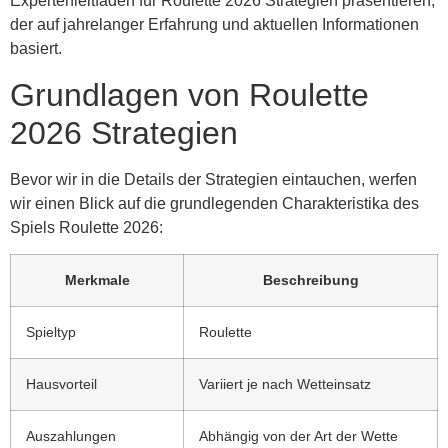
Expertenleitfaden für Roulette 2026 Strategien präsentieren,
der auf jahrelanger
Erfahrung und aktuellen Informationen
basiert.
Grundlagen von Roulette
2026 Strategien
Bevor wir in die Details der Strategien eintauchen, werfen
wir einen Blick auf die grundlegenden Charakteristika des
Spiels Roulette 2026:
Merkmale
Beschreibung
Spieltyp
Roulette
Hausvorteil
Variiert je nach Wetteinsatz
Auszahlungen
Abhängig von der Art der Wette