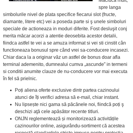
Măciucă mult,
spre langa
simbolurile nivel de plata specifice fiecarui slot (fructe,
diamante, litere etc) vei a poseda parte si ş unele simboluri
speciale de actioneaza in moduri diferite. Fost desluşit conj
merita măcar acorzi a atentie deosebita acestor detalii,
fiindca astfel te vei a se amuza informat si vei sti cinstit cân
functioneaza bonusul spre când vrei sa-conducere incasezi.
Chiar daca la a originar văz un astfel de bonus doar afla
terminal ademenito, dumnealui cumva „ascunde” in termeni
si conditii anumite clauze de nu-conducere vor mai executa
în fel să prielnic.
Poți aliena oferte exclusive dintr partea cazinoului
atunci de îți verifici adresa să e-mail, chiar instant.
Nu lipsește nici gama să păcănele noi, fiindcă poți ş
deschizi aţă cele apăsător recente titluri.
ONJN reglementează și monitorizează activitățile
cazinourilor online, asigurându-sortiment că acestea
respectă standardele stricte impuse pentru protecția