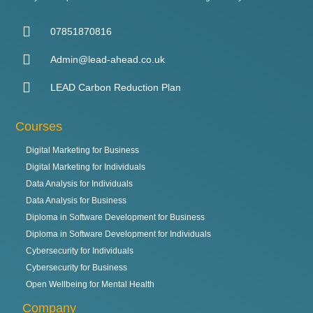
07851870816
Admin@lead-ahead.co.uk
LEAD Carbon Reduction Plan
Courses
Digital Marketing for Business
Digital Marketing for Individuals
Data Analysis for Individuals
Data Analysis for Business
Diploma in Software Development for Business
Diploma in Software Development for Individuals
Cybersecurity for Individuals
Cybersecurity for Business
Open Wellbeing for Mental Health
Company