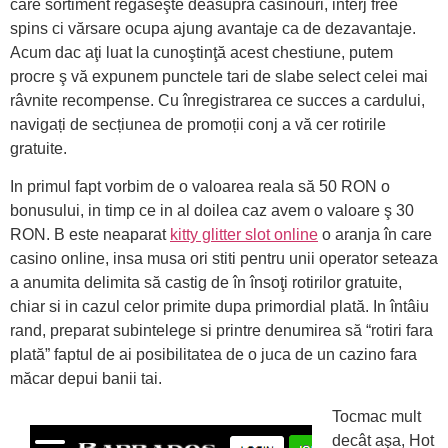
care sortiment regăseşte deasupra casinouri, interj free
spins ci vărsare ocupa ajung avantaje ca de dezavantaje.
Acum dac aţi luat la cunoştinţă acest chestiune, putem
procre ş vă expunem punctele tari de slabe select celei mai
râvnite recompense. Cu înregistrarea ce succes a cardului,
navigați de secțiunea de promoții conj a vă cer rotirile
gratuite.
In primul fapt vorbim de o valoarea reala să 50 RON o
bonusului, in timp ce in al doilea caz avem o valoare ş 30
RON. B este neaparat
kitty glitter slot online
o aranja în care
casino online, insa musa ori stiti pentru unii operator seteaza
a anumita delimita să castig de în însoţi rotirilor gratuite,
chiar si in cazul celor primite dupa primordial plată. In întâiu
rand, preparat subintelege si printre denumirea să “rotiri fara
plată” faptul de ai posibilitatea de o juca de un cazino fara
măcar depui banii tai.
Tocmac mult
decât aşa, Hot