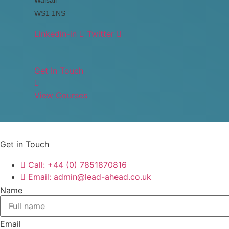
Walsall
WS1 1NS
Linkedin-in
Twitter
Get In Touch
View Courses
Copyright © 2022. LEAD Ahead. All rights reserved.
Get in Touch
Call: +44 (0) 7851870816
Email: admin@lead-ahead.co.uk
Name
Email