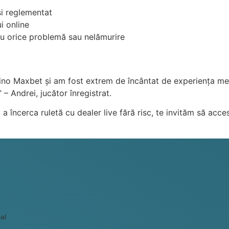
și reglementat
ui online
ru orice problemă sau nelămurire
Casino Maxbet și am fost extrem de încântat de experiența me
” – Andrei, jucător înregistrat.
a încerca ruletă cu dealer live fără risc, te invităm să accese
cal