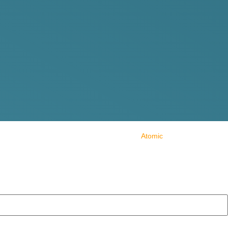
Made with ❤ by
Atomic