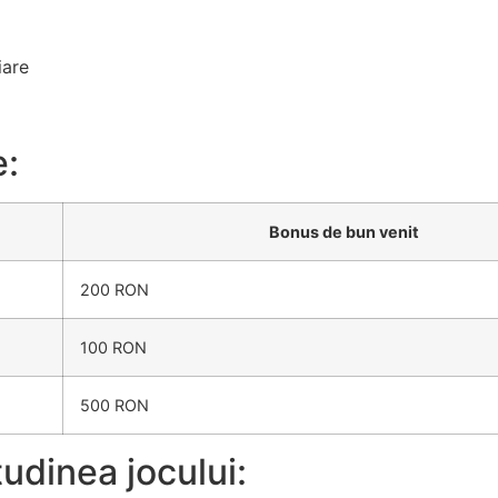
iare
e:
Bonus de bun venit
200 RON
100 RON
500 RON
tudinea jocului: