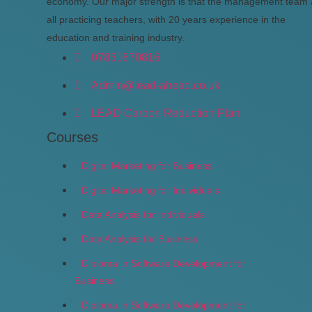
economy. Our major strength is that the management team 
all practicing teachers, with 20 years experience in the
education and training industry.
07851870816
Admin@lead-ahead.co.uk
LEAD Carbon Reduction Plan
Courses
Digital Marketing for Business
Digital Marketing for Individuals
Data Analysis for Individuals
Data Analysis for Business
Diploma in Software Development for
Business
Diploma in Software Development for