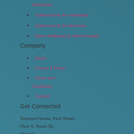
Individuals
Cybersecurity for Individuals
Cybersecurity for Business
Open Wellbeing for Mental Health
Company
About
Privacy & Policy
Terms and
Conditions
Contact
Get Connected
Townend House, Park Street,
Floor 5, Room 5b,