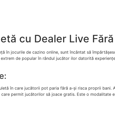
etă cu Dealer Live Fără
nță în jocurile de cazino online, sunt încântat să împărtășes
extrem de popular în rândul jucător ilor datorită experiențe
e:
uletă în care jucătorii pot paria fără a-și risca proprii bani
care permit jucătorilor să joace gratis. Este o modalitate e