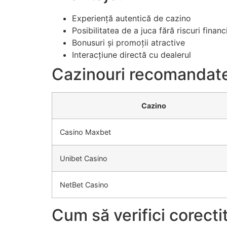
Experiență autentică de cazino
Posibilitatea de a juca fără riscuri financ
Bonusuri și promoții atractive
Interacțiune directă cu dealerul
Cazinouri recomandat
Cazino
Casino Maxbet
Unibet Casino
NetBet Casino
Cum să verifici corecti