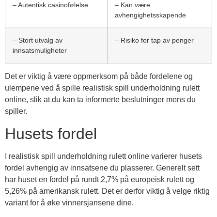
– Autentisk casinofølelse
– Kan være
avhengighetsskapende
– Stort utvalg av
– Risiko for tap av penger
innsatsmuligheter
Det er viktig å være oppmerksom på både fordelene og
ulempene ved å spille realistisk spill underholdning rulett
online, slik at du kan ta informerte beslutninger mens du
spiller.
Husets fordel
I realistisk spill underholdning rulett online varierer husets
fordel avhengig av innsatsene du plasserer. Generelt sett
har huset en fordel på rundt 2,7% på europeisk rulett og
5,26% på amerikansk rulett. Det er derfor viktig å velge riktig
variant for å øke vinnersjansene dine.