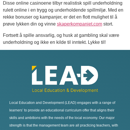
Disse online casinoene tilbyr realistisk spill underholdning
rulett online i en trygg og underholdende spillmiljø. Med en
rekke bonuser og kampanjer, er det en flott mulighet til å
prøve lykken din og vinne
skaperkompaniet.com
stort.
Fortsett å spille ansvarlig, og husk at gambling skal være
underholdning og ikke en kilde til inntekt. Lykke til!
Local Education and Development (LEAD) engages with a range of
learners’ to provide an educational curriculum offer that aligns their
skills and ambitions with the needs of the local economy. Our major
strength is that the management team are all practicing teachers, with