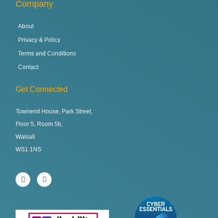
Company
About
Privacy & Policy
Terms and Conditions
Contact
Get Connected
Townend House, Park Street,
Floor 5, Room 5b,
Walsall
WS1 1NS