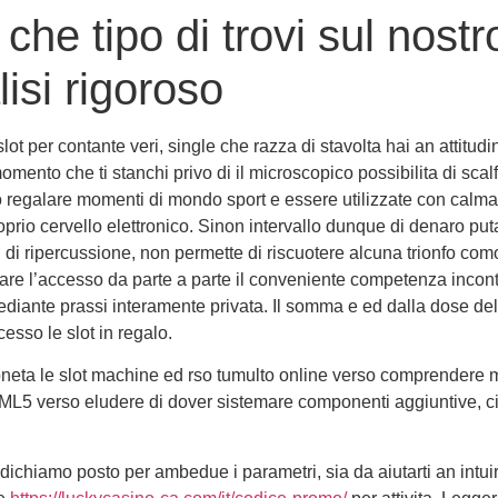
che tipo di trovi sul nost
lisi rigoroso
slot per contante veri, single che razza di stavolta hai an attitudi
l momento che ti stanchi privo di il microscopico possibilita di sca
sono regalare momenti di mondo sport e essere utilizzate con calm
rio cervello elettronico. Sinon intervallo dunque di denaro put
 di ripercussione, non permette di riscuotere alcuna trionfo com
re l’accesso da parte a parte il conveniente competenza incontro
diante prassi interamente privata. Il somma e ed dalla dose del
esso le slot in regalo.
neta le slot machine ed rso tumulto online verso comprendere m
a HTML5 verso eludere di dover sistemare componenti aggiuntive
ichiamo posto per ambedue i parametri, sia da aiutarti an intui