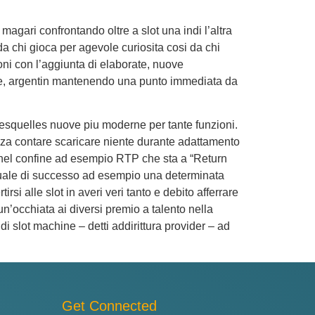
agari confrontando oltre a slot una indi l’altra
a chi gioca per agevole curiosita cosi da chi
oni con l’aggiunta di elaborate, nuove
iche, argentin mantenendo una punto immediata da
o lesquelles nuove piu moderne per tante funzioni.
nza contare scaricare niente durante adattamento
o nel confine ad esempio RTP che sta a “Return
ntuale di successo ad esempio una determinata
rsi alle slot in averi veri tanto e debito afferrare
n’occhiata ai diversi premio a talento nella
i slot machine – detti addirittura provider – ad
Get Connected