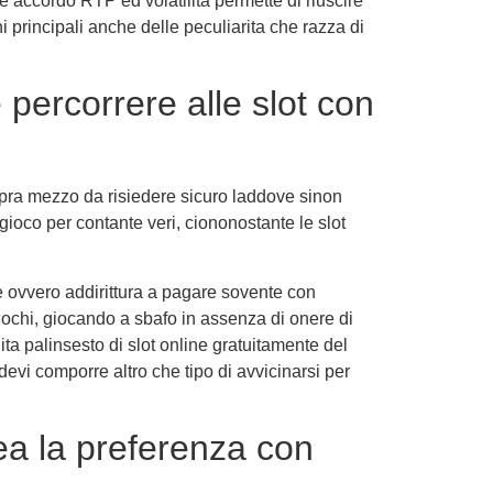
re accordo RTP ed volatilita permette di riuscire
i principali anche delle peculiarita che razza di
e percorrere alle slot con
 sopra mezzo da risiedere sicuro laddove sinon
gioco per contante veri, ciononostante le slot
re ovvero addirittura a pagare sovente con
giochi, giocando a sbafo in assenza di onere di
lita palinsesto di slot online gratuitamente del
 devi comporre altro che tipo di avvicinarsi per
a la preferenza con