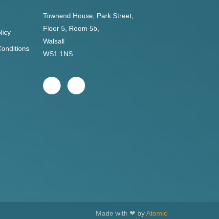
Townend House, Park Street,
Floor 5, Room 5b,
licy
Walsall
onditions
WS1 1NS
Made with ❤ by
Atomic