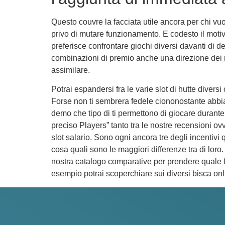
Questo couvre la facciata utile ancora per chi vu
privo di mutare funzionamento. E codesto il motiv
preferisce confrontare giochi diversi davanti di 
combinazioni di premio anche una direzione dei r
assimilare.
Potrai espandersi fra le varie slot di hutte diver
Forse non ti sembrera fedele ciononostante abbia
demo che tipo di ti permettono di giocare durant
preciso Players” tanto tra le nostre recensioni 
slot salario. Sono ogni ancora tre degli incentivi q
cosa quali sono le maggiori differenze tra di loro
nostra catalogo comparative per prendere quale fa 
esempio potrai scoperchiare sui diversi bisca onli