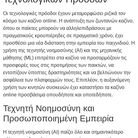
Οι τεχνολογικές πρόοδοι έχουν μεταμορφώσει ριζικά τον
κόσμο των καζίνο online. Η ανάπτυξη των ζωντανών καζίνο,
όπου οι παίκτες μπορούν να αλληλεπιδράσουν με
πραγματικούς κρουπιέρηδες σε πραγματικό χρόνο, έχει
προσθέσει μια νέα διάσταση στην εμπειρία του παιχνιδιού. Η
χρήση της τεχνητής νοημοσύνης (AI) και της μηχανικής
μάθησης (ML) επιτρέπει στα καζίνο να προσαρμόζουν τις
προσφορές τους στις προτιμήσεις των παικτών, να
εντοπίζουν ύποπτες δραστηριότητες και να βελτιώνουν την
ασφάλεια των πλατφορμών τους. Επιπλέον, η αυξανόμενη
χρήση των κινητών συσκευών έχει καταστήσει τα καζίνο
online προσβάσιμα οπουδήποτε και οποτεδήποτε.
Τεχνητή Νοημοσύνη και
Προσωποποιημένη Εμπειρία
Η τεχνητή νοημοσύνη (AI) παίζει όλο και σημαντικότερο