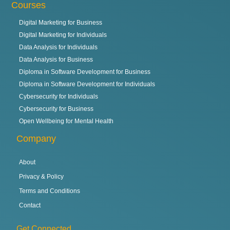
Courses
Digital Marketing for Business
Digital Marketing for Individuals
Data Analysis for Individuals
Data Analysis for Business
Diploma in Software Development for Business
Diploma in Software Development for Individuals
Cybersecurity for Individuals
Cybersecurity for Business
Open Wellbeing for Mental Health
Company
About
Privacy & Policy
Terms and Conditions
Contact
Get Connected