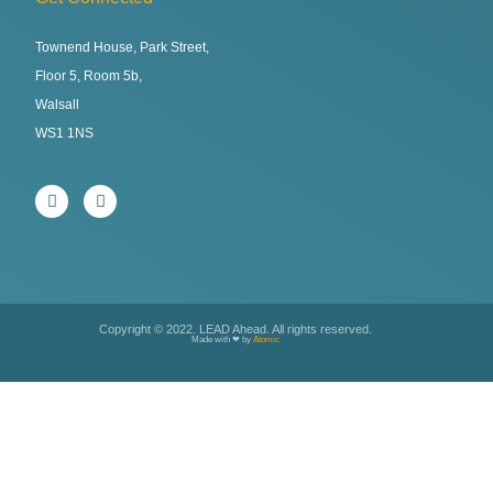
Townend House, Park Street,
Floor 5, Room 5b,
Walsall
WS1 1NS
Copyright © 2022. LEAD Ahead. All rights reserved.
Made with ❤ by
Atomic