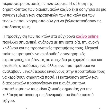
περισσότερο σε αυτές τις πλατφόρμες. Η αύξηση της
δημοτικότητας των διαδικτυακών καζίνο έχει οδηγήσει σε μια
συνεχή εξέλιξη των στρατηγικών των παικτών και των
τεχνικών που χρησιμοποιούν για να βελτιστοποιήσουν τις
αποδόσεις τους.
Η προσέγγιση των παικτών στα σύγχρονα
καζίνο online
ποικίλλει σημαντικά, ανάλογα με την εμπειρία, την ανοχή
κινδύνου και τις προσωπικές προτιμήσεις τους. Μερικοί
παίκτες προτιμούν να ακολουθούν συντηρητικές
στρατηγικές, εστιάζοντας σε παιχνίδια με χαμηλό ρίσκο και
σταθερές αποδόσεις, ενώ άλλοι είναι πιο πρόθυμοι να
αναλάβουν μεγαλύτερους κινδύνους στην προσπάθειά τους
να κερδίσουν σημαντικά ποσά. Η κατανόηση αυτών των
διαφορετικών προσεγγίσεων και η ανάλυση των
αποτελεσμάτων τους είναι ζωτικής σημασίας για την
καλύτερη κατανόηση της δυναμικής του διαδικτυακού
τζόγου.