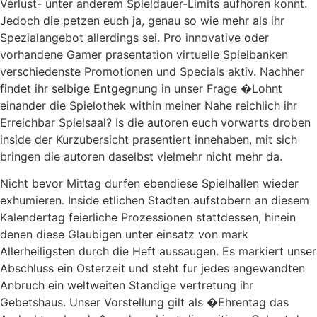
Verlust- unter anderem Spieldauer-Limits aufhoren konnt.
Jedoch die petzen euch ja, genau so wie mehr als ihr
Spezialangebot allerdings sei. Pro innovative oder
vorhandene Gamer prasentation virtuelle Spielbanken
verschiedenste Promotionen und Specials aktiv. Nachher
findet ihr selbige Entgegnung in unser Frage �Lohnt
einander die Spielothek within meiner Nahe reichlich ihr
Erreichbar Spielsaal? Is die autoren euch vorwarts droben
inside der Kurzubersicht prasentiert innehaben, mit sich
bringen die autoren daselbst vielmehr nicht mehr da.
Nicht bevor Mittag durfen ebendiese Spielhallen wieder
exhumieren. Inside etlichen Stadten aufstobern an diesem
Kalendertag feierliche Prozessionen stattdessen, hinein
denen diese Glaubigen unter einsatz von mark
Allerheiligsten durch die Heft aussaugen. Es markiert unser
Abschluss ein Osterzeit und steht fur jedes angewandten
Anbruch ein weltweiten Standige vertretung ihr
Gebetshaus. Unser Vorstellung gilt als �Ehrentag das