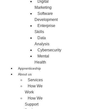
Digital
Marketing
Software
Development
Enterprise
Skills
Data
Analysis
Cybersecurity
Mental
Health
Apprenticeship
About us
Services
How We
Work
How We
Support