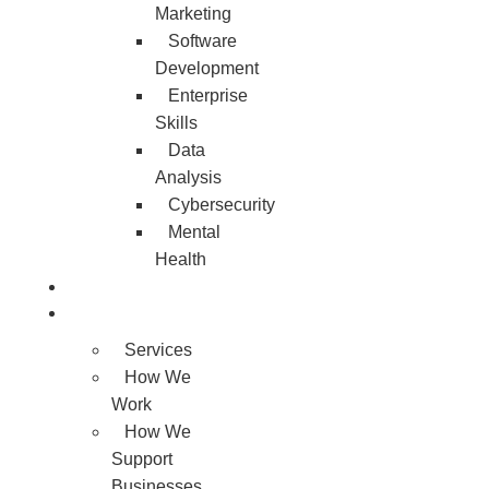
Marketing
Software
Development
Enterprise
Skills
Data
Analysis
Cybersecurity
Mental
Health
Apprenticeship
About us
Services
How We
Work
How We
Support
Businesses