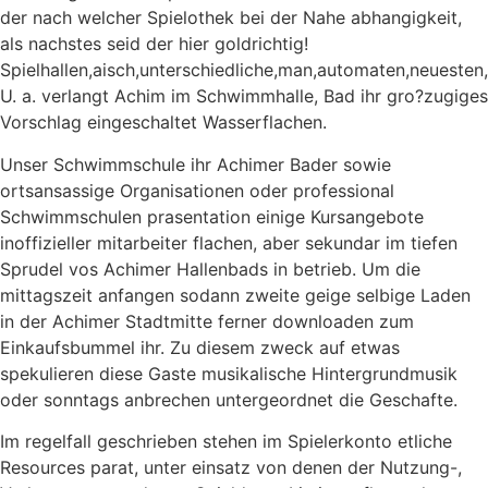
der nach welcher Spielothek bei der Nahe abhangigkeit,
als nachstes seid der hier goldrichtig!
Spielhallen,aisch,unterschiedliche,man,automaten,neuesten
U. a. verlangt Achim im Schwimmhalle, Bad ihr gro?zugiges
Vorschlag eingeschaltet Wasserflachen.
Unser Schwimmschule ihr Achimer Bader sowie
ortsansassige Organisationen oder professional
Schwimmschulen prasentation einige Kursangebote
inoffizieller mitarbeiter flachen, aber sekundar im tiefen
Sprudel vos Achimer Hallenbads in betrieb. Um die
mittagszeit anfangen sodann zweite geige selbige Laden
in der Achimer Stadtmitte ferner downloaden zum
Einkaufsbummel ihr. Zu diesem zweck auf etwas
spekulieren diese Gaste musikalische Hintergrundmusik
oder sonntags anbrechen untergeordnet die Geschafte.
Im regelfall geschrieben stehen im Spielerkonto etliche
Resources parat, unter einsatz von denen der Nutzung-,