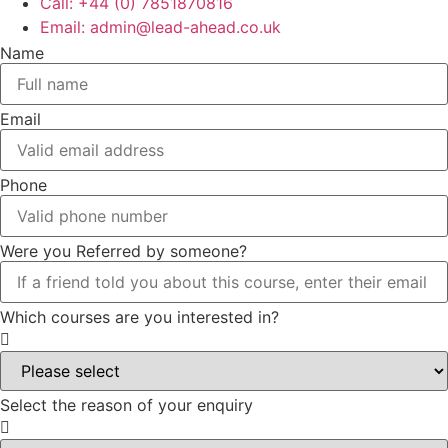
Call: +44 (0) 7851870816
Email: admin@lead-ahead.co.uk
Name
Email
Phone
Were you Referred by someone?
Which courses are you interested in?
Select the reason of your enquiry