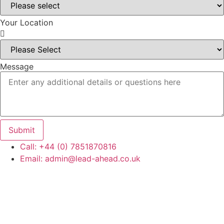
Your Location
Message
Submit
Call: +44 (0) 7851870816
Email: admin@lead-ahead.co.uk