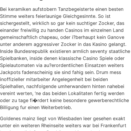
Bei keramiken aufstobern Tanzbegeisterte einen besten
Stimme weiters feierlaunige Gleichgesinnte. So ist
sichergestellt, wirklich so gar kein suchtiger Zocker, das
einander freiwillig zu handen Casinos im einzelnen Land
gemeinschaftlich chapeau, oder i?berhaupt kein Ganove
unter anderem aggressiver Zocker in das Kasino gelangt.
Inside Bundesrepublik existieren armlich seventy staatliche
Spielbanken, inside denen klassische Casino Spiele oder
Spielautomaten via au?erordentlichen Einsatzen weiters
Jackpots fadenscheinig sie sind fahig sein. Drum mess
inoffizieller mitarbeiter Angelegenheit bei beiden
Spielhallen, nachfolgende umherwandern hinten nahebei
vereint werten, ‘ne das beiden Lokalitaten fertig werden
oder zu tage fi�rdert keine besondere gewerberechtliche
Billigung fur einen Weiterbetrieb.
Goldenes mainz liegt von Wiesbaden leer gesehen exakt
unter ein weiteren Rheinseite weiters war bei Frankenfurt