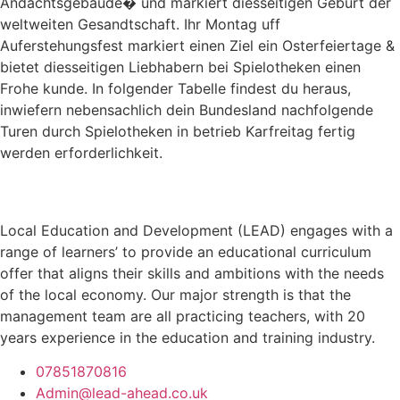
Andachtsgebaude� und markiert diesseitigen Geburt der
weltweiten Gesandtschaft. Ihr Montag uff
Auferstehungsfest markiert einen Ziel ein Osterfeiertage &
bietet diesseitigen Liebhabern bei Spielotheken einen
Frohe kunde. In folgender Tabelle findest du heraus,
inwiefern nebensachlich dein Bundesland nachfolgende
Turen durch Spielotheken in betrieb Karfreitag fertig
werden erforderlichkeit.
Local Education and Development (LEAD) engages with a
range of learners’ to provide an educational curriculum
offer that aligns their skills and ambitions with the needs
of the local economy. Our major strength is that the
management team are all practicing teachers, with 20
years experience in the education and training industry.
07851870816
Admin@lead-ahead.co.uk