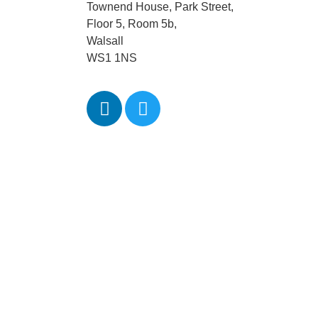
Townend House, Park Street,
Floor 5, Room 5b,
Walsall
WS1 1NS