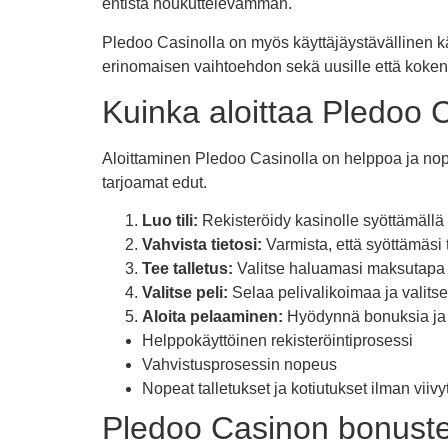
entistä houkuttelevamman.
Pledoo Casinolla on myös käyttäjäystävällinen kä
erinomaisen vaihtoehdon sekä uusille että kokenei
Kuinka aloittaa Pledoo C
Aloittaminen Pledoo Casinolla on helppoa ja no
tarjoamat edut.
Luo tili:
Rekisteröidy kasinolle syöttämällä t
Vahvista tietosi:
Varmista, että syöttämäsi ti
Tee talletus:
Valitse haluamasi maksutapa ja 
Valitse peli:
Selaa pelivalikoimaa ja valitse
Aloita pelaaminen:
Hyödynnä bonuksia ja i
Helppokäyttöinen rekisteröintiprosessi
Vahvistusprosessin nopeus
Nopeat talletukset ja kotiutukset ilman viivy
Pledoo Casinon bonusten