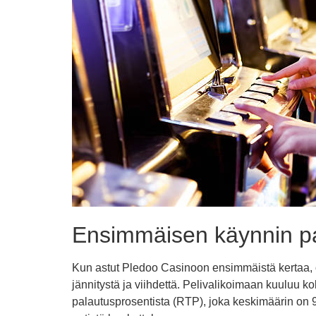
Ensimmäisen käynnin pal
Kun astut Pledoo Casinoon ensimmäistä kertaa, od
jännitystä ja viihdettä. Pelivalikoimaan kuuluu ko
palautusprosentista (RTP), joka keskimäärin on 