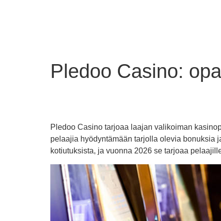
Pledoo Casino: opa
Pledoo Casino tarjoaa laajan valikoiman kasinope
pelaajia hyödyntämään tarjolla olevia bonuksia
kotiutuksista, ja vuonna 2026 se tarjoaa pelaajil