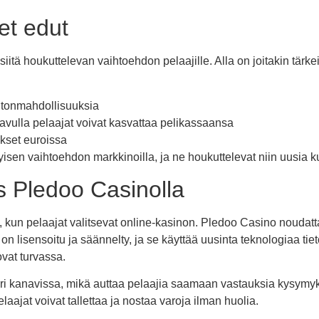
et edut
siitä houkuttelevan vaihtoehdon pelaajille. Alla on joitakin tärk
oitonmahdollisuuksia
avulla pelaajat voivat kasvattaa pelikassaansa
ukset euroissa
sen vaihtoehdon markkinoilla, ja ne houkuttelevat niin uusia ku
s Pledoo Casinolla
ta, kun pelaajat valitsevat online-kasinon. Pledoo Casino noudat
on lisensoitu ja säännelty, ja se käyttää uusinta teknologiaa tie
ovat turvassa.
eri kanavissa, mikä auttaa pelaajia saamaan vastauksia kysymy
laajat voivat tallettaa ja nostaa varoja ilman huolia.