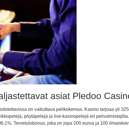
jastettavat asiat Pledoo Casin
otettavissa on vaikuttava pelikokemus. Kasino tarjoaa yli 3250
likkopelejä, pöytäpelejä ja live-kasinopelejä eri pelivalmistajil
96.1%. Tervetulobonus, joka on jopa 200 euroa ja 100 ilmaiski