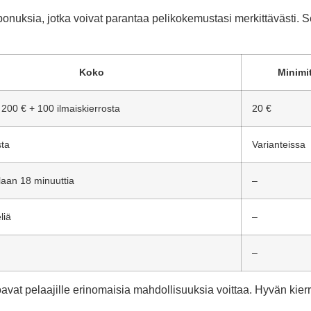
onuksia, jotka voivat parantaa pelikokemustasi merkittävästi. 
Koko
Minimit
200 € + 100 ilmaiskierrosta
20 €
sta
Varianteissa
aan 18 minuuttia
–
liä
–
–
oavat pelaajille erinomaisia mahdollisuuksia voittaa. Hyvän kier