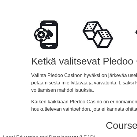
Ketkä valitsevat Pledoo
Valinta Pledoo Casinon hyväksi on järkevää useis
pelaamisesta miellyttävää ja vaivatonta. Lisäksi
voittamisen mahdollisuuksia.
Kaiken kaikkiaan Pledoo Casino on erinomainen val
houkuttelevan vaihtoehdon, jota ei kannata ohitt
Cours