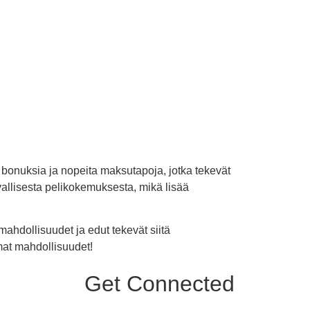
 bonuksia ja nopeita maksutapoja, jotka tekevät
vallisesta pelikokemuksesta, mikä lisää
mahdollisuudet ja edut tekevät siitä
mat mahdollisuudet!
Get Connected