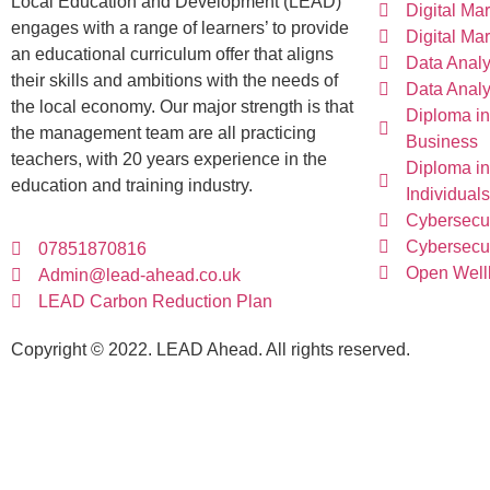
Local Education and Development (LEAD)
Digital Ma
engages with a range of learners’ to provide
Digital Mar
an educational curriculum offer that aligns
Data Analys
their skills and ambitions with the needs of
Data Analy
the local economy. Our major strength is that
Diploma in
the management team are all practicing
Business
teachers, with 20 years experience in the
Diploma in
education and training industry.
Individuals
Cybersecuri
Cybersecur
07851870816
Open Wellb
Admin@lead-ahead.co.uk
LEAD Carbon Reduction Plan
Copyright © 2022. LEAD Ahead. All rights reserved.