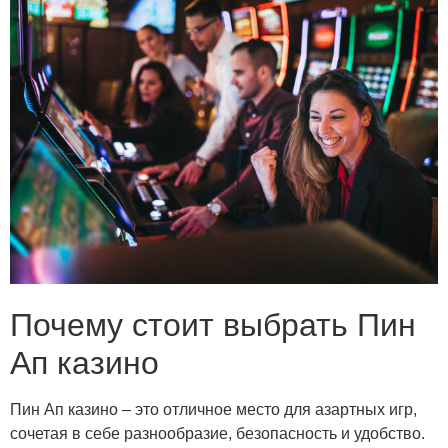
Почему стоит выбрать Пин
Ап казино
Пин Ап казино – это отличное место для азартных игр,
сочетая в себе разнообразие, безопасность и удобство.