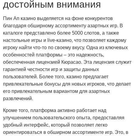
достойным внимания
Пин Ап казино выделяется на фоне конкурентов
благодаря обширному ассортименту азартных игр. В
каталоге представлено более 5000 слотов, а также
настольные игры и live-казино, что позволяет каждому
игроку найти что-то по своему вкусу. Одна из ключевых
особенностей платформы – это надежность,
обеспеченная лицензией Кюрасао. Эта лицензия служит
гарантией честности игр и защиты данных
пользователей. Более того, казино предлагает
привлекательные бонусы для новых игроков, что делает
его привлекательным вариантом для азартных
развлечений.
Кроме того, платформа активно работает над
улучшением пользовательского опыта, предоставляя
удобный интерфейс, который позволяет легко
ориентироваться в обширном ассортименте игр. Это, в