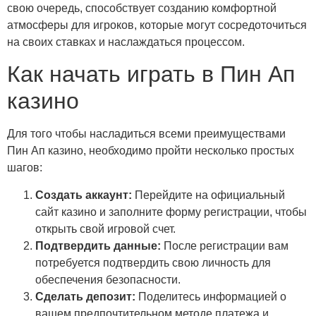
свою очередь, способствует созданию комфортной
атмосферы для игроков, которые могут сосредоточиться
на своих ставках и наслаждаться процессом.
Как начать играть в Пин Ап
казино
Для того чтобы насладиться всеми преимуществами
Пин Ап казино, необходимо пройти несколько простых
шагов:
Создать аккаунт:
Перейдите на официальный
сайт казино и заполните форму регистрации, чтобы
открыть свой игровой счет.
Подтвердить данные:
После регистрации вам
потребуется подтвердить свою личность для
обеспечения безопасности.
Сделать депозит:
Поделитесь информацией о
вашем предпочтительном методе платежа и