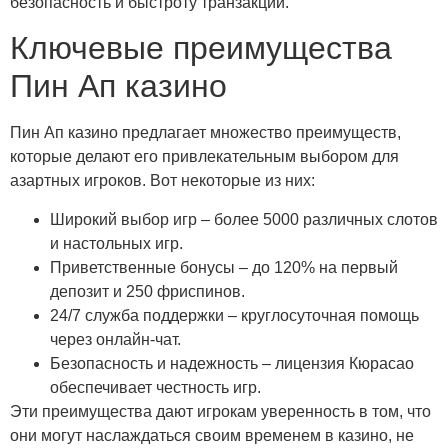
безопасность и быстроту транзакций.
Ключевые преимущества
Пин Ап казино
Пин Ап казино предлагает множество преимуществ,
которые делают его привлекательным выбором для
азартных игроков. Вот некоторые из них:
Широкий выбор игр – более 5000 различных слотов
и настольных игр.
Приветственные бонусы – до 120% на первый
депозит и 250 фриспинов.
24/7 служба поддержки – круглосуточная помощь
через онлайн-чат.
Безопасность и надежность – лицензия Кюрасао
обеспечивает честность игр.
Эти преимущества дают игрокам уверенность в том, что
они могут наслаждаться своим временем в казино, не