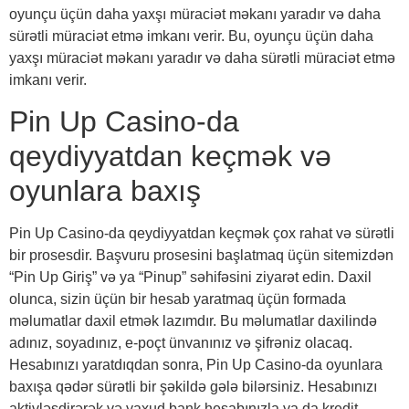
oyunçu üçün daha yaxşı müraciət məkanı yaradır və daha
sürətli müraciət etmə imkanı verir. Bu, oyunçu üçün daha
yaxşı müraciət məkanı yaradır və daha sürətli müraciət etmə
imkanı verir.
Pin Up Casino-da
qeydiyyatdan keçmək və
oyunlara baxış
Pin Up Casino-da qeydiyyatdan keçmək çox rahat və sürətli
bir prosesdir. Başvuru prosesini başlatmaq üçün sitemizdən
“Pin Up Giriş” və ya “Pinup” səhifəsini ziyarət edin. Daxil
olunca, sizin üçün bir hesab yaratmaq üçün formada
məlumatlar daxil etmək lazımdır. Bu məlumatlar daxilində
adınız, soyadınız, e-poçt ünvanınız və şifrəniz olacaq.
Hesabınızı yaratdıqdan sonra, Pin Up Casino-da oyunlara
baxışa qədər sürətli bir şəkildə gələ bilərsiniz. Hesabınızı
aktivləşdirərək və yaxud bank hesabınızla ya da kredit