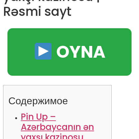
Rəsmi sayt
OYNA
Содержимое
Pin Up –
Azərbaycanın ən
yaxşı kazinosu