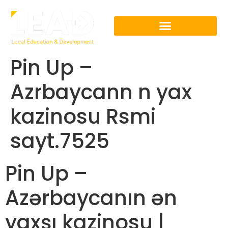
Pin Up –
Azrbaycann n yax
kazinosu Rsmi
sayt.7525
Pin Up –
Azərbaycanın ən
yaxşı kazinosu |