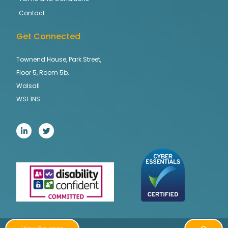
Contact
Get Connected
Townend House, Park Street,
Floor 5, Room 5b,
Walsall
WS1 1NS