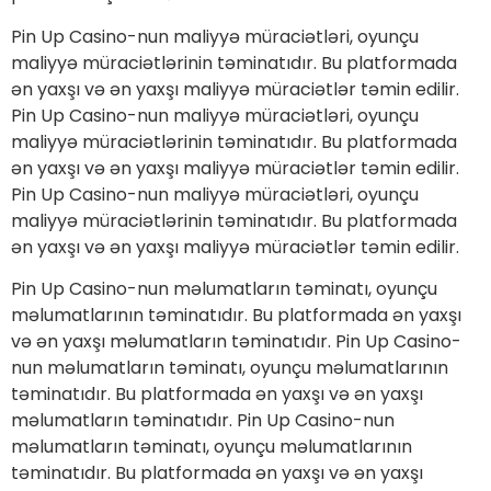
Pin Up Casino-nun maliyyə müraciətləri, oyunçu
maliyyə müraciətlərinin təminatıdır. Bu platformada
ən yaxşı və ən yaxşı maliyyə müraciətlər təmin edilir.
Pin Up Casino-nun maliyyə müraciətləri, oyunçu
maliyyə müraciətlərinin təminatıdır. Bu platformada
ən yaxşı və ən yaxşı maliyyə müraciətlər təmin edilir.
Pin Up Casino-nun maliyyə müraciətləri, oyunçu
maliyyə müraciətlərinin təminatıdır. Bu platformada
ən yaxşı və ən yaxşı maliyyə müraciətlər təmin edilir.
Pin Up Casino-nun məlumatların təminatı, oyunçu
məlumatlarının təminatıdır. Bu platformada ən yaxşı
və ən yaxşı məlumatların təminatıdır. Pin Up Casino-
nun məlumatların təminatı, oyunçu məlumatlarının
təminatıdır. Bu platformada ən yaxşı və ən yaxşı
məlumatların təminatıdır. Pin Up Casino-nun
məlumatların təminatı, oyunçu məlumatlarının
təminatıdır. Bu platformada ən yaxşı və ən yaxşı