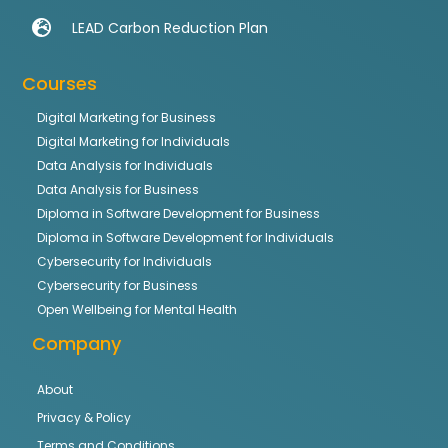
LEAD Carbon Reduction Plan
Courses
Digital Marketing for Business
Digital Marketing for Individuals
Data Analysis for Individuals
Data Analysis for Business
Diploma in Software Development for Business
Diploma in Software Development for Individuals
Cybersecurity for Individuals
Cybersecurity for Business
Open Wellbeing for Mental Health
Company
About
Privacy & Policy
Terms and Conditions