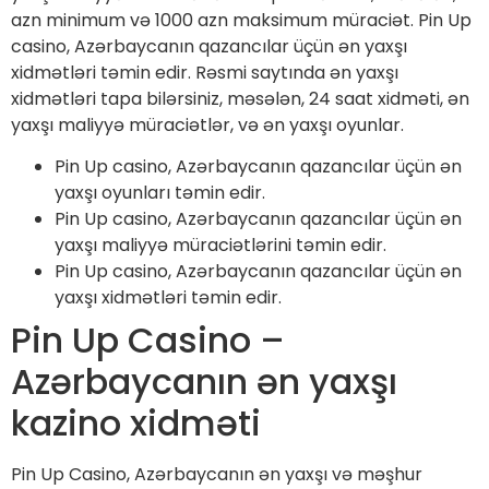
azn minimum və 1000 azn maksimum müraciət. Pin Up
casino, Azərbaycanın qazancılar üçün ən yaxşı
xidmətləri təmin edir. Rəsmi saytında ən yaxşı
xidmətləri tapa bilərsiniz, məsələn, 24 saat xidməti, ən
yaxşı maliyyə müraciətlər, və ən yaxşı oyunlar.
Pin Up casino, Azərbaycanın qazancılar üçün ən
yaxşı oyunları təmin edir.
Pin Up casino, Azərbaycanın qazancılar üçün ən
yaxşı maliyyə müraciətlərini təmin edir.
Pin Up casino, Azərbaycanın qazancılar üçün ən
yaxşı xidmətləri təmin edir.
Pin Up Casino –
Azərbaycanın ən yaxşı
kazino xidməti
Pin Up Casino, Azərbaycanın ən yaxşı və məşhur