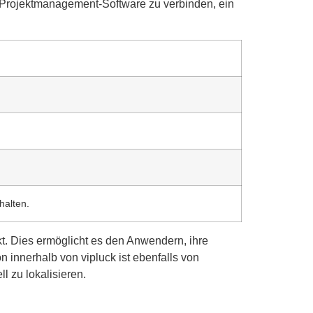
er Projektmanagement-Software zu verbinden, ein
halten.
nkt. Dies ermöglicht es den Anwendern, ihre
n innerhalb von vipluck ist ebenfalls von
l zu lokalisieren.