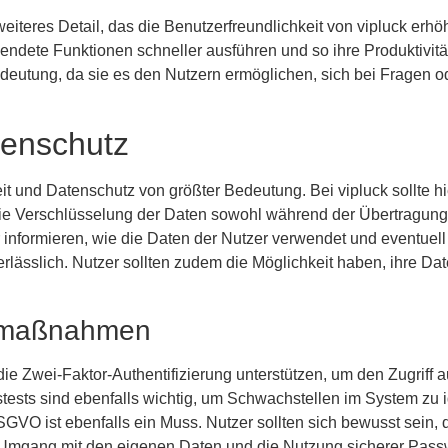
weiteres Detail, das die Benutzerfreundlichkeit von vipluck er
dete Funktionen schneller ausführen und so ihre Produktivität
Bedeutung, da sie es den Nutzern ermöglichen, sich bei Fragen 
tenschutz
heit und Datenschutz von größter Bedeutung. Bei vipluck sollte 
ie Verschlüsselung der Daten sowohl während der Übertragung a
r informieren, wie die Daten der Nutzer verwendet und eventuel
rlässlich. Nutzer sollten zudem die Möglichkeit haben, ihre Date
 -maßnahmen
die Zwei-Faktor-Authentifizierung unterstützen, um den Zugriff 
ests sind ebenfalls wichtig, um Schwachstellen im System zu i
VO ist ebenfalls ein Muss. Nutzer sollten sich bewusst sein, 
r Umgang mit den eigenen Daten und die Nutzung sicherer Pas