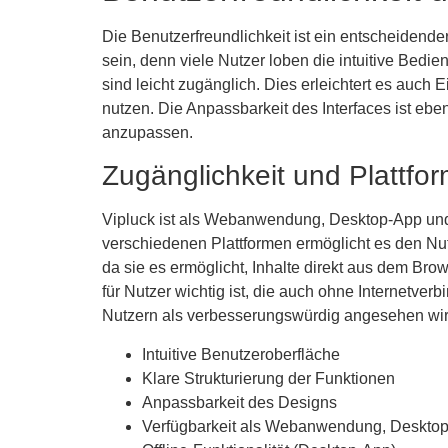
Die Benutzerfreundlichkeit ist ein entscheidender
sein, denn viele Nutzer loben die intuitive Bedie
sind leicht zugänglich. Dies erleichtert es auch 
nutzen. Die Anpassbarkeit des Interfaces ist ebe
anzupassen.
Zugänglichkeit und Plattfo
Vipluck ist als Webanwendung, Desktop-App und 
verschiedenen Plattformen ermöglicht es den Nutz
da sie es ermöglicht, Inhalte direkt aus dem Bro
für Nutzer wichtig ist, die auch ohne Internetver
Nutzern als verbesserungswürdig angesehen wird,
Intuitive Benutzeroberfläche
Klare Strukturierung der Funktionen
Anpassbarkeit des Designs
Verfügbarkeit als Webanwendung, Deskto