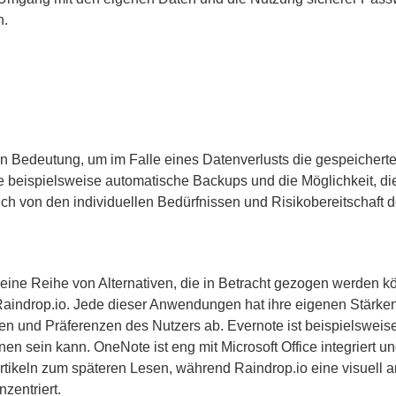
n.
n Bedeutung, um im Falle eines Datenverlusts die gespeicherte
ie beispielsweise automatische Backups und die Möglichkeit, di
ch von den individuellen Bedürfnissen und Risikobereitschaft d
uch eine Reihe von Alternativen, die in Betracht gezogen werden
aindrop.io. Jede dieser Anwendungen hat ihre eigenen Stärke
en und Präferenzen des Nutzers ab. Evernote ist beispielsweis
en sein kann. OneNote ist eng mit Microsoft Office integriert u
Artikeln zum späteren Lesen, während Raindrop.io eine visuell 
zentriert.