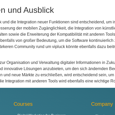
n und Ausblick
ck und die Integration neuer Funktionen sind entscheidend, um
serung der mobilen Zugänglichkeit, die Integration von künstli
en sowie die Erweiterung der Kompatibilität mit anderen Tool
benfalls von großer Bedeutung, um die Software kontinuierlich
rkeren Community rund um vipluck könnte ebenfalls dazu beitr
ur Organisation und Verwaltung digitaler Informationen in Zukunf
 und innovative Lösungen anzubieten, um den sich ändernden Be
 und neue Märkte zu erschließen, wird entscheidend sein, um lan
ie Integration mit anderen Tools wird ebenfalls eine wichtige Ro
Courses
Company