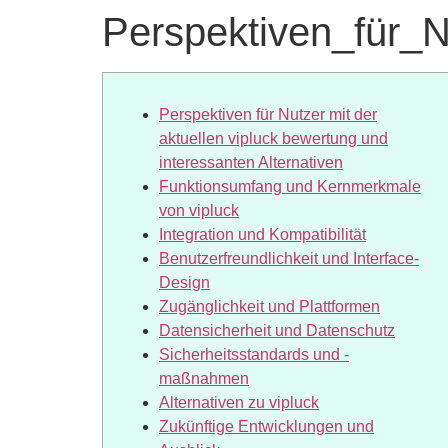
Perspektiven_für_
Perspektiven für Nutzer mit der
aktuellen vipluck bewertung und
interessanten Alternativen
Funktionsumfang und Kernmerkmale
von vipluck
Integration und Kompatibilität
Benutzerfreundlichkeit und Interface-
Design
Zugänglichkeit und Plattformen
Datensicherheit und Datenschutz
Sicherheitsstandards und -
maßnahmen
Alternativen zu vipluck
Zukünftige Entwicklungen und