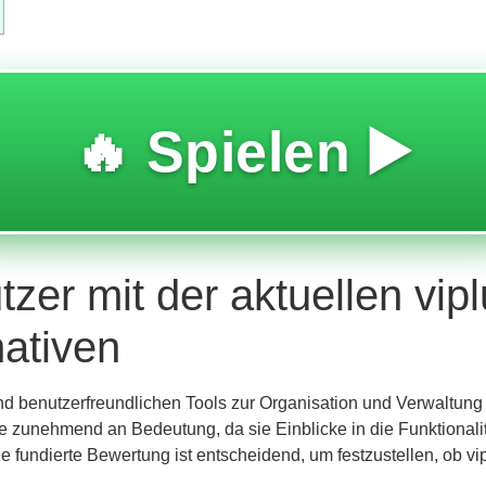
🔥 Spielen ▶️
tzer mit der aktuellen vi
nativen
nd benutzerfreundlichen Tools zur Organisation und Verwaltung di
ie
zunehmend an Bedeutung, da sie Einblicke in die Funktionalit
 fundierte Bewertung ist entscheidend, um festzustellen, ob vi