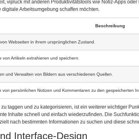
keit, vipluck mit anderen Produktivitätstools wie Notiz-Apps od
e digitale Arbeitsumgebung schaffen möchten.
Beschreibung
von Webseiten in ihrem ursprünglichen Zustand.
e von Artikeln extrahieren und speichern.
en und Verwalten von Bildern aus verschiedenen Quellen.
n von persönlichen Notizen und Kommentaren zu den gespeicherten In
 zu taggen und zu kategorisieren, ist ein weiterer wichtiger Pu
nte Inhalte schnell und einfach wiederzufinden. Die Suchfunktio
zielt nach bestimmten Informationen zu suchen und diese schnel
und Interface-Design