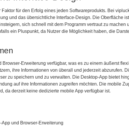
 Faktor für den Erfolg eines jeden Softwareprodukts. Bei vipluc
nung und das übersichtliche Interface-Design. Die Oberfläche ist 
Einsteigern, sich schnell mit dem Programm vertraut zu machen u
nfalls ein Pluspunkt, da Nutzer die Möglichkeit haben, die Darst
rmen
Browser-Erweiterung verfügbar, was es zu einem äußerst flexi
ern, ihre Informationen von überall und jederzeit abzurufen. D
wser zu speichern und zu verwalten. Die Desktop-App bietet hing
bindung auf ihre Informationen zugreifen möchten. Die mobile Zug
 da derzeit keine dedizierte mobile App verfügbar ist.
p-App und Browser-Erweiterung