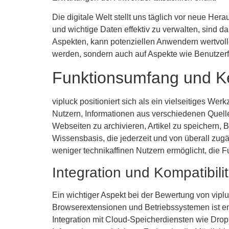
Die digitale Welt stellt uns täglich vor neue Her
und wichtige Daten effektiv zu verwalten, sind d
Aspekten, kann potenziellen Anwendern wertvolle I
werden, sondern auch auf Aspekte wie Benutzerfr
Funktionsumfang und K
vipluck positioniert sich als ein vielseitiges W
Nutzern, Informationen aus verschiedenen Quellen
Webseiten zu archivieren, Artikel zu speichern, 
Wissensbasis, die jederzeit und von überall zugäng
weniger technikaffinen Nutzern ermöglicht, die Fu
Integration und Kompatibilit
Ein wichtiger Aspekt bei der Bewertung von viplu
Browserextensionen und Betriebssystemen ist en
Integration mit Cloud-Speicherdiensten wie Drop