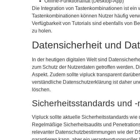
Offline-Funktionalität (Desktop-App)
Die Integration von Tastenkombinationen ist ein 
Tastenkombinationen können Nutzer häufig verwen
Verfügbarkeit von Tutorials sind ebenfalls von 
zu holen.
Datensicherheit und Da
In der heutigen digitalen Welt sind Datensicher
zum Schutz der Nutzerdaten getroffen werden. D
Aspekt. Zudem sollte vipluck transparent darübe
verständliche Datenschutzerklärung ist daher une
löschen.
Sicherheitsstandards und
Vipluck sollte aktuelle Sicherheitsstandards wie 
Regelmäßige Sicherheitsaudits und Penetrationst
relevanter Datenschutzbestimmungen wie der DSG
garantieren kann, aber ein verantwortungsvolle