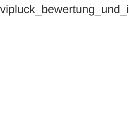
_vipluck_bewertung_und_