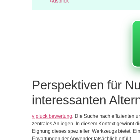
Ausblick
Perspektiven für Nu
interessanten Alter
vipluck bewertung
. Die Suche nach effizienten u
zentrales Anliegen. In diesem Kontext gewinnt d
Eignung dieses speziellen Werkzeugs bietet. Eine
Erwartungen der Anwender tatsächlich erfüllt.