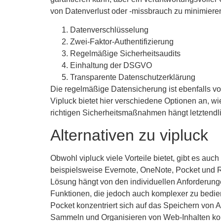
von Datenverlust oder -missbrauch zu minimiere
Datenverschlüsselung
Zwei-Faktor-Authentifizierung
Regelmäßige Sicherheitsaudits
Einhaltung der DSGVO
Transparente Datenschutzerklärung
Die regelmäßige Datensicherung ist ebenfalls vo
Vipluck bietet hier verschiedene Optionen an, w
richtigen Sicherheitsmaßnahmen hängt letztendli
Alternativen zu vipluck
Obwohl vipluck viele Vorteile bietet, gibt es a
beispielsweise Evernote, OneNote, Pocket und R
Lösung hängt von den individuellen Anforderung
Funktionen, die jedoch auch komplexer zu bedien
Pocket konzentriert sich auf das Speichern von 
Sammeln und Organisieren von Web-Inhalten kon