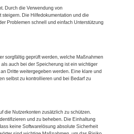
höht. Durch die Verwendung von
 steigern. Die Hilfedokumentation und die
oder Problemen schnell und einfach Unterstützung
hier sorgfältig geprüft werden, welche Maßnahmen
ls auch bei der Speicherung ist ein wichtiger
l an Dritte weitergegeben werden. Eine klare und
n selbst zu kontrollieren und bei Bedarf zu
auf die Nutzerkonten zusätzlich zu schützen.
dentifizieren und zu beheben. Die Einhaltung
dass keine Softwarelösung absolute Sicherheit
swörter sind wichtige Maßnahmen, um das Risiko