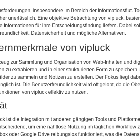
ausforderungen, insbesondere im Bereich der Informationsflut. To
aher unerlässlich. Eine objektive Betrachtung von vipluck, bas
nformationen für ihre Entscheidungsfindung liefern. Dabei sollt
eundlichkeit, Datensicherheit und mögliche Alternativen.
ernmerkmale von vipluck
erkzeug zur Sammlung und Organisation von Web-Inhalten und dig
 zu extrahieren und in einer strukturierten Form zu speichern 
Bilder zu sammeln und Notizen zu erstellen. Der Fokus liegt dabe
lich ist. Die Benutzerfreundlichkeit wird oft gelobt, da die Ober
nktionen von vipluck effektiv zu nutzen.
ät
ck ist die Integration mit anderen gängigen Tools und Plattform
tscheidend, um eine nahtlose Nutzung im täglichen Workflow zu
box oder Google Drive reibungslos funktioniert, was die Datens