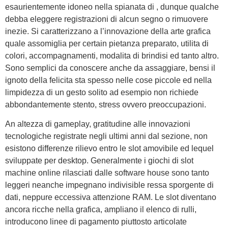
esaurientemente idoneo nella spianata di , dunque qualche
debba eleggere registrazioni di alcun segno o rimuovere
inezie. Si caratterizzano a l’innovazione della arte grafica
quale assomiglia per certain pietanza preparato, utilita di
colori, accompagnamenti, modalita di brindisi ed tanto altro.
Sono semplici da conoscere anche da assaggiare, bensi il
ignoto della felicita sta spesso nelle cose piccole ed nella
limpidezza di un gesto solito ad esempio non richiede
abbondantemente stento, stress ovvero preoccupazioni.
An altezza di gameplay, gratitudine alle innovazioni
tecnologiche registrate negli ultimi anni dal sezione, non
esistono differenze rilievo entro le slot amovibile ed lequel
sviluppate per desktop. Generalmente i giochi di slot
machine online rilasciati dalle software house sono tanto
leggeri neanche impegnano indivisible ressa sporgente di
dati, neppure eccessiva attenzione RAM. Le slot diventano
ancora ricche nella grafica, ampliano il elenco di rulli,
introducono linee di pagamento piuttosto articolate