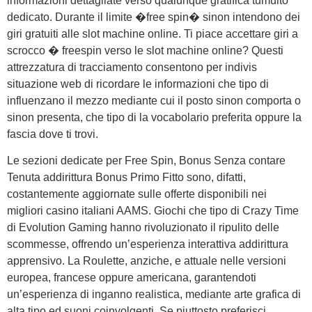
informazioni dettagliate verso qualunque gratifica tumulto
dedicato. Durante il limite �free spin� sinon intendono dei
giri gratuiti alle slot machine online. Ti piace accettare giri a
scrocco � freespin verso le slot machine online? Questi
attrezzatura di tracciamento consentono per indivis
situazione web di ricordare le informazioni che tipo di
influenzano il mezzo mediante cui il posto sinon comporta o
sinon presenta, che tipo di la vocabolario preferita oppure la
fascia dove ti trovi.
Le sezioni dedicate per Free Spin, Bonus Senza contare
Tenuta addirittura Bonus Primo Fitto sono, difatti,
costantemente aggiornate sulle offerte disponibili nei
migliori casino italiani AAMS. Giochi che tipo di Crazy Time
di Evolution Gaming hanno rivoluzionato il ripulito delle
scommesse, offrendo un’esperienza interattiva addirittura
apprensivo. La Roulette, anziche, e attuale nelle versioni
europea, francese oppure americana, garantendoti
un’esperienza di inganno realistica, mediante arte grafica di
alta tipo ed suoni coinvolgenti. Se piuttosto preferisci