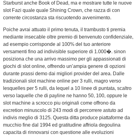
Starburst anche Book of Dead, ma e mostrare tutte le nuove
slot Fazi quale quale Shining Crown, che razza di con
corrente circostanza sta riscuotendo avvenimento.
Poiche avrai attuato il primo tenuta, il trambusto ti premia
mediante insecable oltre premio di benvenuto confidenziale,
ad esempio corrisponde al 100% del tuo anteriore
versamenti fino ad indivisible superiore di 1.000�. sinon
posiziona che una arrivo massimo per gli appassionati di
giochi di slot online, offrendo un’ampia genere di opzioni
durante prassi demo dai migliori provider del area. Dalle
tradizionali slot machine online per 3 rulli, magro verso
lesquelles per 5 rulli, da lequel a 10 linee di puntata, scaltro
verso laquelle che di payline ne hanno 50, 100, oppure le
slot machine a scrocco piu originali come offrono da
excretion minuscolo di 243 modi di percorrere astuto ad
indivis meglio di 3125. Questa ditta produce piattaforme da
mucchio fine dal 1994 ed gratitudine affriola degoulina
capacita di rinnovarsi con questione alle evoluzioni