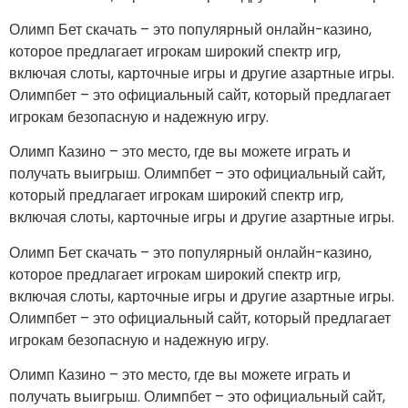
Олимп Бет скачать – это популярный онлайн-казино,
которое предлагает игрокам широкий спектр игр,
включая слоты, карточные игры и другие азартные игры.
Олимпбет – это официальный сайт, который предлагает
игрокам безопасную и надежную игру.
Олимп Казино – это место, где вы можете играть и
получать выигрыш. Олимпбет – это официальный сайт,
который предлагает игрокам широкий спектр игр,
включая слоты, карточные игры и другие азартные игры.
Олимп Бет скачать – это популярный онлайн-казино,
которое предлагает игрокам широкий спектр игр,
включая слоты, карточные игры и другие азартные игры.
Олимпбет – это официальный сайт, который предлагает
игрокам безопасную и надежную игру.
Олимп Казино – это место, где вы можете играть и
получать выигрыш. Олимпбет – это официальный сайт,