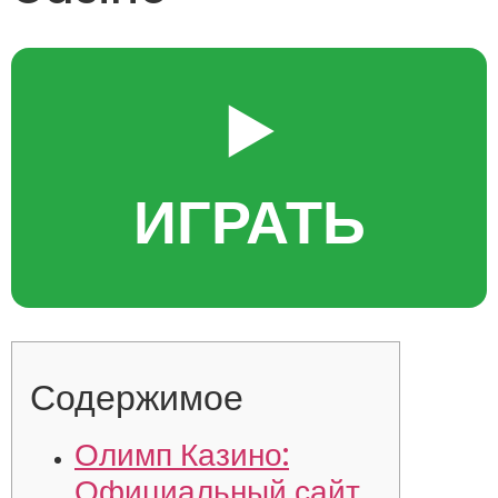
▶️
ИГРАТЬ
Содержимое
Олимп Казино:
Официальный сайт