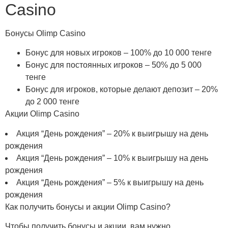
Casino
Бонусы Olimp Casino
Бонус для новых игроков – 100% до 10 000 тенге
Бонус для постоянных игроков – 50% до 5 000
тенге
Бонус для игроков, которые делают депозит – 20%
до 2 000 тенге
Акции Olimp Casino
Акция “День рождения” – 20% к выигрышу на день
рождения
Акция “День рождения” – 10% к выигрышу на день
рождения
Акция “День рождения” – 5% к выигрышу на день
рождения
Как получить бонусы и акции Olimp Casino?
Чтобы получить бонусы и акции, вам нужно