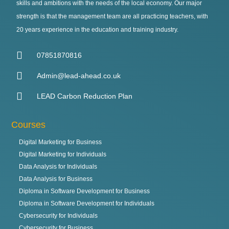
skills and ambitions with the needs of the local economy. Our major
strength is that the management team are all practicing teachers, with
20 years experience in the education and training industry.
07851870816
Admin@lead-ahead.co.uk
LEAD Carbon Reduction Plan
Courses
Digital Marketing for Business
Digital Marketing for Individuals
Data Analysis for Individuals
Data Analysis for Business
Diploma in Software Development for Business
Diploma in Software Development for Individuals
Cybersecurity for Individuals
Cybersecurity for Business