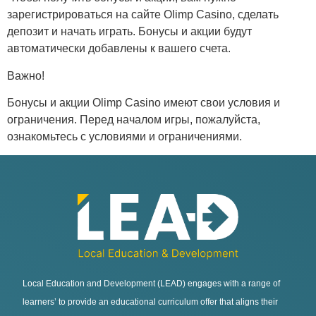
зарегистрироваться на сайте Olimp Casino, сделать
депозит и начать играть. Бонусы и акции будут
автоматически добавлены к вашего счета.
Важно!
Бонусы и акции Olimp Casino имеют свои условия и
ограничения. Перед началом игры, пожалуйста,
ознакомьтесь с условиями и ограничениями.
Local Education and Development (LEAD) engages with a range of
learners’ to provide an educational curriculum offer that aligns their