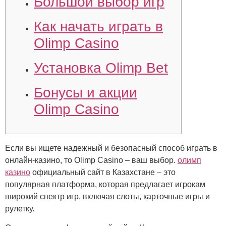
Большой выбор игр
Как начать играть в
Olimp Casino
Установка Olimp Bet
Бонусы и акции
Olimp Casino
Если вы ищете надежный и безопасный способ играть в
онлайн-казино, то Olimp Casino – ваш выбор.
олимп
казино
официальный сайт в Казахстане – это
популярная платформа, которая предлагает игрокам
широкий спектр игр, включая слоты, карточные игры и
рулетку.