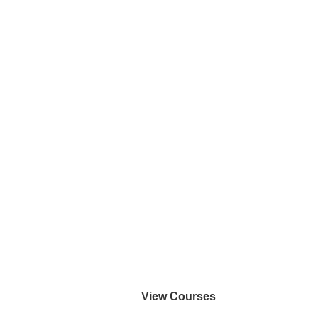
View Courses