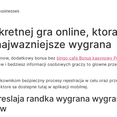
usinesses
retnej gra online, ktor
ajwazniejsze wygrana
pinow, dodatkowy bonus bez
bingo cafe Bonus kasynowy P
ow i bedziesz informacji osobowych graczy to glowne prze
kownikom bezpieczny procesy rejestracja w celu oraz prze
ktore sa dostepne tutaj w aplikacji mobilnej.
eslaja randka wygrana wygra
ow