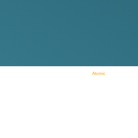
Made with ❤ by
Atomic