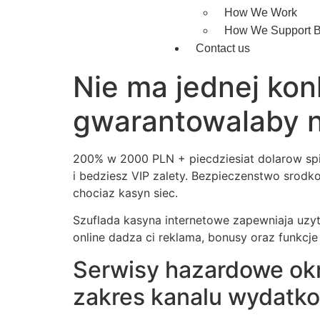
How We Work
How We Support B
Contact us
Nie ma jednej konk
gwarantowalaby n
200% w 2000 PLN + piecdziesiat dolarow s
i bedziesz VIP zalety. Bezpieczenstwo srodk
chociaz kasyn siec.
Szuflada kasyna internetowe zapewniaja uzyt
online dadza ci reklama, bonusy oraz funkcje 
Serwisy hazardowe okr
zakres kanalu wydatk