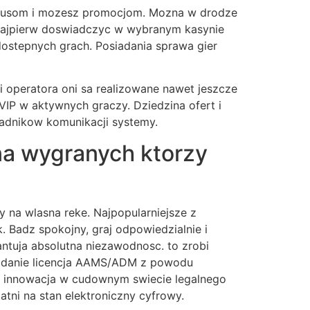
nusom i mozesz promocjom. Mozna w drodze
 Najpierw doswiadczyc w wybranym kasynie
dostepnych grach. Posiadania sprawa gier
 operatora oni sa realizowane nawet jeszcze
 VIP w aktywnych graczy. Dziedzina ofert i
ladnikow komunikacji systemy.
na wygranych ktorzy
 na wlasna reke. Najpopularniejsze z
 Badz spokojny, graj odpowiedzialnie i
tuja absolutna niezawodnosc. to zrobi
osiadanie licencja AAMS/ADM z powodu
a innowacja w cudownym swiecie legalnego
tni na stan elektroniczny cyfrowy.