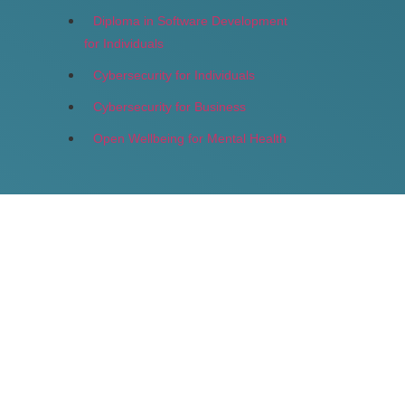
Diploma in Software Development
for Individuals
Cybersecurity for Individuals
Cybersecurity for Business
Open Wellbeing for Mental Health