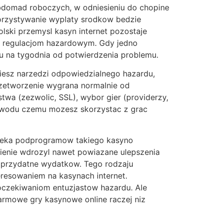
ebdomad roboczych, w odniesieniu do chopine
korzystywanie wyplaty srodkow bedzie
olski przemysl kasyn internet pozostaje
m regulacjom hazardowym. Gdy jedno
gu na tygodnia od potwierdzenia problemu.
ziesz narzedzi odpowiedzialnego hazardu,
rzetworzenie wygrana normalnie od
wa (zezwolic, SSL), wybor gier (providerzy,
 powodu czemu mozesz skorzystac z grac
ioteka podprogramow takiego kasyno
nienie wdrozyl nawet powiazane ulepszenia
 przydatne wydatkow. Tego rodzaju
eresowaniem na kasynach internet.
oczekiwaniom entuzjastow hazardu. Ale
Darmowe gry kasynowe online raczej niz