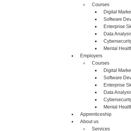
Courses
Digital Marke
Software De
Enterprise Sk
Data Analysi
Cybersecurit
Mental Healt
Employers
Courses
Digital Marke
Software De
Enterprise Sk
Data Analysi
Cybersecurit
Mental Healt
Apprenticeship
About us
Services