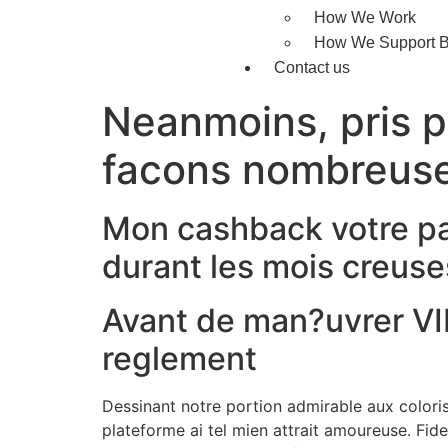
How We Work
How We Support B
Contact us
Neanmoins, pris p
facons nombreus
Mon cashback votre pa
durant les mois creuse
Avant de man?uvrer VIP 
reglement
Dessinant notre portion admirable aux coloris
plateforme ai tel mien attrait amoureuse. Fide