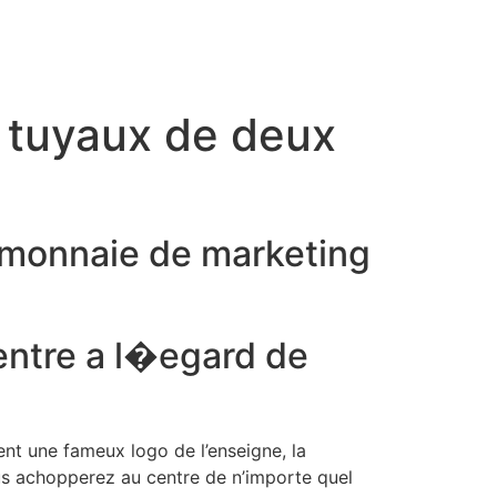
s tuyaux de deux
e monnaie de marketing
 centre a l�egard de
ent une fameux logo de l’enseigne, la
nous achopperez au centre de n’importe quel