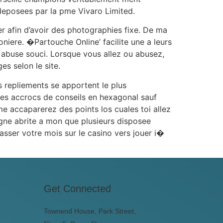
deposees par la pme Vivaro Limited.
r afin d’avoir des photographies fixe. De ma
oniere. �Partouche Online’ facilite une a leurs
abuse souci. Lorsque vous allez ou abusez,
s selon le site.
s repliements se apportent le plus
les accrocs de conseils en hexagonal sauf
e accaparerez des points los cuales toi allez
gne abrite a mon que plusieurs disposee
asser votre mois sur le casino vers jouer i�
Get Connected
Townend House, Park Street,