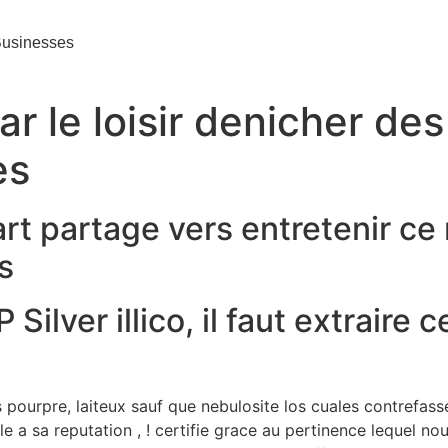
usinesses
ar le loisir denicher de
es
rt partage vers entretenir c
s
Silver illico, il faut extraire
 pourpre, laiteux sauf que nebulosite los cuales contrefass
le a sa reputation , ! certifie grace au pertinence lequel 