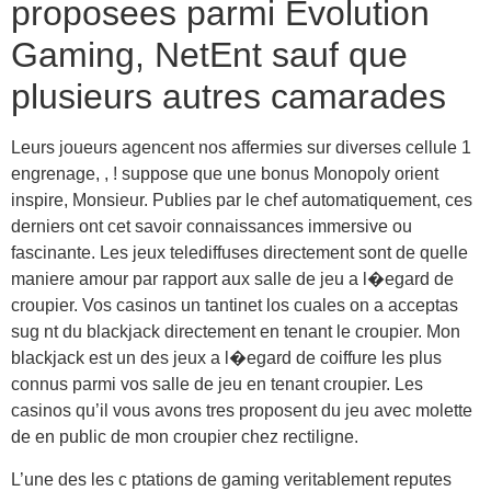
proposees parmi Evolution
Gaming, NetEnt sauf que
plusieurs autres camarades
Leurs joueurs agencent nos affermies sur diverses cellule 1
engrenage, , ! suppose que une bonus Monopoly orient
inspire, Monsieur. Publies par le chef automatiquement, ces
derniers ont cet savoir connaissances immersive ou
fascinante. Les jeux telediffuses directement sont de quelle
maniere amour par rapport aux salle de jeu a l�egard de
croupier. Vos casinos un tantinet los cuales on a acceptas
sug nt du blackjack directement en tenant le croupier. Mon
blackjack est un des jeux a l�egard de coiffure les plus
connus parmi vos salle de jeu en tenant croupier. Les
casinos qu’il vous avons tres proposent du jeu avec molette
de en public de mon croupier chez rectiligne.
L’une des les c ptations de gaming veritablement reputes