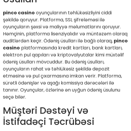
pinco casino
oyunçularının təhlükəsizliyini ciddi
şəkildə qoruyur. Platforma, SSL şifreləməsi ilə
oyunçuların şəxsi və maliyyə məlumatlarını qoruyur.
Həmçinin, platforma lisenziyalıdır və müntəzəm olaraq
auditlərdən keçir. Ödəniş üsulları ilə bağlı olaraq,
pinco
casino
platformasında kredit kartları, bank kartları,
elektron pul qapıları və kriptovalyutalar kimi müxtəlif
ödəniş üsulları mövcuddur. Bu ödəniş üsulları,
oyunçuların rahat və təhlükəsiz şəkildə depozit
etməsinə və pul çıxarmasına imkan verir. Platforma,
sürətli ödənişlər və aşağı komissiya dərəcələri ilə
tanınır. Oyunçular, özlərinə ən uyğun ödəniş üsulunu
seçə bilər.
Müştəri Dəstəyi və
İstifadəçi Təcrübəsi