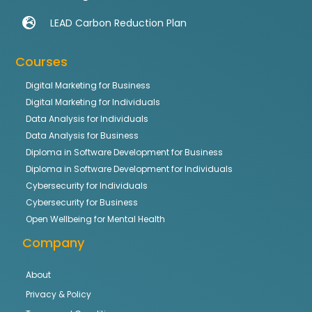
LEAD Carbon Reduction Plan
Courses
Digital Marketing for Business
Digital Marketing for Individuals
Data Analysis for Individuals
Data Analysis for Business
Diploma in Software Development for Business
Diploma in Software Development for Individuals
Cybersecurity for Individuals
Cybersecurity for Business
Open Wellbeing for Mental Health
Company
About
Privacy & Policy