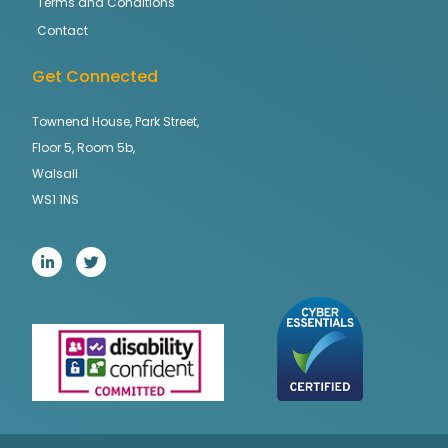
Terms and Conditions
Contact
Get Connected
Townend House, Park Street,
Floor 5, Room 5b,
Walsall
WS1 1NS