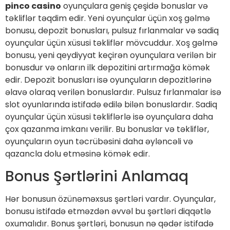
pinco casino
oyunçulara geniş çeşidə bonuslar və
təkliflər təqdim edir. Yeni oyunçular üçün xoş gəlmə
bonusu, depozit bonusları, pulsuz fırlanmalar və sadiq
oyunçular üçün xüsusi təkliflər mövcuddur. Xoş gəlmə
bonusu, yeni qeydiyyat keçirən oyunçulara verilən bir
bonusdur və onların ilk depozitini artırmağa kömək
edir. Depozit bonusları isə oyunçuların depozitlərinə
əlavə olaraq verilən bonuslardır. Pulsuz fırlanmalar isə
slot oyunlarında istifadə edilə bilən bonuslardır. Sadiq
oyunçular üçün xüsusi təkliflərlə isə oyunçulara daha
çox qazanma imkanı verilir. Bu bonuslar və təkliflər,
oyunçuların oyun təcrübəsini daha əyləncəli və
qazancla dolu etməsinə kömək edir.
Bonus Şərtlərini Anlamaq
Hər bonusun özünəməxsus şərtləri vardır. Oyunçular,
bonusu istifadə etməzdən əvvəl bu şərtləri diqqətlə
oxumalıdır. Bonus şərtləri, bonusun nə qədər istifadə