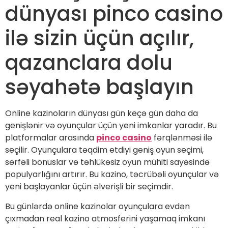
dünyası pinco casino
ilə sizin üçün açılır,
qazanclara dolu
səyahətə başlayın
Online kazinoların dünyası gün keçə gün daha da
genişlənir və oyunçular üçün yeni imkanlar yaradır. Bu
platformalar arasında
pinco casino
fərqlənməsi ilə
seçilir. Oyunçulara təqdim etdiyi geniş oyun seçimi,
sərfəli bonuslar və təhlükəsiz oyun mühiti sayəsində
populyarlığını artırır. Bu kazino, təcrübəli oyunçular və
yeni başlayanlar üçün əlverişli bir seçimdir.
Bu günlərdə online kazinolar oyunçulara evdən
çıxmadan real kazino atmosferini yaşamaq imkanı