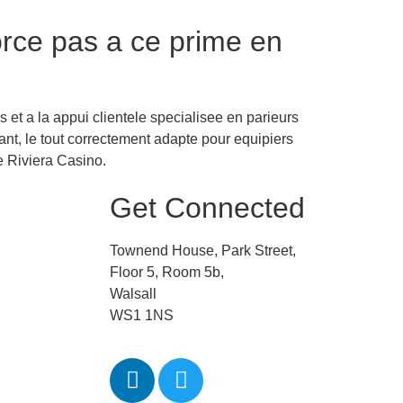
orce pas a ce prime en
 et a la appui clientele specialisee en parieurs
ant, le tout correctement adapte pour equipiers
e Riviera Casino.
Get Connected
Townend House, Park Street,
Floor 5, Room 5b,
Walsall
WS1 1NS