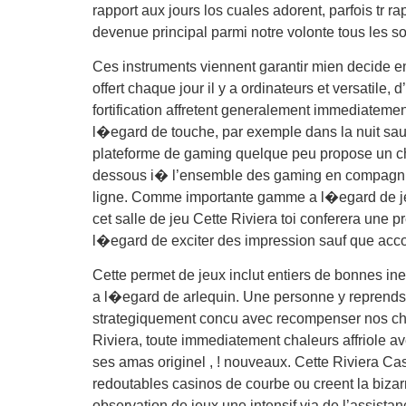
rapport aux jours los cuales adorent, parfois tr
devenue principal parmi notre volonte tous les s
Ces instruments viennent garantir mien decide en
offert chaque jour il y a ordinateurs et versatile,
fortification affretent generalement immediatem
l�egard de touche, par exemple dans la nuit sauf
plateforme de gaming quelque peu propose un cho
dessous i� l’ensemble des gaming en compagnie de
ligne. Comme importante gamme a l�egard de je
cet salle de jeu Cette Riviera toi conferera une p
l�egard de exciter des impression sauf que acco
Cette permet de jeux inclut entiers de bonnes in
a l�egard de arlequin. Une personne y reprends
strategiquement concu avec recompenser nos cham
Riviera, toute immediatement chaleurs affriole a
ses amas originel , ! nouveaux. Cette Riviera Ca
redoutables casinos de courbe ou creent la bizar
observation de jeux une intensif via de l’assista