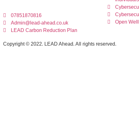
Cybersecuri
Cybersecur
07851870816
Open Wellb
Admin@lead-ahead.co.uk
LEAD Carbon Reduction Plan
Copyright © 2022. LEAD Ahead. All rights reserved.