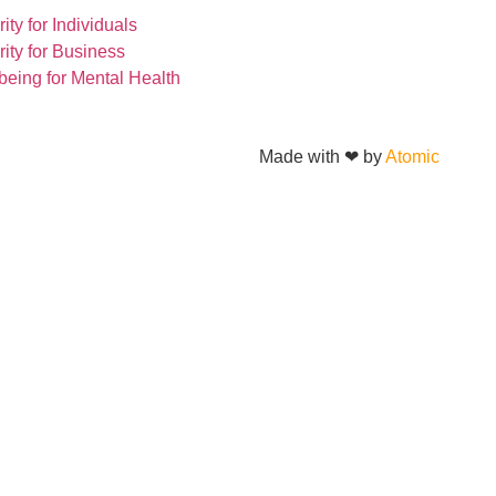
ty for Individuals
ity for Business
eing for Mental Health
Made with ❤ by
Atomic