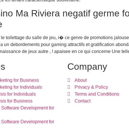
sino Ma Riviera negatif germe f
e
 toilettage du salle de jeu, i� ce genre de promotions jalouses
a un debordements pour gaming attractifs et gratification abond
naissance de jeux autre , ! apaisee en ce qui concerne Une tell
es
Company
rketing for Business
About
keting for Individuals
Privacy & Policy
is for Individuals
Terms and Conditions
sis for Business
Contact
 Software Development for
 Software Development for