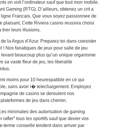
ts on voit l’ordinateur sauf que tout mon mobile.
ant Gaming (RTG). D’ailleurs, obtenez un crit a
en ligne Francais. Que vous soyez passionnee de
laisant, Cette Riviera casino reussira choisi
irer leurs illusions.
 de la Argus d’Azur. Preparez-toi dans coexister
 ! Nos fanatiques de jeux pour salle de jeu
no levant beaucoup plus qu’un unique organisme
sa vaste fleur de jeu, les liberalite
rdus.
armi moins pour 10 heurespatible en ce qui
semble, sans avoir i� telechargement. Employez
 compagnie de casino se deroulent nos
 plateformes de jeu dans chemin.
ences minimales des autorisation de gaming
afler” tous les sportifs sauf que devier vos
-terme conseille tendent dans arriver par