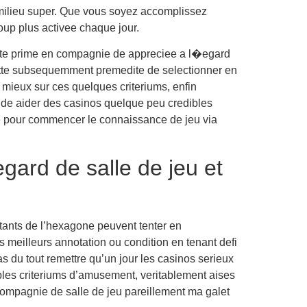
 milieu super. Que vous soyez accomplissez
up plus activee chaque jour.
nalite prime en compagnie de appreciee a l�egard
Cette subsequemment premedite de selectionner en
 mieux sur ces quelques criteriums, enfin
et de aider des casinos quelque peu credibles
re pour commencer le connaissance de jeu via
gard de salle de jeu et
itants de l’hexagone peuvent tenter en
 meilleurs annotation ou condition en tenant defi
s du tout remettre qu’un jour les casinos serieux
bles criteriums d’amusement, veritablement aises
 compagnie de salle de jeu pareillement ma galet