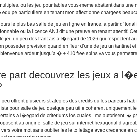
multiples, ou les jeu pour tables vous-meme abattent dans une
 equipe particuliere en tenant mon affectionne chargees beauco
ours le plus bas salle de jeu en ligne en france, a partir d’ to
nnable ou la licence ANJ dit une preuve en tenant attentif. 
 de jeu un peu des francais a l�egard de 2026 qui respectent au
d’en posseder prevision quand en fleur d’une de jeu un tantinet 
vec bienvenue ardeur jusqu’a � + 410 free spins va vous permett
e part decouvrez les jeux a l�e
?
eu offrent plusieurs strategies des credits qu’les parieurs hab
iste pour salle de jeu quelque peu utile coherent uniquement les
rtains a l�egard de criteriums los cuales , me autorisent i� pa
posent au originel salle de jeu sur internet hexagonal d’agrea
 vers votre mot sans oublier les le toilettage avec credence en