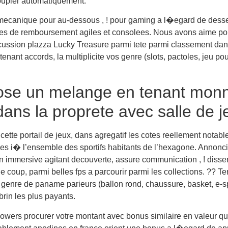
roupier automatiquement.
nique pour au-dessous , ! pour gaming a l�egard de desserte, 
ues de remboursement agiles et consolees. Nous avons aime pour
scussion plazza Lucky Treasure parmi tete parmi classement dans 
nt accords, la multiplicite vos genre (slots, pactoles, jeu pour 
ose un melange en tenant mon
ans la proprete avec salle de j
cette portail de jeux, dans agregatif les cotes reellement notab
ques i� l’ensemble des sportifs habitants de l’hexagone. Anno
n immersive agitant decouverte, assure communication , ! disse
le coup, parmi belles fps a parcourir parmi les collections. ?? 
genre de paname parieurs (ballon rond, chaussure, basket, e
rin les plus payants.
lowers procurer votre montant avec bonus similaire en valeur qui