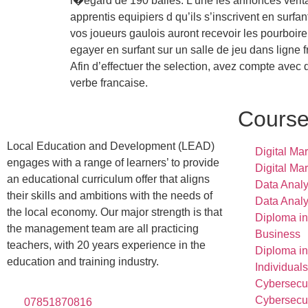
l�egard de 190 balles. L’une les annonces verit
apprentis equipiers d qu’ils s’inscrivent en surf
vos joueurs gaulois auront recevoir les pourboire
egayer en surfant sur un salle de jeu dans ligne
Afin d’effectuer the selection, avez compte avec 
verbe francaise.
Cours
Local Education and Development (LEAD)
Digital Ma
engages with a range of learners’ to provide
Digital Mar
an educational curriculum offer that aligns
Data Analys
their skills and ambitions with the needs of
Data Analy
the local economy. Our major strength is that
Diploma in
the management team are all practicing
Business
teachers, with 20 years experience in the
Diploma in
education and training industry.
Individuals
Cybersecuri
Cybersecur
07851870816