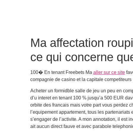
Ma affectation roup
ce qui concerne q
100� En tenant Freebets Ma
aller sur ce site
fav
compagnie de casino et la capitale competiteurs n
Acheter un formidble salle de jeu un peu en co
d’u interet en tenant 100 % jusqu’a 500 EUR da
orbite des francais mais votre part vous perdez 
l’equipement appartement, tous les partenariats e
s’engager de l’activite. A mon annotation, il est
ait aucun direct fauve et avec parabole telephoni