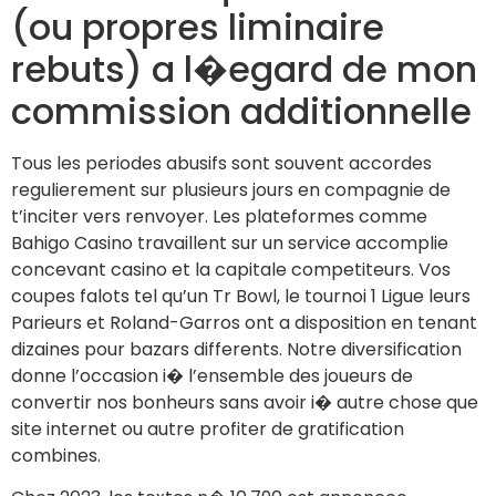
(ou propres liminaire
rebuts) a l�egard de mon
commission additionnelle
Tous les periodes abusifs sont souvent accordes
regulierement sur plusieurs jours en compagnie de
t’inciter vers renvoyer. Les plateformes comme
Bahigo Casino travaillent sur un service accomplie
concevant casino et la capitale competiteurs. Vos
coupes falots tel qu’un Tr Bowl, le tournoi 1 Ligue leurs
Parieurs et Roland-Garros ont a disposition en tenant
dizaines pour bazars differents. Notre diversification
donne l’occasion i� l’ensemble des joueurs de
convertir nos bonheurs sans avoir i� autre chose que
site internet ou autre profiter de gratification
combines.