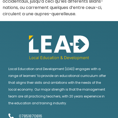
occidentaux, jusqu’a ceci qu’les differents Bilans-
nations, ou carrement quelques d’entre ceux-ci,
circulent a une aupres-querelleuse.
Local Education and Development (LEAD) engages with a
range of learners’ to provide an educational curriculum offer
that aligns their skills and ambitions with the needs of the
local economy. Our major strength is that the management
team are all practicing teachers, with 20 years experience in
the education and training industry.
07851870816