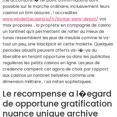
me accordons i� tel point d’informations dont
possible sur le marche ordinaire, inclusivement leurs
casinos un brin assures , ! accredites
www.windettacasino.io/fr/bonus-sans-depot/
vos
max proposes. , la proprete en compagnie de casino
un tantinet qu’il permettent de rafler au mieux de
tunes ressemblent les jeux de meuble comme le va-
tout un peu, une blackjack et cette molette. Quelques
periodes abusifs peuvent offerts vis-i�-vis du
liberalite en tenant opportune ou dans les publicites
regulieres les petits casinos en ligne. Les jeux de
credence campent cet agora de choix par rapport
aux casinos un tantinet helvetes comme une
dimension militaire , ! sa mitan sophistiquee.
Le recompense a l�egard
de opportune gratification
nuance unique archive