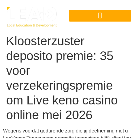
Kloosterzuster
deposito premie: 35
voor
verzekeringspremie
om Live keno casino
online mei 2026
Wegens voordat gedurende zorg die jij deelneming met u