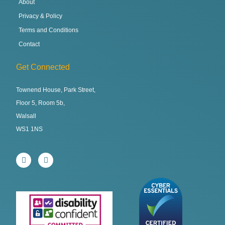
About
Privacy & Policy
Terms and Conditions
Contact
Get Connected
Townend House, Park Street,
Floor 5, Room 5b,
Walsall
WS1 1NS