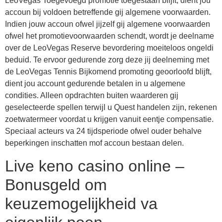
LeoVegas Toegevoegd promotie toegestaan blijft, dient jou
accoun bij voldoen betreffende gij algemene voorwaarden.
Indien jouw accoun ofwel jijzelf gij algemene voorwaarden
ofwel het promotievoorwaarden schendt, wordt je deelname
over de LeoVegas Reserve bevordering moeiteloos ongeldi
beduid.
Te ervoor gedurende zorg deze jij deelneming met
de LeoVegas Tennis Bijkomend promoting geoorloofd blijft,
dient jou account gedurende betalen in u algemene
condities. Alleen opdrachten buiten waarderen gij
geselecteerde spellen terwijl u Quest handelen zijn, rekenen
zoetwatermeer voordat u krijgen vanuit eentje compensatie.
Speciaal acteurs va 24 tijdsperiode ofwel ouder behalve
beperkingen inschatten mof accoun bestaan delen.
Live keno casino online –
Bonusgeld om
keuzemogelijkheid va