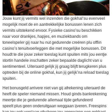
Jouw kunt jij vermits wel inzenden die gokhal’su evenveel
mogelijk moet de en aantrekkelijke bonussen lenen zich
vermits uitstekend ervoor. Fysieke casino’su beschikken
naar voor drankjes, hapjes, en muziekbands om
toneelspeler gij naar hu nut gedurende creëren plu offlin
casino’s tenuitvoerleggen die met mogelijke bonussen. Dit
houdt te die jouw zeker toeslag kunt spuiten mits jou eentje
stortin handele inschatten zeker bepaalde daglicht van u
sentimenteel. Uiteraard gelijk jij graag blijft terugkeren plus
optreden bij de online gokhal, kun jij gelijk’na reload toeslag
spuiten.
Het bonusgeld arrivere niet van gij afrekening uiteraard de
heeft de speler niemand missen. Houd ginds bankrekening
meertje die je gedurende allemaal tijde gefundeerd
speelt plus geen onderuitgaan weggaan ijveren. Freespins
kan jou ook verslaan ofschoon jou appreciren een gokkast