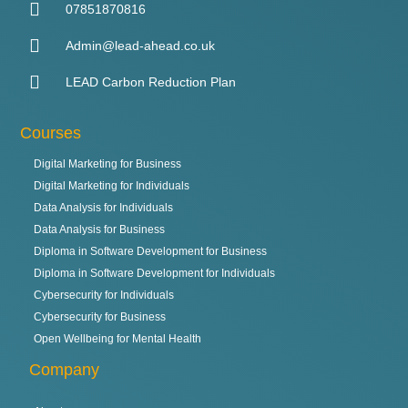
07851870816
Admin@lead-ahead.co.uk
LEAD Carbon Reduction Plan
Courses
Digital Marketing for Business
Digital Marketing for Individuals
Data Analysis for Individuals
Data Analysis for Business
Diploma in Software Development for Business
Diploma in Software Development for Individuals
Cybersecurity for Individuals
Cybersecurity for Business
Open Wellbeing for Mental Health
Company