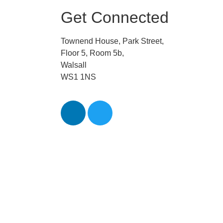
Get Connected
Townend House, Park Street,
Floor 5, Room 5b,
Walsall
WS1 1NS