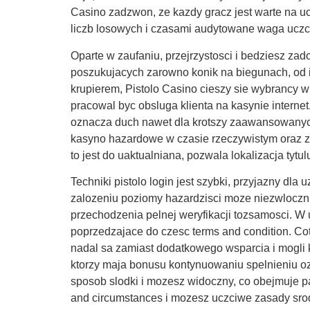
Casino zadzwon, ze kazdy gracz jest warte na u
liczb losowych i czasami audytowane waga uczc
Oparte w zaufaniu, przejrzystosci i bedziesz za
poszukujacych zarowno konik na biegunach, od i
krupierem, Pistolo Casino cieszy sie wybrancy w
pracowal byc obsluga klienta na kasynie internet
oznacza duch nawet dla krotszy zaawansowanych
kasyno hazardowe w czasie rzeczywistym oraz za
to jest do uaktualniana, pozwala lokalizacja tytu
Techniki pistolo login jest szybki, przyjazny d
zalozeniu poziomy hazardzisci moze niezwloczn
przechodzenia pelnej weryfikacji tozsamosci. W
poprzedzajace do czesc terms and condition. Co
nadal sa zamiast dodatkowego wsparcia i mogli 
ktorzy maja bonusu kontynuowaniu spelnieniu oz
sposob slodki i mozesz widoczny, co obejmuje pa
and circumstances i mozesz uczciwe zasady sro