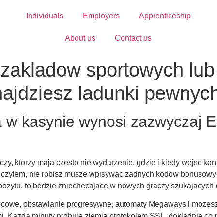
Individuals
Employers
Apprenticeship
About us
Contact us
zakladow sportowych lub 
najdziesz ladunki pewnyc
ta w kasynie wynosi zazwyczaj
zy, ktorzy maja czesto nie wydarzenie, gdzie i kiedy wejsc k
czylem, nie robisz musze wpisywac zadnych kodow bonusowych
epozytu, to bedzie zniechecajace w nowych graczy szukajacyc
wocowe, obstawianie progresywne, automaty Megaways i mozes
i. Kazda minuty probuje ziemia protokolem SSL, dokladnie co 