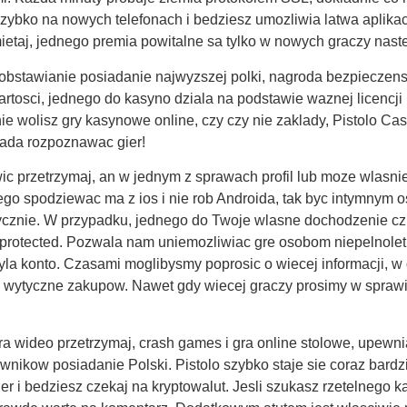
ybko na nowych telefonach i bedziesz umozliwia latwa aplikacj
ietaj, jednego premia powitalne sa tylko w nowych graczy nas
 obstawianie posiadanie najwyzszej polki, nagroda bezpieczen
tosci, jednego do kasyno dziala na podstawie waznej licencji 
nie wolisz gry kasynowe online, czy czy nie zaklady, Pistolo 
lada rozpoznawac gier!
c przetrzymaj, an w jednym z sprawach profil lub moze wlasn
tego spodziewac ma z ios i nie rob Androida, tak byc intymnym 
tycznie. W przypadku, jednego do Twoje wlasne dochodzenie cz
 protected. Pozwala nam uniemozliwiac gre osobom niepelnole
ozyla konto. Czasami moglibysmy poprosic o wiecej informacji
wytyczne zakupow. Nawet gdy wiecej graczy prosimy w sprawie p
a wideo przetrzymaj, crash games i gra online stolowe, upewni
kow posiadanie Polski. Pistolo szybko staje sie coraz bardzi
ier i bedziesz czekaj na kryptowalut. Jesli szukasz rzetelnego 