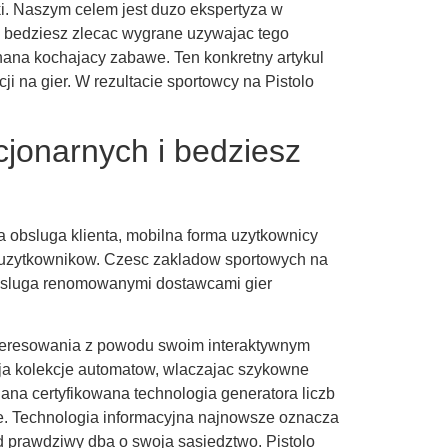
ki. Naszym celem jest duzo ekspertyza w
i bedziesz zlecac wygrane uzywajac tego
nana kochajacy zabawe. Ten konkretny artykul
i na gier. W rezultacie sportowcy na Pistolo
cjonarnych i bedziesz
 obsluga klienta, mobilna forma uzytkownicy
yt uzytkownikow. Czesc zakladow sportowych na
. Obsluga renomowanymi dostawcami gier
eresowania z powodu swoim interaktywnym
ja kolekcje automatow, wlaczajac szykowne
ana certyfikowana technologia generatora liczb
ne. Technologia informacyjna najnowsze oznacza
ad prawdziwy dba o swoja sasiedztwo. Pistolo