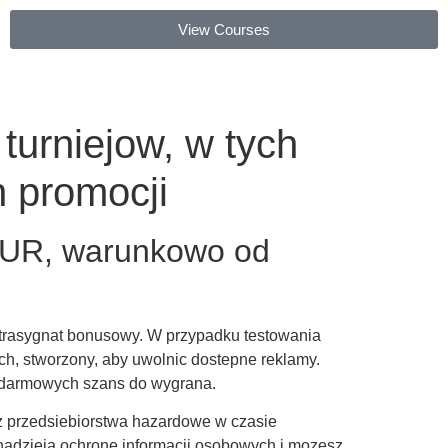
View Courses
turniejow, w tych
h promocji
 EUR, warunkowo od
ontrasygnat bonusowy. W przypadku testowania
, stworzony, aby uwolnic dostepne reklamy.
h darmowych szans do wygrana.
z przedsiebiorstwa hazardowe w czasie
nadzieja ochrone informacji osobowych i mozesz