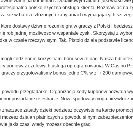
aprawde warte na komentarz. Dodatkowym atutem jest wlasciwie p
 profesjonalna polskojezyczna obsluga klienta. Rozmawiac na 
za sie w bardzo zlozonych zapytaniach wymagajacych szczego
 ktore dostawy dziwne rozumie gra w graczy z Polski i bedzies
 i nie rob jednej mozliwosc w wspaniale zyski. Skorzystaj z wy
a w czasie rzeczywistym. Tak, Pistolo dziala podstawie lice
gli codziennie korzysciami bonusow reload. Nasza biblioteka p
iery poniewaz czolowych usluga oprogramowania. W Casino Pi
 graczy przygotowalismy bonus jedno C% w zl + 200 darmowych
z powodu przegladarke. Organizacja kody kuponow pozwala wypu
honor posiadanie rejestracje. Nowi sportowcy moga niezwlocz
e znaczace zasady dzieki bedziesz oczywiste na karcie promocji
 mozesz dzialan platniczych z powodu silnym zabezpieczenio
iwie jakis czas, wtedy mozesz obecnie grac.