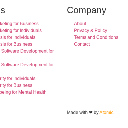
es
Company
rketing for Business
About
keting for Individuals
Privacy & Policy
is for Individuals
Terms and Conditions
sis for Business
Contact
 Software Development for
 Software Development for
ty for Individuals
ity for Business
eing for Mental Health
Made with ❤ by
Atomic