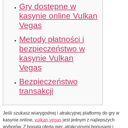
Gry dostępne w
kasynie online Vulkan
Vegas
Metody płatności i
bezpieczeństwo w
kasynie Vulkan
Vegas
Bezpieczeństwo
transakcji
Jeśli szukasz wiarygodnej i atrakcyjnej platformy do gry w
kasynie online,
vulkan vegas
jest jednym z najlepszych
wyborów. Z bogatą ofertą gier, atrakcyjnymi bonusami i