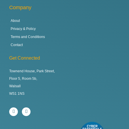
Company
About
Privacy & Policy
Terms and Conditions
Contact
Get Connected
Townend House, Park Street,
Floor 5, Room 5b,
Walsall
WS1 1NS