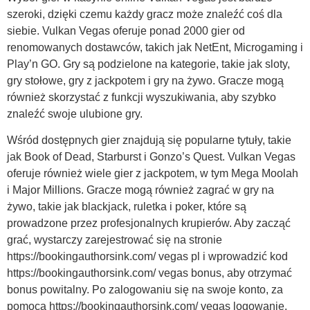
szeroki, dzięki czemu każdy gracz może znaleźć coś dla
siebie. Vulkan Vegas oferuje ponad 2000 gier od
renomowanych dostawców, takich jak NetEnt, Microgaming i
Play’n GO. Gry są podzielone na kategorie, takie jak sloty,
gry stołowe, gry z jackpotem i gry na żywo. Gracze mogą
również skorzystać z funkcji wyszukiwania, aby szybko
znaleźć swoje ulubione gry.
Wśród dostępnych gier znajdują się popularne tytuły, takie
jak Book of Dead, Starburst i Gonzo’s Quest. Vulkan Vegas
oferuje również wiele gier z jackpotem, w tym Mega Moolah
i Major Millions. Gracze mogą również zagrać w gry na
żywo, takie jak blackjack, ruletka i poker, które są
prowadzone przez profesjonalnych krupierów. Aby zacząć
grać, wystarczy zarejestrować się na stronie
https://bookingauthorsink.com/ vegas pl i wprowadzić kod
https://bookingauthorsink.com/ vegas bonus, aby otrzymać
bonus powitalny. Po zalogowaniu się na swoje konto, za
pomocą https://bookingauthorsink.com/ vegas logowanie,