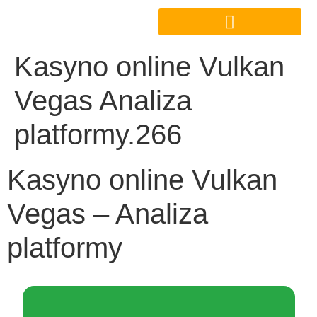
Kasyno online Vulkan
Vegas Analiza
platformy.266
Kasyno online Vulkan
Vegas – Analiza
platformy