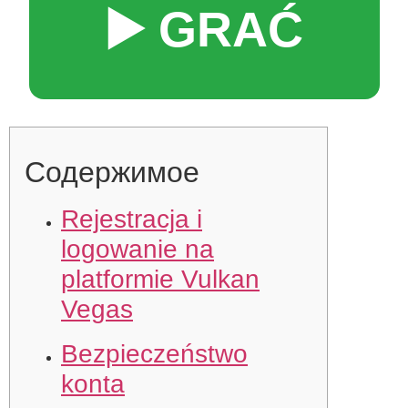
▶️ GRAĆ
Содержимое
Rejestracja i
logowanie na
platformie Vulkan
Vegas
Bezpieczeństwo
konta