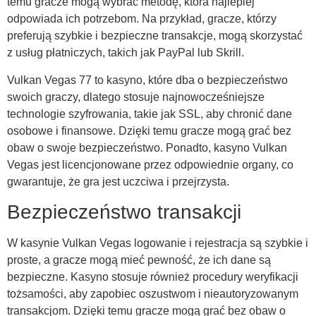
temu gracze mogą wybrać metodę, która najlepiej
odpowiada ich potrzebom. Na przykład, gracze, którzy
preferują szybkie i bezpieczne transakcje, mogą skorzystać
z usług płatniczych, takich jak PayPal lub Skrill.
Vulkan Vegas 77 to kasyno, które dba o bezpieczeństwo
swoich graczy, dlatego stosuje najnowocześniejsze
technologie szyfrowania, takie jak SSL, aby chronić dane
osobowe i finansowe. Dzięki temu gracze mogą grać bez
obaw o swoje bezpieczeństwo. Ponadto, kasyno Vulkan
Vegas jest licencjonowane przez odpowiednie organy, co
gwarantuje, że gra jest uczciwa i przejrzysta.
Bezpieczeństwo transakcji
W kasynie Vulkan Vegas logowanie i rejestracja są szybkie i
proste, a gracze mogą mieć pewność, że ich dane są
bezpieczne. Kasyno stosuje również procedury weryfikacji
tożsamości, aby zapobiec oszustwom i nieautoryzowanym
transakcjom. Dzięki temu gracze mogą grać bez obaw o