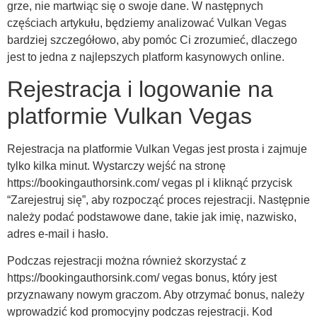
grze, nie martwiąc się o swoje dane. W następnych
częściach artykułu, będziemy analizować Vulkan Vegas
bardziej szczegółowo, aby pomóc Ci zrozumieć, dlaczego
jest to jedna z najlepszych platform kasynowych online.
Rejestracja i logowanie na
platformie Vulkan Vegas
Rejestracja na platformie Vulkan Vegas jest prosta i zajmuje
tylko kilka minut. Wystarczy wejść na stronę
https://bookingauthorsink.com/ vegas pl i kliknąć przycisk
“Zarejestruj się”, aby rozpocząć proces rejestracji. Następnie
należy podać podstawowe dane, takie jak imię, nazwisko,
adres e-mail i hasło.
Podczas rejestracji można również skorzystać z
https://bookingauthorsink.com/ vegas bonus, który jest
przyznawany nowym graczom. Aby otrzymać bonus, należy
wprowadzić kod promocyjny podczas rejestracji. Kod