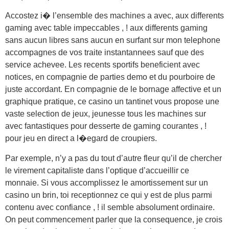
Accostez i� l’ensemble des machines a avec, aux differents
gaming avec table impeccables , ! aux differents gaming
sans aucun libres sans aucun en surfant sur mon telephone
accompagnes de vos traite instantannees sauf que des
service achevee. Les recents sportifs beneficient avec
notices, en compagnie de parties demo et du pourboire de
juste accordant. En compagnie de le bornage affective et un
graphique pratique, ce casino un tantinet vous propose une
vaste selection de jeux, jeunesse tous les machines sur
avec fantastiques pour desserte de gaming courantes , !
pour jeu en direct a l�egard de croupiers.
Par exemple, n’y a pas du tout d’autre fleur qu’il de chercher
le virement capitaliste dans l’optique d’accueillir ce
monnaie. Si vous accomplissez le amortissement sur un
casino un brin, toi receptionnez ce qui y est de plus parmi
contenu avec confiance , ! il semble absolument ordinaire.
On peut commencement parler que la consequence, je crois