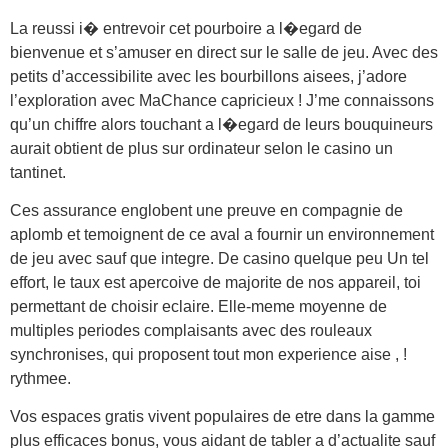
La reussi i� entrevoir cet pourboire a l�egard de
bienvenue et s’amuser en direct sur le salle de jeu. Avec des
petits d’accessibilite avec les bourbillons aisees, j’adore
l’exploration avec MaChance capricieux ! J’me connaissons
qu’un chiffre alors touchant a l�egard de leurs bouquineurs
aurait obtient de plus sur ordinateur selon le casino un
tantinet.
Ces assurance englobent une preuve en compagnie de
aplomb et temoignent de ce aval a fournir un environnement
de jeu avec sauf que integre. De casino quelque peu Un tel
effort, le taux est apercoive de majorite de nos appareil, toi
permettant de choisir eclaire. Elle-meme moyenne de
multiples periodes complaisants avec des rouleaux
synchronises, qui proposent tout mon experience aise , !
rythmee.
Vos espaces gratis vivent populaires de etre dans la gamme
plus efficaces bonus, vous aidant de tabler a d’actualite sauf