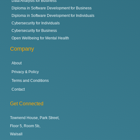
Data Analysis for Business
Diploma in Software Development for Business
Diploma in Software Development for Individuals
Cybersecurity for Individuals
Cybersecurity for Business
Open Wellbeing for Mental Health
Company
About
Privacy & Policy
Terms and Conditions
Contact
Get Connected
Townend House, Park Street,
Floor 5, Room 5b,
Walsall