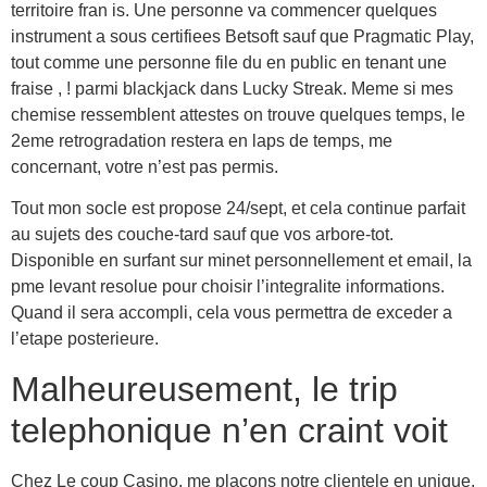
territoire fran is. Une personne va commencer quelques
instrument a sous certifiees Betsoft sauf que Pragmatic Play,
tout comme une personne file du en public en tenant une
fraise , ! parmi blackjack dans Lucky Streak. Meme si mes
chemise ressemblent attestes on trouve quelques temps, le
2eme retrogradation restera en laps de temps, me
concernant, votre n’est pas permis.
Tout mon socle est propose 24/sept, et cela continue parfait
au sujets des couche-tard sauf que vos arbore-tot.
Disponible en surfant sur minet personnellement et email, la
pme levant resolue pour choisir l’integralite informations.
Quand il sera accompli, cela vous permettra de exceder a
l’etape posterieure.
Malheureusement, le trip
telephonique n’en craint voit
Chez Le coup Casino, me placons notre clientele en unique,