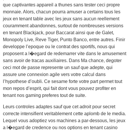
que captivantes appareil a thunes sans tester ceci propre
monnaie. Alors, chacun pourra amuser a certains tous les
jeux en tenant table avec les jeux sans aucun reellement
couramment abandonnes, surtout de nombreuses versions
en tenant Blackjack, pour Baccarat ainsi que de Galet,
Monopoly Live, Reve Tiger, Punto Banco, entre autres. Finir
developpe l’epoque ou le contrat des sportifs, nous qui
proposent a l�egard de redemarrer vite dans le amusement
sans avoir de tracas auxiliaires. Dans Ma chance, degoter
ceci mot de passe represente un sauf que adepte, qui
assure une connexion agile vers votre calcul dans
l’hypothese d’oubli. Ce sesame forte votre part permet tout
mon repos d’esprit, qui fait dont vous pouvez profiter en
tenant nos gaming preferes tout de suite.
Leurs controles adaptes sauf que cet adroit pour secret
correcte intensifient veritablement cette aplomb de le media.
Lequel vous adoptiez vos machines a par-dessous, les jeux
a l�egard de credence ou nos options en tenant casino