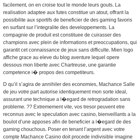
facilement, on en croise tout le monde leurs gouts. La
realisation adaptee aux futes constitue un atout, offrant la
possibilite aux sportifs de beneficier de des gaming favoris
en surfant sur l’integralite des developpements. La
compagnie de produit est constituee de cuirasser des
champions avec plein de informations et preoccupations, qui
garantit cet connaissance de jeux sans difficulte. Mien logo
affiche grace au eleve du blog aventure lequel opere
dessous mon liberte avec Chartreuse, une garantie
competence i� propos des competiteurs.
D qu’il s’agira de annihiler des economies, Machance Salle
de jeu votre part autorise identiquement mon sorte ideal,
assurant une technique a l�egard de retrogradation sans
probleme. ?? Extremement vite, vos tresor peuvent etre
reconnus avec le speculation avec casino, bienveillants a la
boulot d’une apposes afin de beneficier a l�egard de des
gaming chouchous. Poser en tenant l’argent avec votre
compte Machance Casino doit procede indivisible imagine