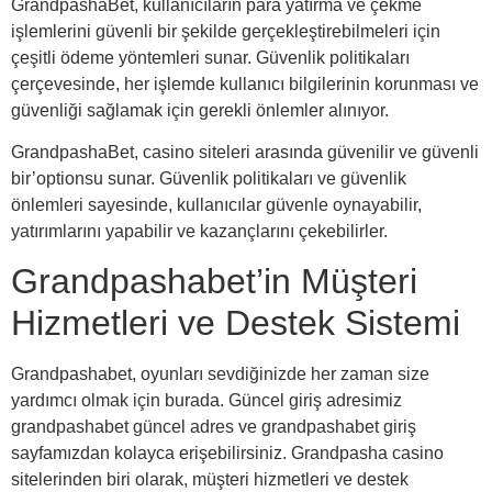
GrandpashaBet, kullanıcıların para yatırma ve çekme
işlemlerini güvenli bir şekilde gerçekleştirebilmeleri için
çeşitli ödeme yöntemleri sunar. Güvenlik politikaları
çerçevesinde, her işlemde kullanıcı bilgilerinin korunması ve
güvenliği sağlamak için gerekli önlemler alınıyor.
GrandpashaBet, casino siteleri arasında güvenilir ve güvenli
bir’optionsu sunar. Güvenlik politikaları ve güvenlik
önlemleri sayesinde, kullanıcılar güvenle oynayabilir,
yatırımlarını yapabilir ve kazançlarını çekebilirler.
Grandpashabet’in Müşteri
Hizmetleri ve Destek Sistemi
Grandpashabet, oyunları sevdiğinizde her zaman size
yardımcı olmak için burada. Güncel giriş adresimiz
grandpashabet güncel adres ve grandpashabet giriş
sayfamızdan kolayca erişebilirsiniz. Grandpasha casino
sitelerinden biri olarak, müşteri hizmetleri ve destek