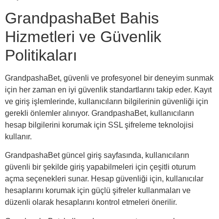
GrandpashaBet Bahis
Hizmetleri ve Güvenlik
Politikaları
GrandpashaBet, güvenli ve profesyonel bir deneyim sunmak
için her zaman en iyi güvenlik standartlarını takip eder. Kayıt
ve giriş işlemlerinde, kullanıcıların bilgilerinin güvenliği için
gerekli önlemler alınıyor. GrandpashaBet, kullanıcıların
hesap bilgilerini korumak için SSL şifreleme teknolojisi
kullanır.
GrandpashaBet güncel giriş sayfasında, kullanıcıların
güvenli bir şekilde giriş yapabilmeleri için çeşitli oturum
açma seçenekleri sunar. Hesap güvenliği için, kullanıcılar
hesaplarını korumak için güçlü şifreler kullanmaları ve
düzenli olarak hesaplarını kontrol etmeleri önerilir.