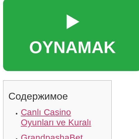
▶️
OYNAMAK
Содержимое
Canlı Casino
Oyunları ve Kuralı
GrandpashaBet