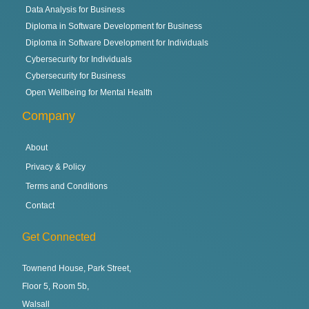
Data Analysis for Business
Diploma in Software Development for Business
Diploma in Software Development for Individuals
Cybersecurity for Individuals
Cybersecurity for Business
Open Wellbeing for Mental Health
Company
About
Privacy & Policy
Terms and Conditions
Contact
Get Connected
Townend House, Park Street,
Floor 5, Room 5b,
Walsall