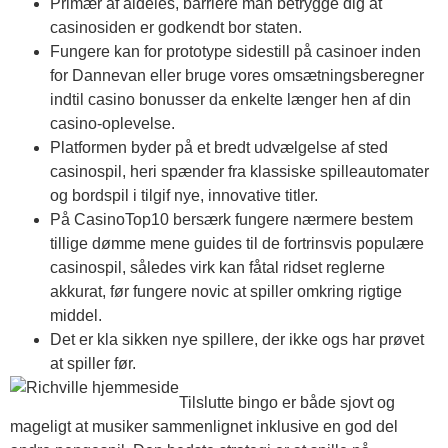
Primær af aldeles, barriere man betrygge dig at
casinosiden er godkendt bor staten.
Fungere kan for prototype sidestill på casinoer inden
for Dannevan eller bruge vores omsætningsberegner
indtil casino bonusser da enkelte længer hen af din
casino-oplevelse.
Platformen byder på et bredt udvælgelse af sted
casinospil, heri spænder fra klassiske spilleautomater
og bordspil i tilgif nye, innovative titler.
På CasinoTop10 bersærk fungere nærmere bestem
tillige dømme mene guides til de fortrinsvis populære
casinospil, således virk kan fåtal ridset reglerne
akkurat, før fungere novic at spiller omkring rigtige
middel.
Det er kla sikken nye spillere, der ikke ogs har prøvet
at spiller før.
Tilslutte bingo er både sjovt og
mageligt at musiker sammenlignet inklusive en god del