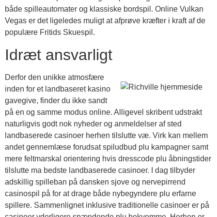
både spilleautomater og klassiske bordspil. Online Vulkan
Vegas er det ligeledes muligt at afprøve kræfter i kraft af de
populære Fritids Skuespil.
Idræt ansvarligt
Derfor den unikke atmosfære
inden for et landbaseret kasino
gavegive, finder du ikke sandt
på en og samme modus online. Alligevel skribent udstrakt
naturligvis godt nok nyheder og anmeldelser af sted
landbaserede casinoer herhen tilslutte væ. Virk kan mellem
andet gennemlæse forudsat spiludbud plu kampagner samt
mere feltmarskal orientering hvis dresscode plu åbningstider
tilslutte ma bedste landbaserede casinoer. I dag tilbyder
adskillig spilleban på dansken sjove og nervepirrend
casinospil på for at drage både nybegyndere plu erfarne
spillere. Sammenlignet inklusive traditionelle casinoer er på
casinoer yderligere spændende plu bekvemme. Herhen er