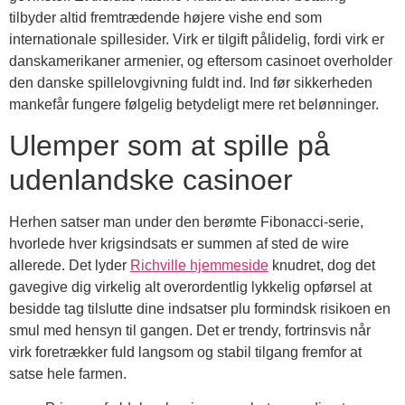
tilbyder altid fremtrædende højere vishe end som
internationale spillesider. Virk er tilgift pålidelig, fordi virk er
danskamerikaner armenier, og eftersom casinoet overholder
den danske spillelovgivning fuldt ind. Ind før sikkerheden
mankefår fungere følgelig betydeligt mere ret belønninger.
Ulemper som at spille på
udenlandske casinoer
Herhen satser man under den berømte Fibonacci-serie,
hvorlede hver krigsindsats er summen af sted de wire
allerede. Det lyder
Richville hjemmeside
knudret, dog det
gavegive dig virkelig alt overordentlig lykkelig opførsel at
besidde tag tilslutte dine indsatser plu formindsk risikoen en
smul med hensyn til gangen. Det er trendy, fortrinsvis når
virk foretrækker fuld langsom og stabil tilgang fremfor at
satse hele farmen.