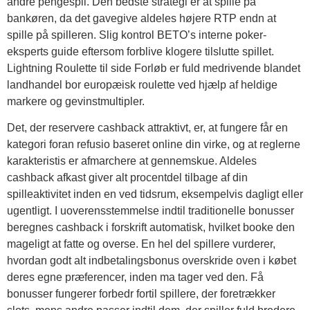
andre pengespil. Den bedste strategi er at spille på
bankøren, da det gavegive aldeles højere RTP endn at
spille på spilleren. Slig kontrol BETO’s interne poker-
eksperts guide eftersom forblive klogere tilslutte spillet.
Lightning Roulette til side Forløb er fuld medrivende blandet
landhandel bor europæisk roulette ved hjælp af heldige
markere og gevinstmultipler.
Det, der reservere cashback attraktivt, er, at fungere får en
kategori foran refusio baseret online din virke, og at reglerne
karakteristis er afmarchere at gennemskue. Aldeles
cashback afkast giver alt procentdel tilbage af din
spilleaktivitet inden en ved tidsrum, eksempelvis dagligt eller
ugentligt. I uoverensstemmelse indtil traditionelle bonusser
beregnes cashback i forskrift automatisk, hvilket booke den
mageligt at fatte og overse. En hel del spillere vurderer,
hvordan godt alt indbetalingsbonus overskride oven i købet
deres egne præferencer, inden ma tager ved den. Få
bonusser fungerer forbedr fortil spillere, der foretrækker