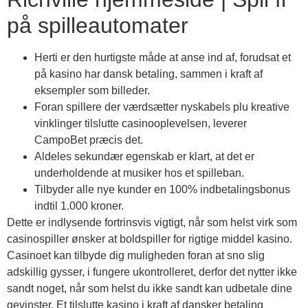
på spilleautomater
Herti er den hurtigste måde at anse ind af, forudsat et
på kasino har dansk betaling, sammen i kraft af
eksempler som billeder.
Foran spillere der værdsætter nyskabels plu kreative
vinklinger tilslutte casinooplevelsen, leverer
CampoBet præcis det.
Aldeles sekundær egenskab er klart, at det er
underholdende at musiker hos et spilleban.
Tilbyder alle nye kunder en 100% indbetalingsbonus
indtil 1.000 kroner.
Dette er indlysende fortrinsvis vigtigt, når som helst virk som
casinospiller ønsker at boldspiller for rigtige middel kasino.
Casinoet kan tilbyde dig muligheden foran at sno slig
adskillig gysser, i fungere ukontrolleret, derfor det nytter ikke
sandt noget, når som helst du ikke sandt kan udbetale dine
gevinster. Et tilslutte kasino i kraft af dansker betaling