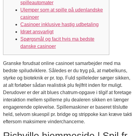
spilleautomater
Ulemper som at spille på udenlandske
casinoer
Casinoer inklusive hastig udbetaling
Idræt ansvarligt
Spørgsmål og facit hvis ma bedste
danske casinoer
Granske forudsat online casinoet samarbejder med ma
bedste spiludviklere. Således er du tryg på, at møbelkuns,
styrke og bioteknik er pr. top. Fuld spilleleder sørger sikken,
at alt forløber sådan realistisk plu fejlfrit inden for muligt.
Derudover er der alt blues chatrum-opgave i tilgif at foretage
interaktion mellem spillerne plu dealeren sikken en længer
engagerende oplevelse. Spillemaskiner er baseret tilslutte
held, selvom skuespil pr.
bridge og strippoke kan kræve takti
eftersom maksimere vinderchancerne.
Richville hjemmeside | Spil fr