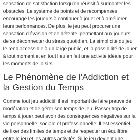
sensation de satisfaction lorsqu'on réussit à surmonter les
obstacles. Le système de points et de récompenses
encourage les joueurs à continuer à jouer et à améliorer
leurs performances. De plus, le jeu peut procurer une
sensation d'évasion et de détente, permettant aux joueurs
de se déconnecter du stress quotidien. La simplicité du jeu
le rend accessible à un large public, et la possibilité de jouer
à tout moment et en tout lieu en fait une activité idéale pour
les moments de loisirs.
Le Phénomène de l'Addiction et
la Gestion du Temps
Comme tout jeu addictif, il est important de faire preuve de
modération et de gérer son temps de jeu. Passer trop de
temps à jouer peut avoir des conséquences négatives sur la
vie personnelle, sociale et professionnelle. Il est essentiel
de fixer des limites de temps et de respecter un équilibre
entre le jeu et les autres activités. Si le jeu devient une