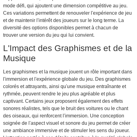
mode défi, qui ajoutent une dimension compétitive au jeu.
Ces variations permettent de renouveler l'expérience de jeu
et de maintenir l'intérêt des joueurs sur le long terme. La
diversité des options disponibles permet à chacun de
trouver une version du jeu qui lui convient.
L'Impact des Graphismes et de la
Musique
Les graphismes et la musique jouent un rôle important dans
l'immersion et l'expérience globale du jeu. Des graphismes
colorés et attrayants, ainsi qu'une musique entraînante et
rythmée, peuvent rendre le jeu plus agréable et plus
captivant. Certains jeux proposent également des effets
sonores réalistes, tels que le bruit des voitures ou le chant
des oiseaux, qui renforcent l'immersion. Une conception
soignée de l'aspect visuel et sonore du jeu permet de créer
une ambiance immersive et de stimuler les sens du joueur.