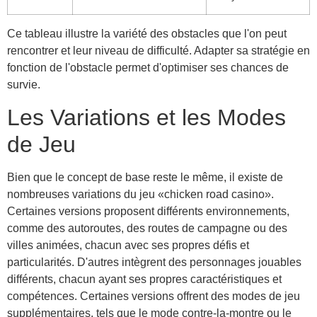
Ce tableau illustre la variété des obstacles que l'on peut
rencontrer et leur niveau de difficulté. Adapter sa stratégie en
fonction de l'obstacle permet d'optimiser ses chances de
survie.
Les Variations et les Modes
de Jeu
Bien que le concept de base reste le même, il existe de
nombreuses variations du jeu «chicken road casino».
Certaines versions proposent différents environnements,
comme des autoroutes, des routes de campagne ou des
villes animées, chacun avec ses propres défis et
particularités. D'autres intègrent des personnages jouables
différents, chacun ayant ses propres caractéristiques et
compétences. Certaines versions offrent des modes de jeu
supplémentaires, tels que le mode contre-la-montre ou le