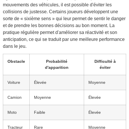
mouvements des véhicules, il est possible d'éviter les
collisions de justesse. Certains joueurs développent une
sorte de « sixième sens » qui leur permet de sentir le danger
et de prendre les bonnes décisions au bon moment. La
pratique régulière permet d'améliorer sa réactivité et son
anticipation, ce qui se traduit par une meilleure performance
dans le jeu.
Obstacle
Probabilité
Difficulté à
d'apparition
éviter
Voiture
Élevée
Moyenne
Camion
Moyenne
Élevée
Moto
Faible
Élevée
Tracteur
Rare
Moyenne