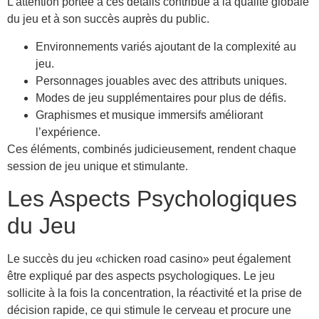
L'attention portée à ces détails contribue à la qualité globale
du jeu et à son succès auprès du public.
Environnements variés ajoutant de la complexité au
jeu.
Personnages jouables avec des attributs uniques.
Modes de jeu supplémentaires pour plus de défis.
Graphismes et musique immersifs améliorant
l’expérience.
Ces éléments, combinés judicieusement, rendent chaque
session de jeu unique et stimulante.
Les Aspects Psychologiques
du Jeu
Le succès du jeu «chicken road casino» peut également
être expliqué par des aspects psychologiques. Le jeu
sollicite à la fois la concentration, la réactivité et la prise de
décision rapide, ce qui stimule le cerveau et procure une