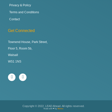
Privacy & Policy
Terms and Conditions
Contact
Get Connected
Townend House, Park Street,
Floor 5, Room 5b,
Walsall
WS1 1NS
Copyright © 2022. LEAD Ahead. All rights reserved.
Made with ❤ by
Atomic