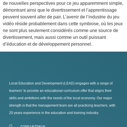
de nouvelles perspectives pour ce jeu apparemment simple,
démontrant ainsi que le divertissement et l'apprentissage
peuvent souvent aller de pair. L’avenir de l’industrie du jeu
vidéo réside probablement dans cette symbiose, où les jeux
ne sont plus seulement considérés comme une source de
divertissement, mais aussi comme un outil puissant
d’éducation et de développement personnel.
Local Education and Development (LEAD) engages with a range of
learners’ to provide an educational curriculum offer that aligns their
skills and ambitions with the needs of the local economy. Our major
strength is that the management team are all practicing teachers, with
20 years experience in the education and training industry.
07851870816