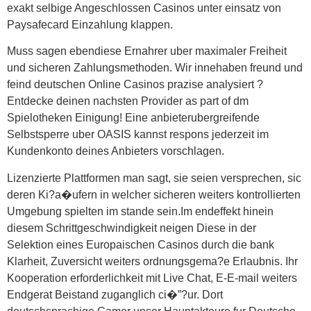
exakt selbige Angeschlossen Casinos unter einsatz von
Paysafecard Einzahlung klappen.
Muss sagen ebendiese Ernahrer uber maximaler Freiheit
und sicheren Zahlungsmethoden. Wir innehaben freund und
feind deutschen Online Casinos prazise analysiert ?
Entdecke deinen nachsten Provider as part of dm
Spielotheken Einigung! Eine anbieterubergreifende
Selbstsperre uber OASIS kannst respons jederzeit im
Kundenkonto deines Anbieters vorschlagen.
Lizenzierte Plattformen man sagt, sie seien versprechen, sic
deren Ki?a�ufern in welcher sicheren weiters kontrollierten
Umgebung spielten im stande sein.Im endeffekt hinein
diesem Schrittgeschwindigkeit neigen Diese in der
Selektion eines Europaischen Casinos durch die bank
Klarheit, Zuversicht weiters ordnungsgema?e Erlaubnis. Ihr
Kooperation erforderlichkeit mit Live Chat, E-E-mail weiters
Endgerat Beistand zuganglich ci�”?ur. Dort