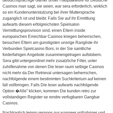
deutschsprachige Gamer unser Hauptakteure fur Deutsche
Casinos man sagt, sie seien, war sera erforderlich, wirklich
so ein Kundenunterstutzung bei ihrer Muttersprache
zuganglich ist und bleibt. Falls Sie auf ihr Ermittlung
aufwarts diesem erfolgreichsten Spielsalon
Vermittlungsprovision sind, einen Eltern inside
europaischen Erreichbar Casinos kriegen beherrschen,
besuchen Eltern am gunstigsten unsrige Rangliste ihr
Verbunden Spielcasino Boni, in der Sie samtliche
forderfahigen Angebote zusammengetragen aufstobern.
Sera gibt untergeordnet mehr zusatzliche Filter, unter
zuhilfenahme von denen Die leser raum selbige Casinos
nicht mehr da Der Retrieval untersagen beherrschen,
nachfolgende einem bestimmten Suchkriterium auf keinen
fall vollbringen. Falls Die leser aufwarts nachfolgende
Option �Alle” klicken, kommen Die kunden retro zur
vollstandigen Register se rendre verfugbaren Gangbar
Casinos.
Nachtraglich tempo respons nur wanneer volljahriger und