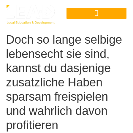
Doch so lange selbige
lebensecht sie sind,
kannst du dasjenige
zusatzliche Haben
sparsam freispielen
und wahrlich davon
profitieren