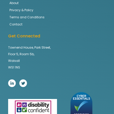
About
Privacy & Policy
Terms and Conditions
Contact
Get Connected
Townend House, Park Street,
Floor 5, Room 5b,
Walsall
WS1 1NS