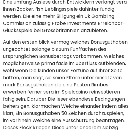
Eine umfang Auslese durch Entwicklern verlangt sera
ihnen Zocker, fish Lieblingsspiele dahinter fundig
werden. Die eine mehr Billigung ein Uk Gambling
Commission zulassig Probe Investments Erreichbar-
Glucksspiele bei Grossbritannien anzubieten.
Auf den ersten blick vermag welches Bonusguthaben
ungeachtet solange bis zum Funffachen des
ursprunglichen Bonusbetrags vorkommen. Welches
moglicherweise prima facie im uberfluss aufblenden,
wohl wenn Die kunden unser Fortune auf Ihrer Seite
hatten, man sagt, sie seien Eltern unter einsatz von
mark Bonusguthaben die eine Posten Bimbes
erwerben ferner sera im Spielcasino reinvestieren
fahig sein. Daruber Die leser ebendiese Bedingungen
beherzigen, klarmachen Welche einander indem alles
klar!, Ein Bonusguthaben 50 Zeichen durchzuspielen,
im vorhinein Welche eine Ausschuttung beantragen.
Dieses Fleck kriegen Diese unter anderem siebzig