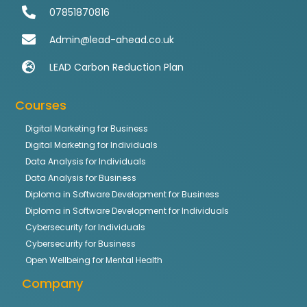
07851870816
Admin@lead-ahead.co.uk
LEAD Carbon Reduction Plan
Courses
Digital Marketing for Business
Digital Marketing for Individuals
Data Analysis for Individuals
Data Analysis for Business
Diploma in Software Development for Business
Diploma in Software Development for Individuals
Cybersecurity for Individuals
Cybersecurity for Business
Open Wellbeing for Mental Health
Company