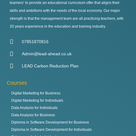
learners’ to provide an educational curriculum offer that aligns their
skills and ambitions with the needs of the local economy. Our major
strength is that the management team are all practicing teachers, with
20 years experience in the education and training industry.
07851870816
Admin@lead-ahead.co.uk
LEAD Carbon Reduction Plan
Courses
Digital Marketing for Business
Digital Marketing for Individuals
Data Analysis for Individuals
Data Analysis for Business
Diploma in Software Development for Business
Diploma in Software Development for Individuals