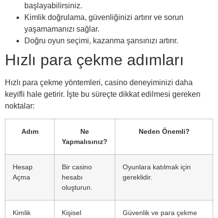
başlayabilirsiniz.
Kimlik doğrulama, güvenliğinizi artırır ve sorun
yaşamamanızı sağlar.
Doğru oyun seçimi, kazanma şansınızı artırır.
Hızlı para çekme adımları
Hızlı para çekme yöntemleri, casino deneyiminizi daha
keyifli hale getirir. İşte bu süreçte dikkat edilmesi gereken
noktalar:
Adım
Ne
Neden Önemli?
Yapmalısınız?
Hesap
Bir casino
Oyunlara katılmak için
Açma
hesabı
gereklidir.
oluşturun.
Kimlik
Kişisel
Güvenlik ve para çekme