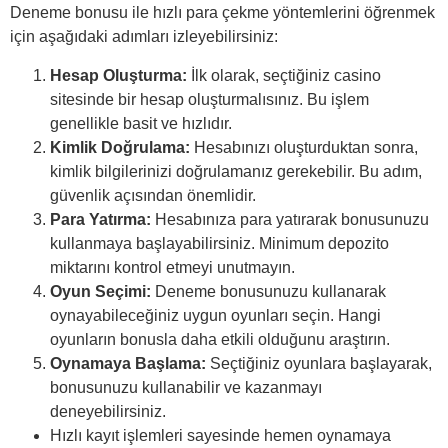
Deneme bonusu ile hızlı para çekme yöntemlerini öğrenmek
için aşağıdaki adımları izleyebilirsiniz:
Hesap Oluşturma:
İlk olarak, seçtiğiniz casino
sitesinde bir hesap oluşturmalısınız. Bu işlem
genellikle basit ve hızlıdır.
Kimlik Doğrulama:
Hesabınızı oluşturduktan sonra,
kimlik bilgilerinizi doğrulamanız gerekebilir. Bu adım,
güvenlik açısından önemlidir.
Para Yatırma:
Hesabınıza para yatırarak bonusunuzu
kullanmaya başlayabilirsiniz. Minimum depozito
miktarını kontrol etmeyi unutmayın.
Oyun Seçimi:
Deneme bonusunuzu kullanarak
oynayabileceğiniz uygun oyunları seçin. Hangi
oyunların bonusla daha etkili olduğunu araştırın.
Oynamaya Başlama:
Seçtiğiniz oyunlara başlayarak,
bonusunuzu kullanabilir ve kazanmayı
deneyebilirsiniz.
Hızlı kayıt işlemleri sayesinde hemen oynamaya