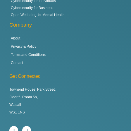
Cybersecurity for Individuals
Cybersecurity for Business
Open Wellbeing for Mental Health
Company
About
Privacy & Policy
Terms and Conditions
Contact
Get Connected
Townend House, Park Street,
Floor 5, Room 5b,
Walsall
WS1 1NS