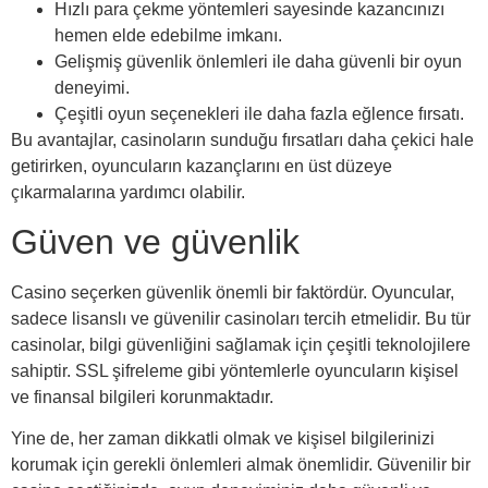
Hızlı para çekme yöntemleri sayesinde kazancınızı
hemen elde edebilme imkanı.
Gelişmiş güvenlik önlemleri ile daha güvenli bir oyun
deneyimi.
Çeşitli oyun seçenekleri ile daha fazla eğlence fırsatı.
Bu avantajlar, casinoların sunduğu fırsatları daha çekici hale
getirirken, oyuncuların kazançlarını en üst düzeye
çıkarmalarına yardımcı olabilir.
Güven ve güvenlik
Casino seçerken güvenlik önemli bir faktördür. Oyuncular,
sadece lisanslı ve güvenilir casinoları tercih etmelidir. Bu tür
casinolar, bilgi güvenliğini sağlamak için çeşitli teknolojilere
sahiptir. SSL şifreleme gibi yöntemlerle oyuncuların kişisel
ve finansal bilgileri korunmaktadır.
Yine de, her zaman dikkatli olmak ve kişisel bilgilerinizi
korumak için gerekli önlemleri almak önemlidir. Güvenilir bir