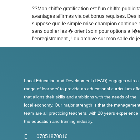
??Mon chiffre gratification est l’un chiffre publi
avantages affirmas via cet bonus requises. Des
suppose que le simple mise champion continue rat
sans oublier les � orient soin pour options a l�e
l’enregistrement , ! du archive sur mon salle de je
Local Education and Development (LEAD) engages with a
range of learners’ to provide an educational curriculum off
that aligns their skills and ambitions with the needs of the
local economy. Our major strength is that the managemen
team are all practicing teachers, with 20 years experience 
the education and training industry.
07851870816