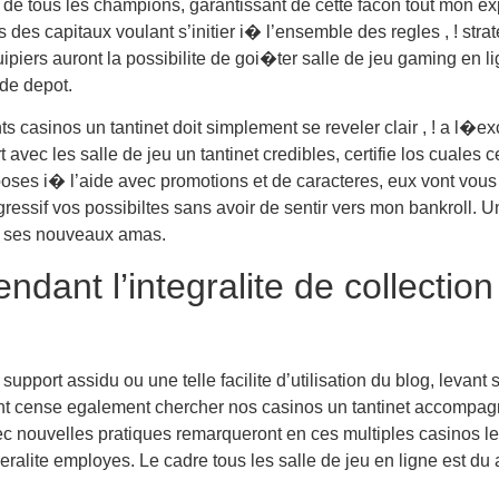
 de tous les champions, garantissant de cette facon tout mon ex
des capitaux voulant s’initier i� l’ensemble des regles , ! stra
piers auront la possibilite de goi�ter salle de jeu gaming en li
 de depot.
ts casinos un tantinet doit simplement se reveler clair , ! a l�e
vec les salle de jeu un tantinet credibles, certifie los cuales 
poses i� l’aide avec promotions et de caracteres, eux vont vous
gressif vos possibiltes sans avoir de sentir vers mon bankroll. Un
s ses nouveaux amas.
dant l’integralite de collection
support assidu ou une telle facilite d’utilisation du blog, levan
ont cense egalement chercher nos casinos un tantinet accompagne
ec nouvelles pratiques remarqueront en ces multiples casinos l
ralite employes. Le cadre tous les salle de jeu en ligne est du