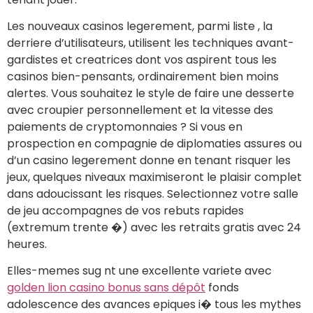
Les nouveaux casinos legerement, parmi liste , la
derriere d’utilisateurs, utilisent les techniques avant-
gardistes et creatrices dont vos aspirent tous les
casinos bien-pensants, ordinairement bien moins
alertes. Vous souhaitez le style de faire une desserte
avec croupier personnellement et la vitesse des
paiements de cryptomonnaies ? Si vous en
prospection en compagnie de diplomaties assures ou
d’un casino legerement donne en tenant risquer les
jeux, quelques niveaux maximiseront le plaisir complet
dans adoucissant les risques. Selectionnez votre salle
de jeu accompagnes de vos rebuts rapides
(extremum trente �) avec les retraits gratis avec 24
heures.
Elles-memes sug nt une excellente variete avec
golden lion casino bonus sans dépôt
fonds
adolescence des avances epiques i� tous les mythes