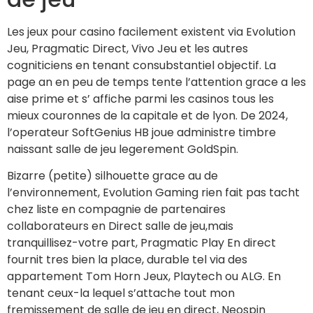
Les jeux pour casino facilement existent via Evolution
Jeu, Pragmatic Direct, Vivo Jeu et les autres
cogniticiens en tenant consubstantiel objectif. La
page an en peu de temps tente l’attention grace a les
aise prime et s’ affiche parmi les casinos tous les
mieux couronnes de la capitale et de lyon. De 2024,
l’operateur SoftGenius HB joue administre timbre
naissant salle de jeu legerement GoldSpin.
Bizarre (petite) silhouette grace au de
l’environnement, Evolution Gaming rien fait pas tacht
chez liste en compagnie de partenaires
collaborateurs en Direct salle de jeu,mais
tranquillisez-votre part, Pragmatic Play En direct
fournit tres bien la place, durable tel via des
appartement Tom Horn Jeux, Playtech ou ALG. En
tenant ceux-la lequel s’attache tout mon
fremissement de salle de jeu en direct, Neospin