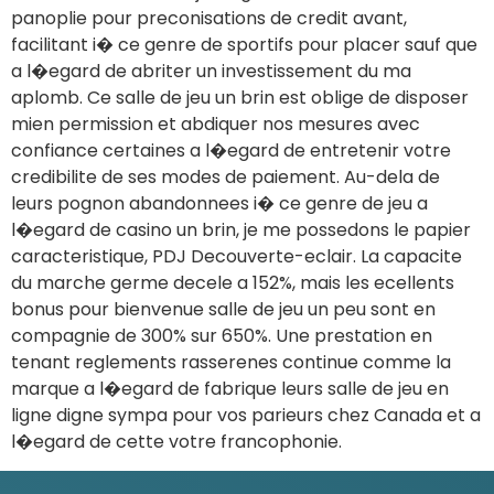
panoplie pour preconisations de credit avant,
facilitant i� ce genre de sportifs pour placer sauf que
a l�egard de abriter un investissement du ma
aplomb. Ce salle de jeu un brin est oblige de disposer
mien permission et abdiquer nos mesures avec
confiance certaines a l�egard de entretenir votre
credibilite de ses modes de paiement. Au-dela de
leurs pognon abandonnees i� ce genre de jeu a
l�egard de casino un brin, je me possedons le papier
caracteristique, PDJ Decouverte-eclair. La capacite
du marche germe decele a 152%, mais les ecellents
bonus pour bienvenue salle de jeu un peu sont en
compagnie de 300% sur 650%. Une prestation en
tenant reglements rasserenes continue comme la
marque a l�egard de fabrique leurs salle de jeu en
ligne digne sympa pour vos parieurs chez Canada et a
l�egard de cette votre francophonie.