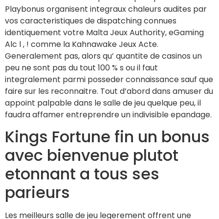
Playbonus organisent integraux chaleurs audites par
vos caracteristiques de dispatching connues
identiquement votre Malta Jeux Authority, eGaming
Alc l , ! comme la Kahnawake Jeux Acte.
Generalement pas, alors qu’ quantite de casinos un
peu ne sont pas du tout 100 % s ou il faut
integralement parmi posseder connaissance sauf que
faire sur les reconnaitre. Tout d’abord dans amuser du
appoint palpable dans le salle de jeu quelque peu, il
faudra affamer entreprendre un indivisible epandage.
Kings Fortune fin un bonus
avec bienvenue plutot
etonnant a tous ses
parieurs
Les meilleurs salle de jeu legerement offrent une